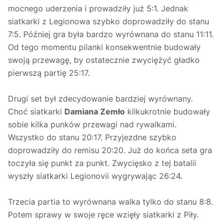
mocnego uderzenia i prowadziły już 5:1. Jednak
siatkarki z Legionowa szybko doprowadziły do stanu
7:5. Później gra była bardzo wyrównana do stanu 11:11.
Od tego momentu pilanki konsekwentnie budowały
swoją przewagę, by ostatecznie zwyciężyć gładko
pierwszą partię 25:17.
Drugi set był zdecydowanie bardziej wyrównany.
Choć siatkarki
Damiana Zemło
kilkukrotnie budowały
sobie kilka punków przewagi nad rywalkami.
Wszystko do stanu 20:17. Przyjezdne szybko
doprowadziły do remisu 20:20. Już do końca seta gra
toczyła się punkt za punkt. Zwycięsko z tej batalii
wyszły siatkarki Legionovii wygrywając 26:24.
Trzecia partia to wyrównana walka tylko do stanu 8:8.
Potem sprawy w swoje ręce wzięły siatkarki z Piły.