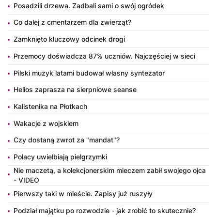
Posadzili drzewa. Zadbali sami o swój ogródek
Co dalej z cmentarzem dla zwierząt?
Zamknięto kluczowy odcinek drogi
Przemocy doświadcza 87% uczniów. Najczęściej w sieci
Pilski muzyk latami budował własny syntezator
Helios zaprasza na sierpniowe seanse
Kalistenika na Płotkach
Wakacje z wojskiem
Czy dostaną zwrot za "mandat"?
Polacy uwielbiają pielgrzymki
Nie maczetą, a kolekcjonerskim mieczem zabił swojego ojca
- VIDEO
Pierwszy taki w mieście. Zapisy już ruszyły
Podział majątku po rozwodzie - jak zrobić to skutecznie?