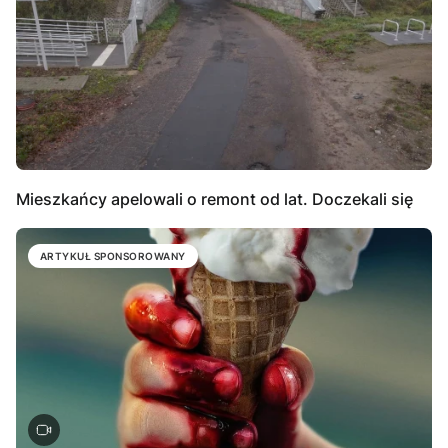
Mieszkańcy apelowali o remont od lat. Doczekali się
ARTYKUŁ SPONSOROWANY