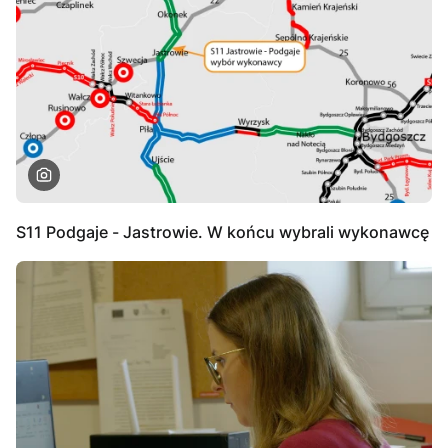
S11 Podgaje - Jastrowie. W końcu wybrali wykonawcę