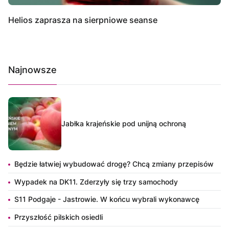
Helios zaprasza na sierpniowe seanse
Najnowsze
Jabłka krajeńskie pod unijną ochroną
Będzie łatwiej wybudować drogę? Chcą zmiany przepisów
Wypadek na DK11. Zderzyły się trzy samochody
S11 Podgaje - Jastrowie. W końcu wybrali wykonawcę
Przyszłość pilskich osiedli