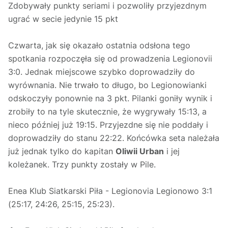
Zdobywały punkty seriami i pozwoliły przyjezdnym
ugrać w secie jedynie 15 pkt
Czwarta, jak się okazało ostatnia odsłona tego
spotkania rozpoczęła się od prowadzenia Legionovii
3:0. Jednak miejscowe szybko doprowadziły do
wyrównania. Nie trwało to długo, bo Legionowianki
odskoczyły ponownie na 3 pkt. Pilanki goniły wynik i
zrobiły to na tyle skutecznie, że wygrywały 15:13, a
nieco później już 19:15. Przyjezdne się nie poddały i
doprowadziły do stanu 22:22. Końcówka seta należała
już jednak tylko do kapitan
Oliwii Urban
i jej
koleżanek. Trzy punkty zostały w Pile.
Enea Klub Siatkarski Piła - Legionovia Legionowo 3:1
(25:17, 24:26, 25:15, 25:23).