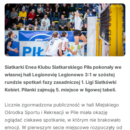
Siatkarki Enea Klubu Siatkarskiego Piła pokonały we
własnej hali Legionovię Legionowo 3:1 w szóstej
rundzie spotkań fazy zasadniczej 1. Ligi Siatkówki
Kobiet. Pilanki zajmują 5. miejsce w ligowej tabeli.
Licznie zgormadzona publiczność w hali Miejskiego
Ośrodka Sportu i Rekreacji w Pile miała okazję
oglądać ciekawe spotkanie, w którym nie brakowało
emocji. W pierwszym secie miejscowe rozpoczęły od