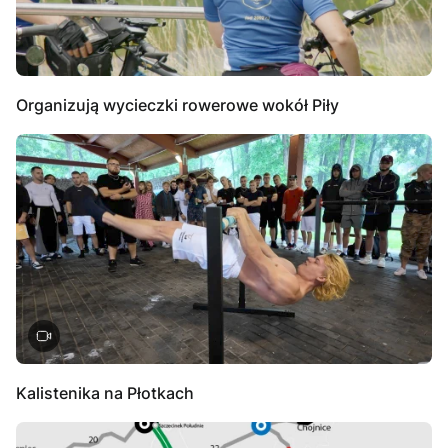
Organizują wycieczki rowerowe wokół Piły
Kalistenika na Płotkach