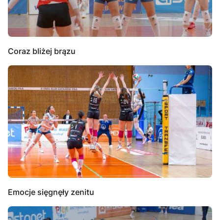
Coraz bliżej brązu
Emocje sięgnęły zenitu