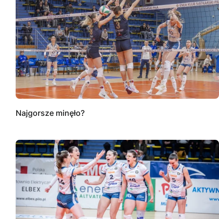
Najgorsze minęło?