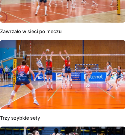
Zawrzało w sieci po meczu
Trzy szybkie sety