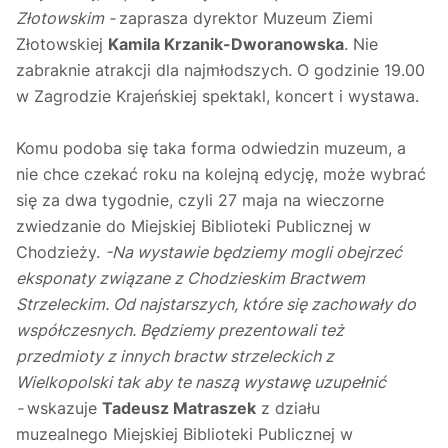
Złotowskim -
zaprasza dyrektor Muzeum Ziemi
Złotowskiej
Kamila Krzanik-Dworanowska
. Nie
zabraknie atrakcji dla najmłodszych. O godzinie 19.00
w Zagrodzie Krajeńskiej spektakl, koncert i wystawa.
Komu podoba się taka forma odwiedzin muzeum, a
nie chce czekać roku na kolejną edycję, może wybrać
się za dwa tygodnie, czyli 27 maja na wieczorne
zwiedzanie do Miejskiej Biblioteki Publicznej w
Chodzieży.
-Na wystawie będziemy mogli obejrzeć
eksponaty związane z Chodzieskim Bractwem
Strzeleckim. Od najstarszych, które się zachowały do
współczesnych. Będziemy prezentowali też
przedmioty z innych bractw strzeleckich z
Wielkopolski tak aby te naszą wystawę uzupełnić
-
wskazuje
Tadeusz Matraszek
z działu
muzealnego Miejskiej Biblioteki Publicznej w