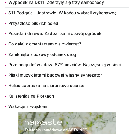
Wypadek na DK11. Zderzyły się trzy samochody
S11 Podgaje - Jastrowie. W końcu wybrali wykonawcę
Przyszłość pilskich osiedli
Posadzili drzewa. Zadbali sami o swój ogródek
Co dalej z cmentarzem dla zwierząt?
Zamknięto kluczowy odcinek drogi
Przemocy doświadcza 87% uczniów. Najczęściej w sieci
Pilski muzyk latami budował własny syntezator
Helios zaprasza na sierpniowe seanse
Kalistenika na Płotkach
Wakacje z wojskiem