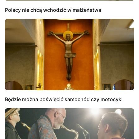
Polacy nie chcą wchodzić w małżeństwa
Będzie można poświęcić samochód czy motocykl