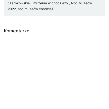
czarnkowskiej
,
muzeum w chodzieży
,
Noc Muzeów
2022
,
noc muzeów chodzież
Komentarze