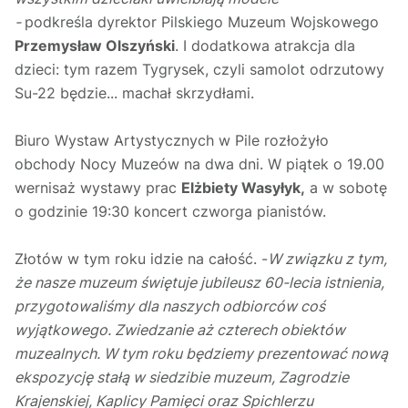
-
podkreśla dyrektor Pilskiego Muzeum Wojskowego
Przemysław Olszyński
. I dodatkowa atrakcja dla
dzieci: tym razem Tygrysek, czyli samolot odrzutowy
Su-22 będzie... machał skrzydłami.
Biuro Wystaw Artystycznych w Pile rozłożyło
obchody Nocy Muzeów na dwa dni. W piątek o 19.00
wernisaż wystawy prac
Elżbiety Wasyłyk,
a w sobotę
o godzinie 19:30 koncert czworga pianistów.
Złotów w tym roku idzie na całość. -
W związku z tym,
że nasze muzeum świętuje jubileusz 60-lecia istnienia,
przygotowaliśmy dla naszych odbiorców coś
wyjątkowego. Zwiedzanie aż czterech obiektów
muzealnych. W tym roku będziemy prezentować nową
ekspozycję stałą w siedzibie muzeum, Zagrodzie
Krajenskiej, Kaplicy Pamięci oraz Spichlerzu