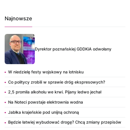
Najnowsze
Dyrektor poznańskiej GDDKiA odwołany
W niedzielę festy wojskowy na lotnisku
Co politycy zrobili w sprawie dróg ekspresowych?
2,5 promila alkoholu we krwi. Pijany ledwo jechał
Na Noteci powstaje elektrownia wodna
Jabłka krajeńskie pod unijną ochroną
Będzie łatwiej wybudować drogę? Chcą zmiany przepisów