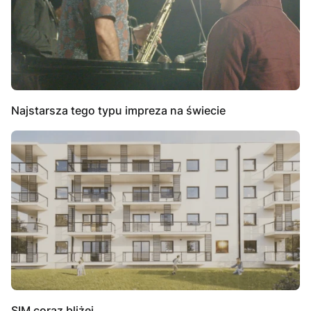
Najstarsza tego typu impreza na świecie
SIM coraz bliżej