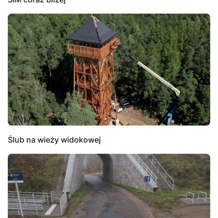
Ślub na wieży widokowej