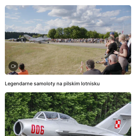
Legendarne samoloty na pilskim lotnisku