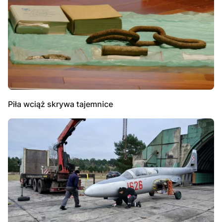
Piła wciąż skrywa tajemnice