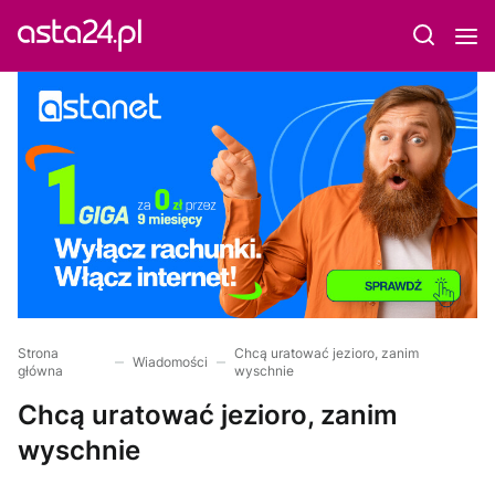
Strona
Chcą uratować jezioro, zanim
Wiadomości
główna
wyschnie
Chcą uratować jezioro, zanim
wyschnie