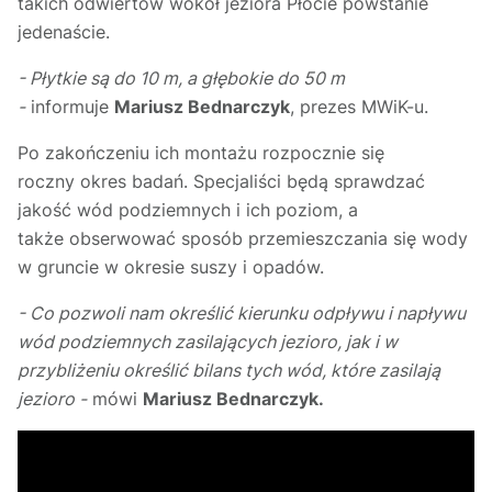
takich odwiertów wokół jeziora Płocie powstanie
jedenaście.
- Płytkie są do 10 m, a głębokie do 50 m
-
informuje
Mariusz Bednarczyk
, prezes MWiK-u.
Po zakończeniu ich montażu rozpocznie się
roczny okres badań. Specjaliści będą sprawdzać
jakość wód podziemnych i ich poziom, a
także obserwować sposób przemieszczania się wody
w gruncie w okresie suszy i opadów.
- Co pozwoli nam określić kierunku odpływu i napływu
wód podziemnych zasilających jezioro, jak i w
przybliżeniu określić bilans tych wód, które zasilają
jezioro -
mówi
Mariusz Bednarczyk.