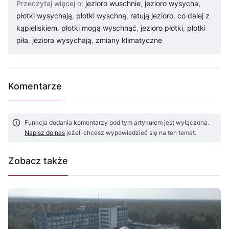
Przeczytaj więcej o:
jezioro wuschnie
,
jezioro wysycha
,
płotki wysychają
,
płotki wyschną
,
ratują jezioro
,
co dalej z
kąpieliskiem
,
płotki mogą wyschnąć
,
jezioro płotki
,
płotki
piła
,
jeziora wysychają
,
zmiany klimatyczne
Komentarze
Funkcja dodania komentarzy pod tym artykułem jest wyłączona.
Napisz do nas
jeżeli chcesz wypowiedzieć się na ten temat.
Zobacz także