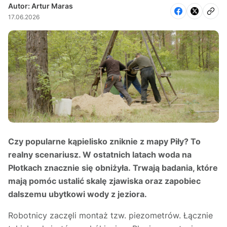
Autor: Artur Maras
17.06.2026
Czy popularne kąpielisko zniknie z mapy Piły? To
realny scenariusz. W ostatnich latach woda na
Płotkach znacznie się obniżyła. Trwają badania, które
mają pomóc ustalić skalę zjawiska oraz zapobiec
dalszemu ubytkowi wody z jeziora.
Robotnicy zaczęli montaż tzw. piezometrów. Łącznie