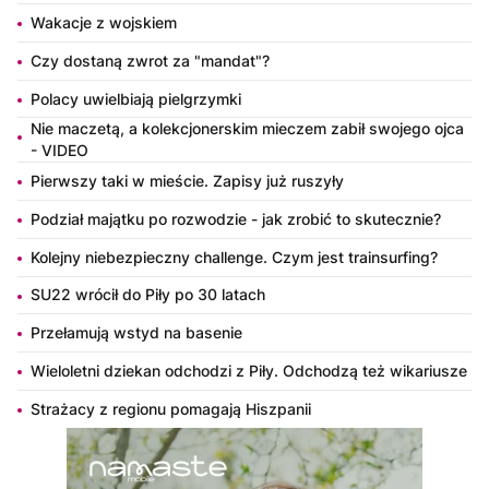
Wakacje z wojskiem
Czy dostaną zwrot za "mandat"?
Polacy uwielbiają pielgrzymki
Nie maczetą, a kolekcjonerskim mieczem zabił swojego ojca
- VIDEO
Pierwszy taki w mieście. Zapisy już ruszyły
Podział majątku po rozwodzie - jak zrobić to skutecznie?
Kolejny niebezpieczny challenge. Czym jest trainsurfing?
SU22 wrócił do Piły po 30 latach
Przełamują wstyd na basenie
Wieloletni dziekan odchodzi z Piły. Odchodzą też wikariusze
Strażacy z regionu pomagają Hiszpanii