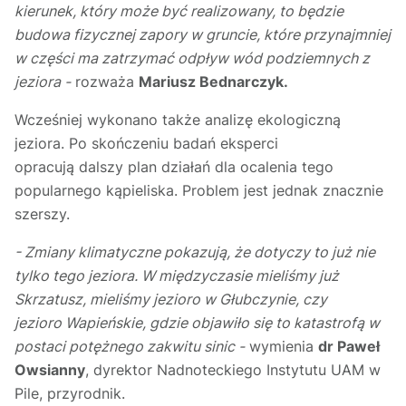
kierunek, który może być realizowany, to będzie
budowa fizycznej zapory w gruncie, które przynajmniej
w części ma zatrzymać odpływ wód podziemnych z
jeziora -
rozważa
Mariusz Bednarczyk.
Wcześniej wykonano także analizę ekologiczną
jeziora. Po skończeniu badań eksperci
opracują dalszy plan działań dla ocalenia tego
popularnego kąpieliska. Problem jest jednak znacznie
szerszy.
- Zmiany klimatyczne pokazują, że dotyczy to już nie
tylko tego jeziora. W międzyczasie mieliśmy już
Skrzatusz, mieliśmy jezioro w Głubczynie, czy
jezioro Wapieńskie, gdzie objawiło się to katastrofą w
postaci potężnego zakwitu sinic -
wymienia
dr Paweł
Owsianny
, dyrektor Nadnoteckiego Instytutu UAM w
Pile, przyrodnik.