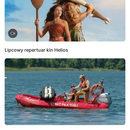
Lipcowy repertuar kin Helios