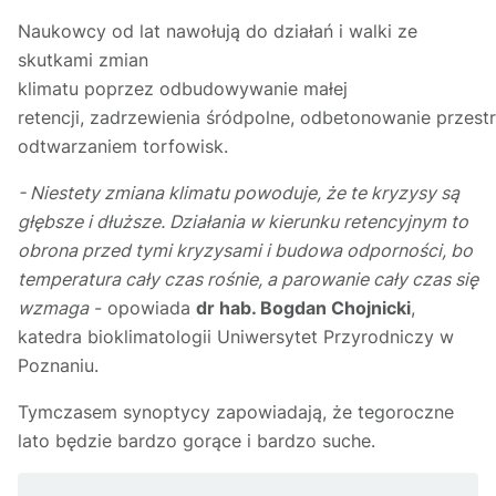
Naukowcy od lat nawołują do działań i walki ze
skutkami zmian
klimatu poprzez odbudowywanie małej
retencji, zadrzewienia śródpolne, odbetonowanie przestr
odtwarzaniem torfowisk.
- Niestety zmiana klimatu powoduje, że te kryzysy są
głębsze i dłuższe. Działania w kierunku retencyjnym to
obrona przed tymi kryzysami i budowa odporności, bo
temperatura cały czas rośnie, a parowanie cały czas się
wzmaga
- opowiada
dr hab. Bogdan Chojnicki
,
katedra bioklimatologii Uniwersytet Przyrodniczy w
Poznaniu.
Tymczasem synoptycy zapowiadają, że tegoroczne
lato będzie bardzo gorące i bardzo suche.