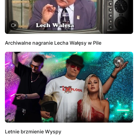
Archiwalne nagranie Lecha Wałęsy w Pile
Letnie brzmienie Wyspy