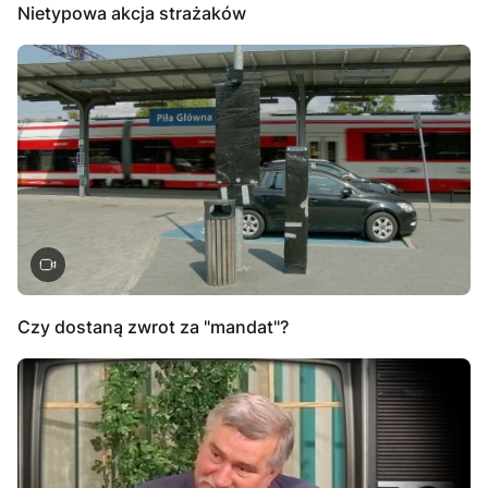
Nietypowa akcja strażaków
Czy dostaną zwrot za "mandat"?