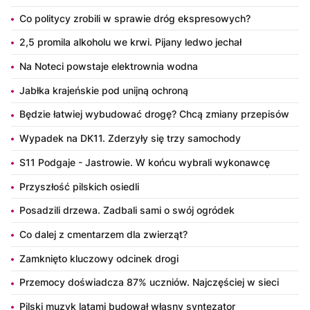
Co politycy zrobili w sprawie dróg ekspresowych?
2,5 promila alkoholu we krwi. Pijany ledwo jechał
Na Noteci powstaje elektrownia wodna
Jabłka krajeńskie pod unijną ochroną
Będzie łatwiej wybudować drogę? Chcą zmiany przepisów
Wypadek na DK11. Zderzyły się trzy samochody
S11 Podgaje - Jastrowie. W końcu wybrali wykonawcę
Przyszłość pilskich osiedli
Posadzili drzewa. Zadbali sami o swój ogródek
Co dalej z cmentarzem dla zwierząt?
Zamknięto kluczowy odcinek drogi
Przemocy doświadcza 87% uczniów. Najczęściej w sieci
Pilski muzyk latami budował własny syntezator