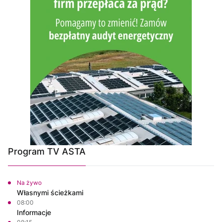
Program TV ASTA
Na żywo
Własnymi ścieżkami
08:00
Informacje