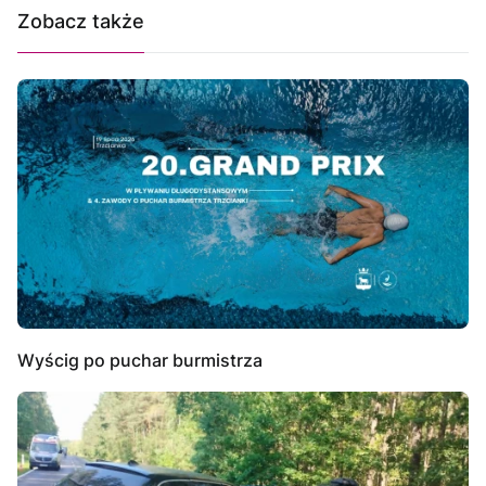
Zobacz także
Wyścig po puchar burmistrza