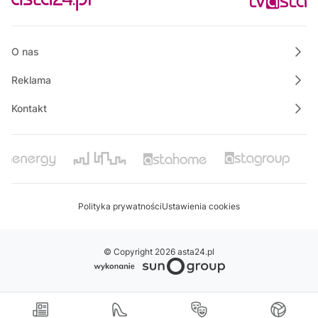
Praktycznie o nieruchomościach
13:50
Raport PCT
O nas
Reklama
Kontakt
Polityka prywatności
Ustawienia cookies
© Copyright 2026 asta24.pl