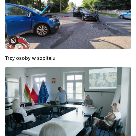
Trzy osoby w szpitalu