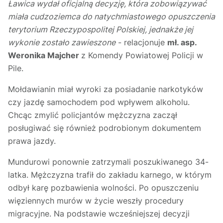
Ławica wydał oficjalną decyzję, która zobowiązywać
miała cudzoziemca do natychmiastowego opuszczenia
terytorium Rzeczypospolitej Polskiej, jednakże jej
wykonie zostało zawieszone
- relacjonuje
mł. asp.
Weronika Majcher
z Komendy Powiatowej Policji w
Pile.
Mołdawianin miał wyroki za posiadanie narkotyków
czy jazdę samochodem pod wpływem alkoholu.
Chcąc zmylić policjantów mężczyzna zaczął
posługiwać się również podrobionym dokumentem
prawa jazdy.
Mundurowi ponownie zatrzymali poszukiwanego 34-
latka. Mężczyzna trafił do zakładu karnego, w którym
odbył karę pozbawienia wolności. Po opuszczeniu
więziennych murów w życie weszły procedury
migracyjne. Na podstawie wcześniejszej decyzji