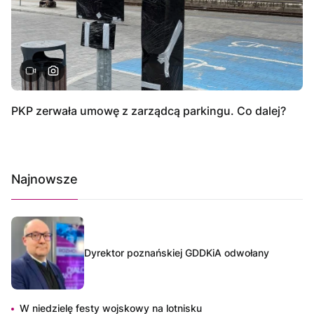
PKP zerwała umowę z zarządcą parkingu. Co dalej?
Najnowsze
Dyrektor poznańskiej GDDKiA odwołany
W niedzielę festy wojskowy na lotnisku