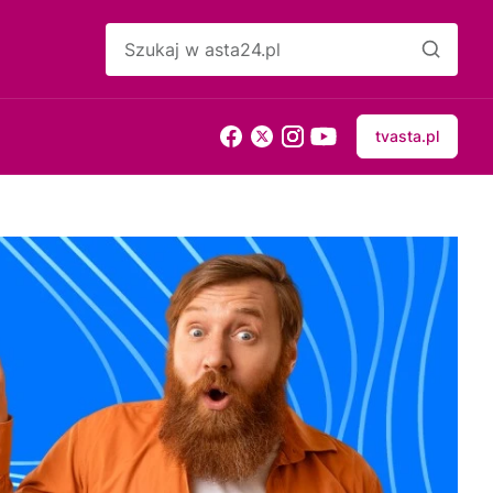
tvasta.pl