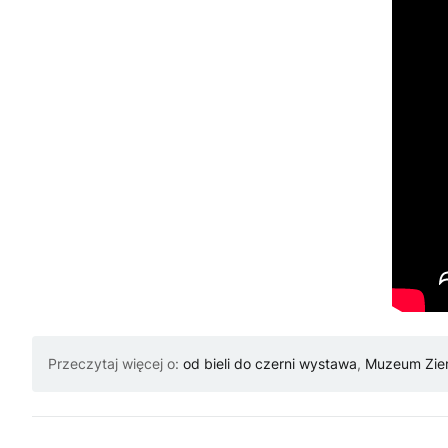
Przeczytaj więcej o:
od bieli do czerni wystawa
,
Muzeum Ziem