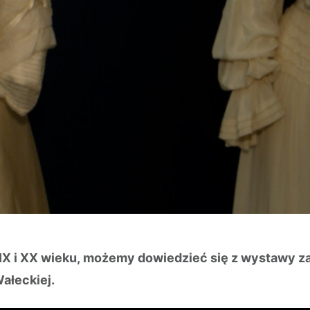
XIX i XX wieku, możemy dowiedzieć się z wystawy za
ałeckiej.