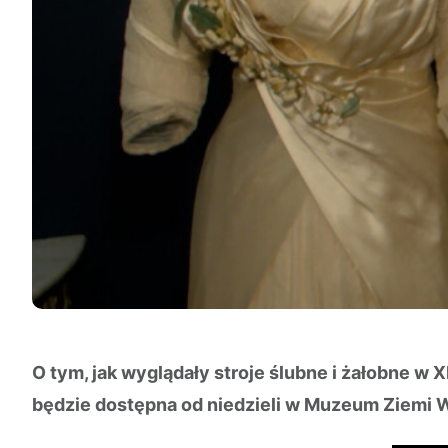
O tym, jak wyglądały stroje ślubne i żałobne w 
będzie dostępna od niedzieli w Muzeum Ziemi W