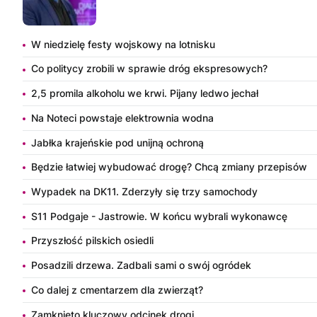
W niedzielę festy wojskowy na lotnisku
Co politycy zrobili w sprawie dróg ekspresowych?
2,5 promila alkoholu we krwi. Pijany ledwo jechał
Na Noteci powstaje elektrownia wodna
Jabłka krajeńskie pod unijną ochroną
Będzie łatwiej wybudować drogę? Chcą zmiany przepisów
Wypadek na DK11. Zderzyły się trzy samochody
S11 Podgaje - Jastrowie. W końcu wybrali wykonawcę
Przyszłość pilskich osiedli
Posadzili drzewa. Zadbali sami o swój ogródek
Co dalej z cmentarzem dla zwierząt?
Zamknięto kluczowy odcinek drogi