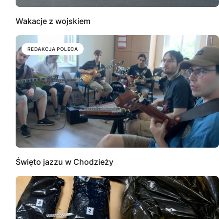
Wakacje z wojskiem
REDAKCJA POLECA
Święto jazzu w Chodzieży