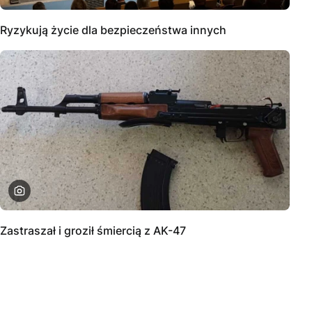
Ryzykują życie dla bezpieczeństwa innych
Zastraszał i groził śmiercią z AK-47