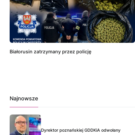
Białorusin zatrzymany przez policję
Najnowsze
Dyrektor poznańskiej GDDKiA odwołany