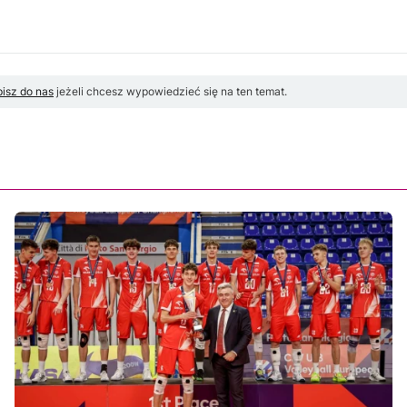
isz do nas
jeżeli chcesz wypowiedzieć się na ten temat.