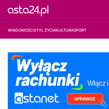
WIADOMOŚCI
STYL ŻYCIA
KULTURA
SPORT