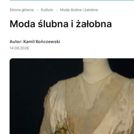
Strona główna
Kultura
Moda ślubna i żałobna
Moda ślubna i żałobna
Autor: Kamil Kończewski
14.06.2026