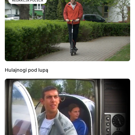
REDAKCJA POLECA
Hulajnogi pod lupą