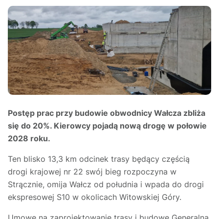
Postęp prac przy budowie obwodnicy Wałcza zbliża
się do 20%. Kierowcy pojadą nową drogę w połowie
2028 roku.
Ten blisko 13,3 km odcinek trasy będący częścią
drogi krajowej nr 22 swój bieg rozpoczyna w
Strącznie, omija Wałcz od południa i wpada do drogi
ekspresowej S10 w okolicach Witowskiej Góry.
Umowę na zaprojektowanie trasy i budowę Generalna