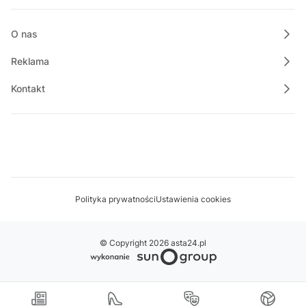
18:00
Koncert Smooth Gentelman
19:00
O nas
Film dokumentalny "Piete Kuhr"
Reklama
Kontakt
Polityka prywatności
Ustawienia cookies
© Copyright 2026 asta24.pl