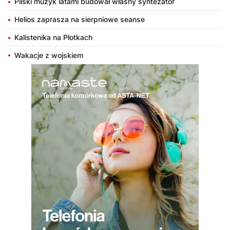
Pilski muzyk latami budował własny syntezator
Helios zaprasza na sierpniowe seanse
Kalistenika na Płotkach
Wakacje z wojskiem