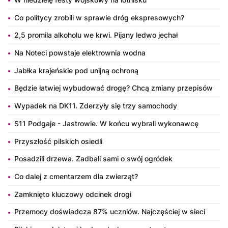
Co politycy zrobili w sprawie dróg ekspresowych?
2,5 promila alkoholu we krwi. Pijany ledwo jechał
Na Noteci powstaje elektrownia wodna
Jabłka krajeńskie pod unijną ochroną
Będzie łatwiej wybudować drogę? Chcą zmiany przepisów
Wypadek na DK11. Zderzyły się trzy samochody
S11 Podgaje - Jastrowie. W końcu wybrali wykonawcę
Przyszłość pilskich osiedli
Posadzili drzewa. Zadbali sami o swój ogródek
Co dalej z cmentarzem dla zwierząt?
Zamknięto kluczowy odcinek drogi
Przemocy doświadcza 87% uczniów. Najczęściej w sieci