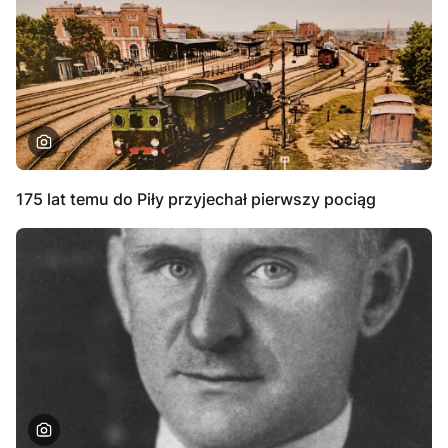
175 lat temu do Piły przyjechał pierwszy pociąg