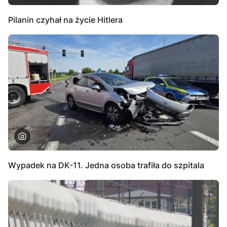
Pilanin czyhał na życie Hitlera
Wypadek na DK-11. Jedna osoba trafiła do szpitala