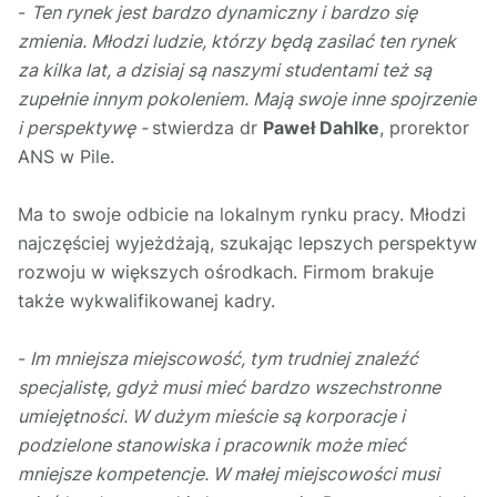
-
Ten rynek jest bardzo dynamiczny i bardzo się
zmienia. Młodzi ludzie, którzy będą zasilać ten rynek
za kilka lat, a dzisiaj są naszymi studentami też są
zupełnie innym pokoleniem. Mają swoje inne spojrzenie
i perspektywę -
stwierdza dr
Paweł Dahlke
, prorektor
ANS w Pile.
Ma to swoje odbicie na lokalnym rynku pracy. Młodzi
najczęściej wyjeżdżają, szukając lepszych perspektyw
rozwoju w większych ośrodkach. Firmom brakuje
także wykwalifikowanej kadry.
-
Im mniejsza miejscowość, tym trudniej znaleźć
specjalistę, gdyż musi mieć bardzo wszechstronne
umiejętności. W dużym mieście są korporacje i
podzielone stanowiska i pracownik może mieć
mniejsze kompetencje. W małej miejscowości musi