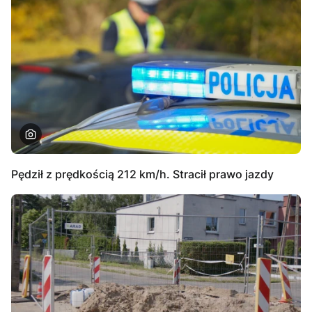
Pędził z prędkością 212 km/h. Stracił prawo jazdy