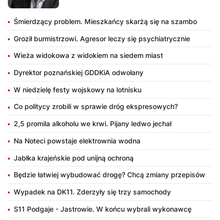
Śmierdzący problem. Mieszkańcy skarżą się na szambo
Groził burmistrzowi. Agresor leczy się psychiatrycznie
Wieża widokowa z widokiem na siedem miast
Dyrektor poznańskiej GDDKiA odwołany
W niedzielę festy wojskowy na lotnisku
Co politycy zrobili w sprawie dróg ekspresowych?
2,5 promila alkoholu we krwi. Pijany ledwo jechał
Na Noteci powstaje elektrownia wodna
Jabłka krajeńskie pod unijną ochroną
Będzie łatwiej wybudować drogę? Chcą zmiany przepisów
Wypadek na DK11. Zderzyły się trzy samochody
S11 Podgaje - Jastrowie. W końcu wybrali wykonawcę