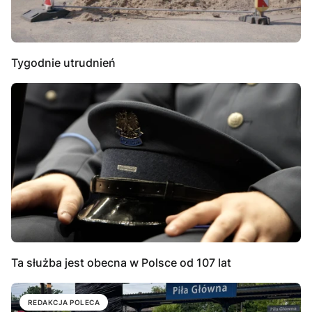
Tygodnie utrudnień
Ta służba jest obecna w Polsce od 107 lat
REDAKCJA POLECA