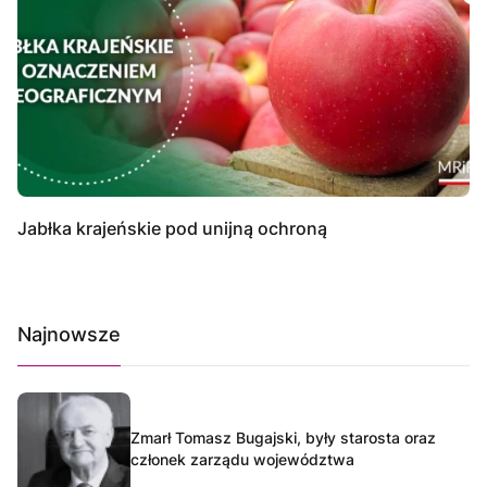
Jabłka krajeńskie pod unijną ochroną
Najnowsze
Zmarł Tomasz Bugajski, były starosta oraz
członek zarządu województwa