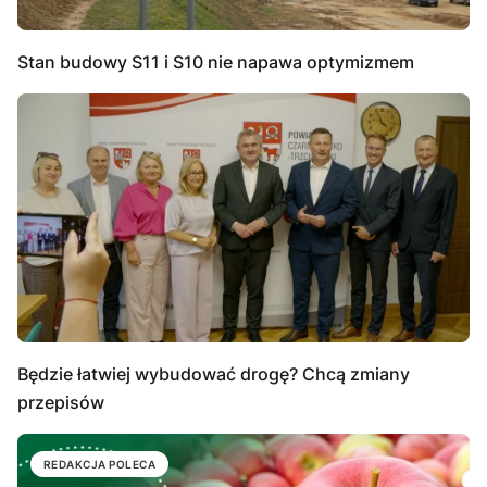
Stan budowy S11 i S10 nie napawa optymizmem
Będzie łatwiej wybudować drogę? Chcą zmiany
przepisów
REDAKCJA POLECA