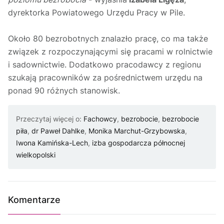
dyrektorka Powiatowego Urzędu Pracy w Pile.
Około 80 bezrobotnych znalazło pracę, co ma także
związek z rozpoczynającymi się pracami w rolnictwie
i sadownictwie. Dodatkowo pracodawcy z regionu
szukają pracowników za pośrednictwem urzędu na
ponad 90 różnych stanowisk.
Przeczytaj więcej o:
Fachowcy
,
bezrobocie
,
bezrobocie
piła
,
dr Paweł Dahlke
,
Monika Marchut-Grzybowska
,
Iwona Kamińska-Lech
,
izba gospodarcza północnej
wielkopolski
Komentarze