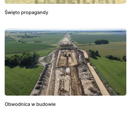
Święto propagandy
Obwodnica w budowie