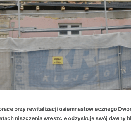
ace przy rewitalizacji osiemnastowiecznego Dworku
atach niszczenia wreszcie odzyskuje swój dawny bla