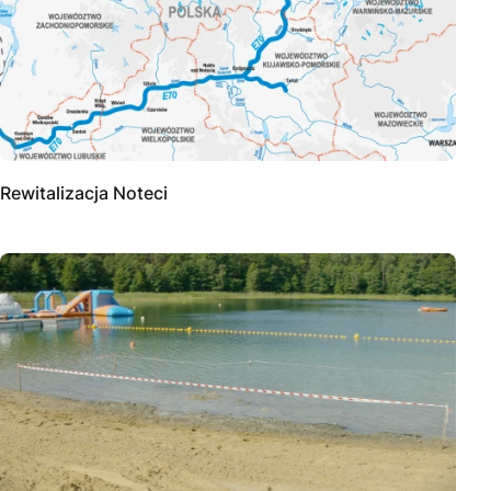
Rewitalizacja Noteci