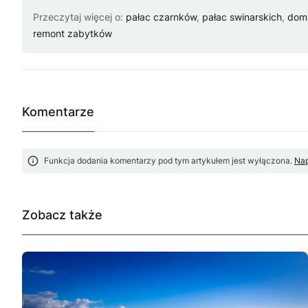
Przeczytaj więcej o:
pałac czarnków
,
pałac swinarskich
,
dom 
remont zabytków
Komentarze
Funkcja dodania komentarzy pod tym artykułem jest wyłączona.
Nap
Zobacz także