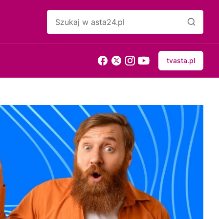
tvasta.pl