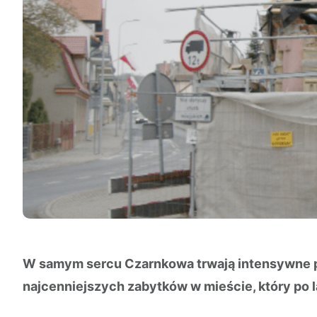
W samym sercu Czarnkowa trwają intensywne pr
najcenniejszych zabytków w mieście, który po l