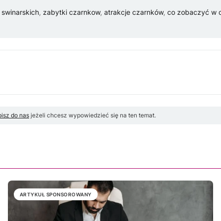
swinarskich
,
zabytki czarnkow
,
atrakcje czarnków
,
co zobaczyć w 
isz do nas
jeżeli chcesz wypowiedzieć się na ten temat.
ARTYKUŁ SPONSOROWANY