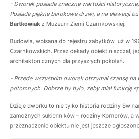
- Dworek posiada znaczne wartości historyczne, 
Posiada piękne barokowe drzwi, a na elewacji bu
Bartkowiak
z Muzeum Ziemi Czarnkowskiej.
Budowla, wpisana do rejestru zabytków już w 19
Czarnkowskich. Przez dekady obiekt niszczał, je
architektonicznych dla przyszłych pokoleń.
- Przede wszystkim dworek otrzymał szansę na u
potomnych. Dobrze by było, żeby miał funkcję sp
Dzieje dworku to nie tylko historia rodziny Swi
zamożnych sukienników – rodziny Kornerów, a w 
przeznaczenie obiektu nie jest jeszcze ogłoszone