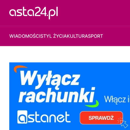
WIADOMOŚCI
STYL ŻYCIA
KULTURA
SPORT