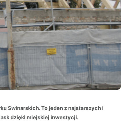
 Swinarskich. To jeden z najstarszych i
sk dzięki miejskiej inwestycji.