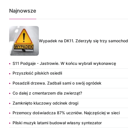
Najnowsze
Wypadek na DK11. Zderzyły się trzy samocho
S11 Podgaje - Jastrowie. W końcu wybrali wykonawcę
Przyszłość pilskich osiedli
Posadzili drzewa. Zadbali sami o swój ogródek
Co dalej z cmentarzem dla zwierząt?
Zamknięto kluczowy odcinek drogi
Przemocy doświadcza 87% uczniów. Najczęściej w sieci
Pilski muzyk latami budował własny syntezator