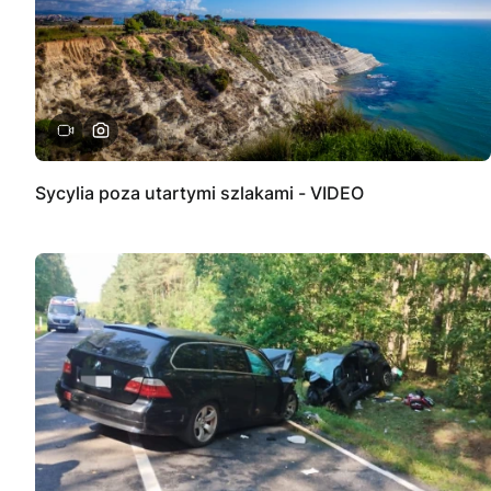
Sycylia poza utartymi szlakami - VIDEO