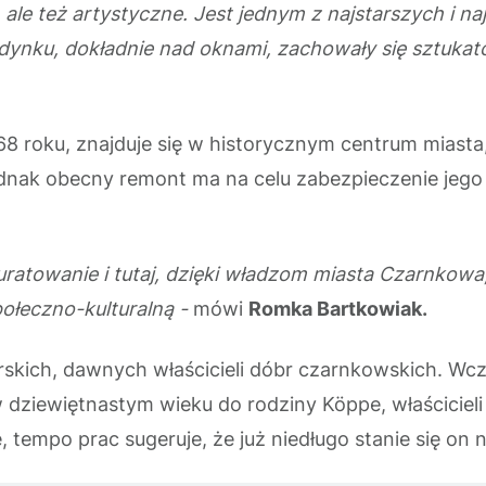
ale też artystyczne. Jest jednym z najstarszych i 
dynku, dokładnie nad oknami, zachowały się sztukator
68 roku, znajduje się w historycznym centrum miast
dnak obecny remont ma na celu zabezpieczenie jego 
ratowanie i tutaj, dzięki władzom miasta Czarnkowa,
ołeczno-kulturalną -
mówi
Romka Bartkowiak.
narskich, dawnych właścicieli dóbr czarnkowskich. Wc
dziewiętnastym wieku do rodziny Köppe, właścicieli
, tempo prac sugeruje, że już niedługo stanie się o