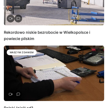
Rekordowo niskie bezrobocie w Wielkopolsce i
powiecie pilskim
WASZYM ZDANIEM
Polski (nie)Ład?