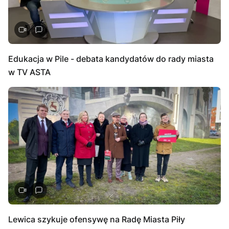
Edukacja w Pile - debata kandydatów do rady miasta
w TV ASTA
Lewica szykuje ofensywę na Radę Miasta Piły