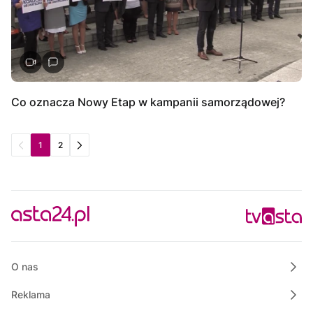
Co oznacza Nowy Etap w kampanii samorządowej?
1
2
O nas
Reklama