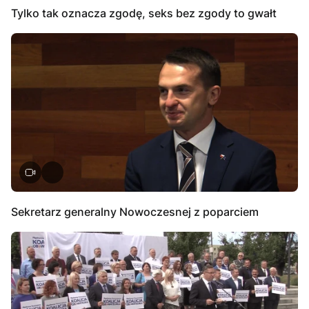
Tylko tak oznacza zgodę, seks bez zgody to gwałt
Sekretarz generalny Nowoczesnej z poparciem