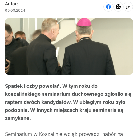
Autor:
05.09.2024
Spadek liczby powołań. W tym roku do
koszalińskiego seminarium duchownego zgłosiło się
raptem dwóch kandydatów. W ubiegłym roku było
podobnie. W innych miejscach kraju seminaria są
zamykane.
Seminarium w Koszalinie wciąż prowadzi nabór na