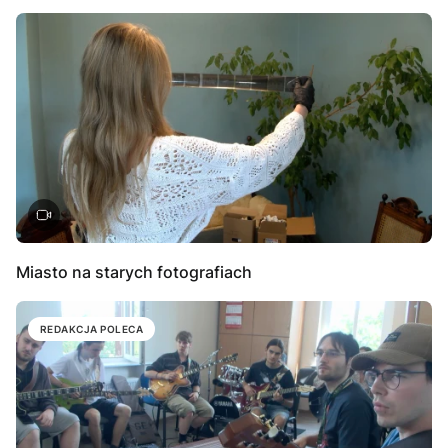
Miasto na starych fotografiach
REDAKCJA POLECA