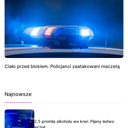
Ciało przed blokiem. Policjanci zaatakowani maczetą
Najnowsze
2,5 promila alkoholu we krwi. Pijany ledwo
jechał