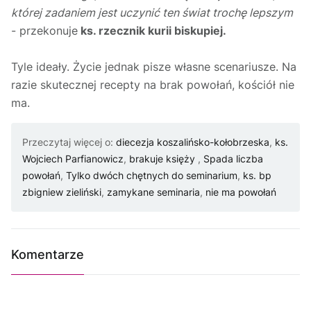
której zadaniem jest uczynić ten świat trochę lepszym
- przekonuje
ks. rzecznik kurii biskupiej.
Tyle ideały. Życie jednak pisze własne scenariusze. Na
razie skutecznej recepty na brak powołań, kościół nie
ma.
Przeczytaj więcej o:
diecezja koszalińsko-kołobrzeska
,
ks.
Wojciech Parfianowicz
,
brakuje księży
,
Spada liczba
powołań
,
Tylko dwóch chętnych do seminarium
,
ks. bp
zbigniew zieliński
,
zamykane seminaria
,
nie ma powołań
Komentarze