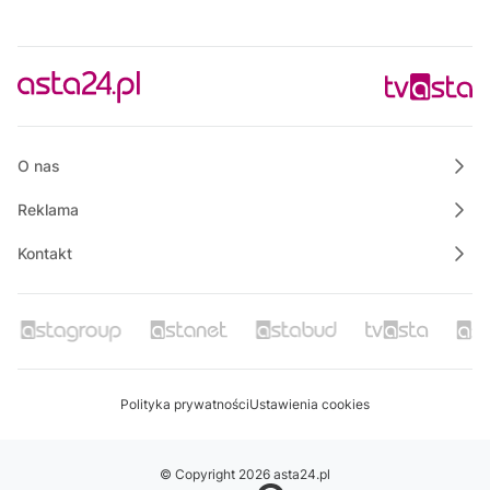
Projekt mieszkanie
16:00
Film dokumentalny "Piete Kuhr"
16:30
Raport PCT
16:40
Bezpieczny Powiat Chodzieski
O nas
Reklama
Kontakt
Polityka prywatności
Ustawienia cookies
© Copyright 2026 asta24.pl