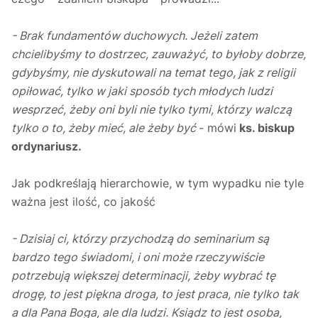
- Brak fundamentów duchowych. Jeżeli zatem
chcielibyśmy to dostrzec, zauważyć, to byłoby dobrze,
gdybyśmy, nie dyskutowali na temat tego, jak z religii
opiłować, tylko w jaki sposób tych młodych ludzi
wesprzeć, żeby oni byli nie tylko tymi, którzy walczą
tylko o to, żeby mieć, ale żeby być
- mówi
ks. biskup
ordynariusz.
Jak podkreślają hierarchowie, w tym wypadku nie tyle
ważna jest ilość, co jakość
- Dzisiaj ci, którzy przychodzą do seminarium są
bardzo tego świadomi, i oni może rzeczywiście
potrzebują większej determinacji, żeby wybrać tę
drogę, to jest piękna droga, to jest praca, nie tylko tak
a dla Pana Boga, ale dla ludzi. Ksiądz to jest osoba,