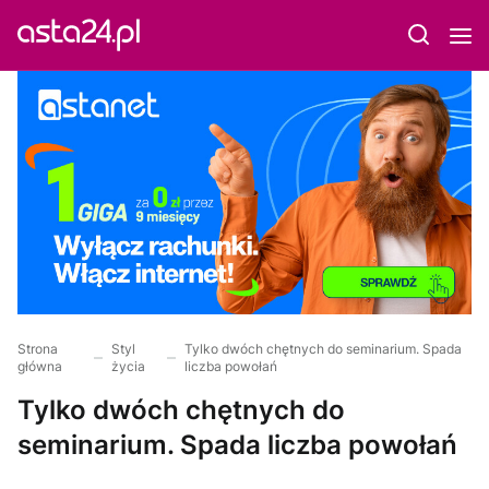
Strona
Styl
Tylko dwóch chętnych do seminarium. Spada
główna
życia
liczba powołań
Tylko dwóch chętnych do
seminarium. Spada liczba powołań