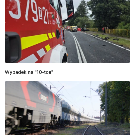
Wypadek na "10-tce"