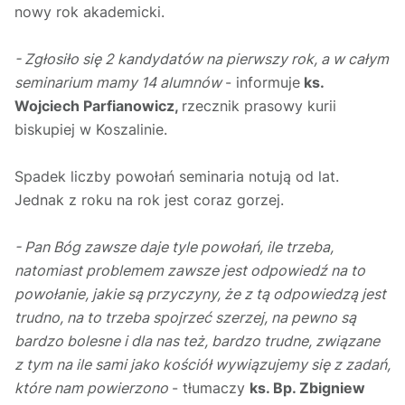
nowy rok akademicki.
- Zgłosiło się 2 kandydatów na pierwszy rok, a w całym
seminarium mamy 14 alumnów
- informuje
ks.
Wojciech Parfianowicz,
rzecznik prasowy kurii
biskupiej w Koszalinie.
Spadek liczby powołań seminaria notują od lat.
Jednak z roku na rok jest coraz gorzej.
- Pan Bóg zawsze daje tyle powołań, ile trzeba,
natomiast problemem zawsze jest odpowiedź na to
powołanie, jakie są przyczyny, że z tą odpowiedzą jest
trudno, na to trzeba spojrzeć szerzej, na pewno są
bardzo bolesne i dla nas też, bardzo trudne, związane
z tym na ile sami jako kościół wywiązujemy się z zadań,
które nam powierzono
- tłumaczy
ks. Bp. Zbigniew