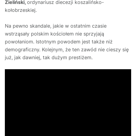
Zieliński,
ordynariusz diecezji koszalińsko-
kołobrzeskiej.
Na pewno skandale, jakie w ostatnim czasie
wstrząsały polskim kościołem nie sprzyjają
powołaniom. Istotnym powodem jest także niż
demograficzny. Kolejnym, że ten zawód nie cieszy się
już, jak dawniej, tak dużym prestiżem.