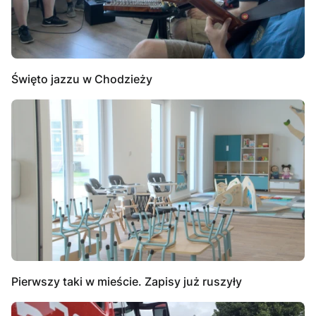
Święto jazzu w Chodzieży
Pierwszy taki w mieście. Zapisy już ruszyły