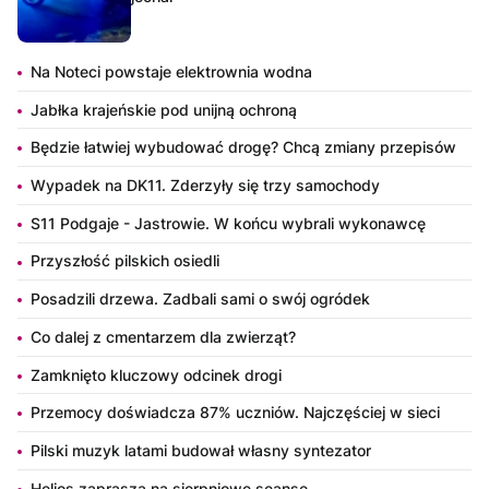
Na Noteci powstaje elektrownia wodna
Jabłka krajeńskie pod unijną ochroną
Będzie łatwiej wybudować drogę? Chcą zmiany przepisów
Wypadek na DK11. Zderzyły się trzy samochody
S11 Podgaje - Jastrowie. W końcu wybrali wykonawcę
Przyszłość pilskich osiedli
Posadzili drzewa. Zadbali sami o swój ogródek
Co dalej z cmentarzem dla zwierząt?
Zamknięto kluczowy odcinek drogi
Przemocy doświadcza 87% uczniów. Najczęściej w sieci
Pilski muzyk latami budował własny syntezator
Helios zaprasza na sierpniowe seanse