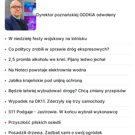
Dyrektor poznańskiej GDDKiA odwołany
W niedzielę festy wojskowy na lotnisku
Co politycy zrobili w sprawie dróg ekspresowych?
2,5 promila alkoholu we krwi. Pijany ledwo jechał
Na Noteci powstaje elektrownia wodna
Jabłka krajeńskie pod unijną ochroną
Będzie łatwiej wybudować drogę? Chcą zmiany przepisów
Wypadek na DK11. Zderzyły się trzy samochody
S11 Podgaje - Jastrowie. W końcu wybrali wykonawcę
Przyszłość pilskich osiedli
Posadzili drzewa. Zadbali sami o swój ogródek