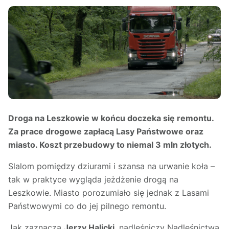
Droga na Leszkowie w końcu doczeka się remontu.
Za prace drogowe zapłacą Lasy Państwowe oraz
miasto. Koszt przebudowy to niemal 3 mln złotych.
Slalom pomiędzy dziurami i szansa na urwanie koła –
tak w praktyce wygląda jeżdżenie drogą na
Leszkowie. Miasto porozumiało się jednak z Lasami
Państwowymi co do jej pilnego remontu.
Jak zaznacza
Jerzy Halicki
, nadleśniczy Nadleśnictwa