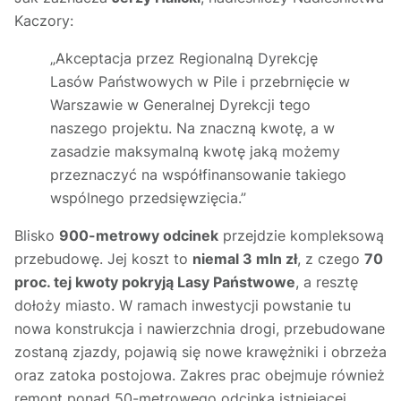
Kaczory:
„Akceptacja przez Regionalną Dyrekcję
Lasów Państwowych w Pile i przebrnięcie w
Warszawie w Generalnej Dyrekcji tego
naszego projektu. Na znaczną kwotę, a w
zasadzie maksymalną kwotę jaką możemy
przeznaczyć na współfinansowanie takiego
wspólnego przedsięwzięcia.”
Blisko
900-metrowy odcinek
przejdzie kompleksową
przebudowę. Jej koszt to
niemal 3 mln zł
, z czego
70
proc. tej kwoty pokryją Lasy Państwowe
, a resztę
dołoży miasto. W ramach inwestycji powstanie tu
nowa konstrukcja i nawierzchnia drogi, przebudowane
zostaną zjazdy, pojawią się nowe krawężniki i obrzeża
oraz zatoka postojowa. Zakres prac obejmuje również
remont ponad 50-metrowego odcinka istniejącej