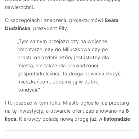
nawierzchni.
O szczegółach i znaczeniu projektu mówi
Beata
Dudzińska
, prezydent Piły:
„Tym samym przejazd czy na wojenne
cmentarze, czy do Miluszkowa czy po
prostu objazdem, który jest istotny dla
miasta, ale także dla prowadzonej
gospodarki leśnej. Ta droga powinna służyć
mieszkańcom, oddamy ją w dobrej
kondycji.”
I to jeszcze w tym roku. Miasto ogłosiło już przetarg
na tę inwestycję, a otwarcie ofert zaplanowano na
8
lipca
. Kierowcy pojadą nową drogą już w
listopadzie
.