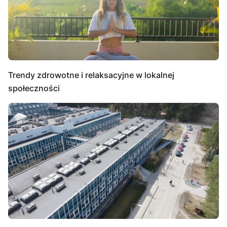
Trendy zdrowotne i relaksacyjne w lokalnej
społeczności