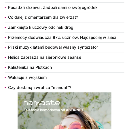
Posadzili drzewa. Zadbali sami o swój ogródek
Co dalej z cmentarzem dla zwierząt?
Zamknięto kluczowy odcinek drogi
Przemocy doświadcza 87% uczniów. Najczęściej w sieci
Pilski muzyk latami budował własny syntezator
Helios zaprasza na sierpniowe seanse
Kalistenika na Płotkach
Wakacje z wojskiem
Czy dostaną zwrot za "mandat"?