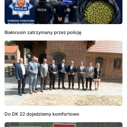
Białorusin zatrzymany przez policję
Do DK 22 dojedziemy komfortowo