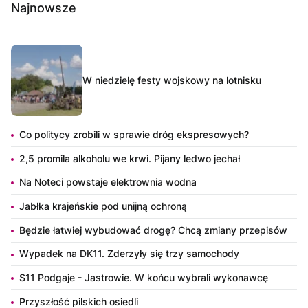
Najnowsze
W niedzielę festy wojskowy na lotnisku
Co politycy zrobili w sprawie dróg ekspresowych?
2,5 promila alkoholu we krwi. Pijany ledwo jechał
Na Noteci powstaje elektrownia wodna
Jabłka krajeńskie pod unijną ochroną
Będzie łatwiej wybudować drogę? Chcą zmiany przepisów
Wypadek na DK11. Zderzyły się trzy samochody
S11 Podgaje - Jastrowie. W końcu wybrali wykonawcę
Przyszłość pilskich osiedli