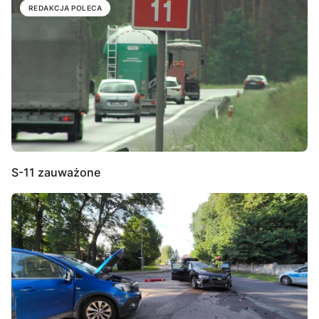
REDAKCJA POLECA
S-11 zauważone