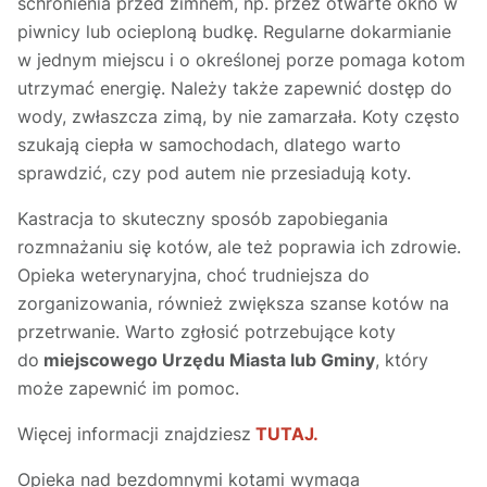
schronienia przed zimnem, np. przez otwarte okno w
piwnicy lub ocieploną budkę. Regularne dokarmianie
w jednym miejscu i o określonej porze pomaga kotom
utrzymać energię. Należy także zapewnić dostęp do
wody, zwłaszcza zimą, by nie zamarzała. Koty często
szukają ciepła w samochodach, dlatego warto
sprawdzić, czy pod autem nie przesiadują koty.
Kastracja to skuteczny sposób zapobiegania
rozmnażaniu się kotów, ale też poprawia ich zdrowie.
Opieka weterynaryjna, choć trudniejsza do
zorganizowania, również zwiększa szanse kotów na
przetrwanie. Warto zgłosić potrzebujące koty
do
miejscowego Urzędu Miasta lub Gminy
, który
może zapewnić im pomoc.
Więcej informacji znajdziesz
TUTAJ.
Opieka nad bezdomnymi kotami wymaga