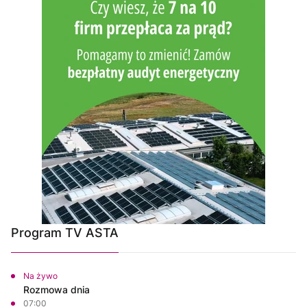
Program TV ASTA
Na żywo
Rozmowa dnia
07:00