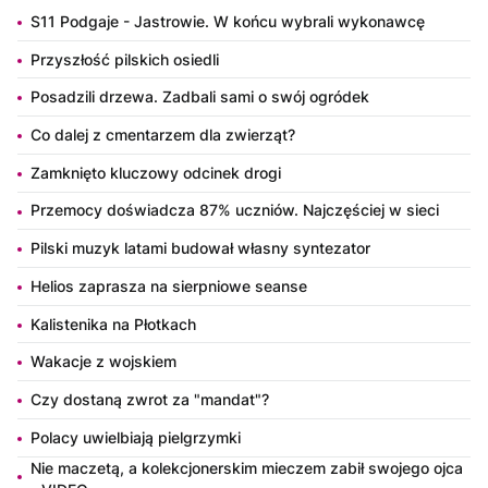
S11 Podgaje - Jastrowie. W końcu wybrali wykonawcę
Przyszłość pilskich osiedli
Posadzili drzewa. Zadbali sami o swój ogródek
Co dalej z cmentarzem dla zwierząt?
Zamknięto kluczowy odcinek drogi
Przemocy doświadcza 87% uczniów. Najczęściej w sieci
Pilski muzyk latami budował własny syntezator
Helios zaprasza na sierpniowe seanse
Kalistenika na Płotkach
Wakacje z wojskiem
Czy dostaną zwrot za "mandat"?
Polacy uwielbiają pielgrzymki
Nie maczetą, a kolekcjonerskim mieczem zabił swojego ojca