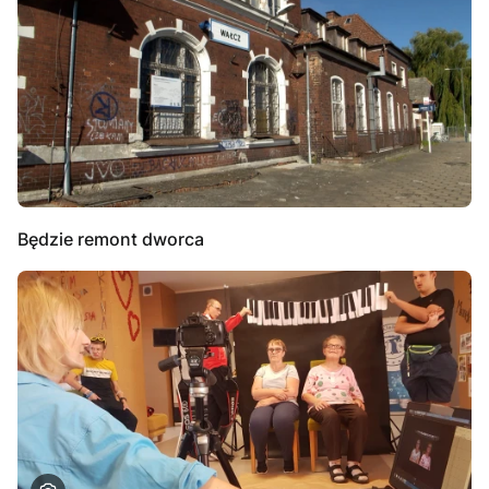
Będzie remont dworca