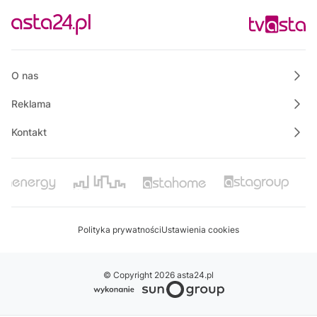
Wielkopolska na Weekend
11:00
Informacje
11:15
Rozmowa dnia
O nas
Reklama
Kontakt
Polityka prywatności
Ustawienia cookies
© Copyright 2026 asta24.pl