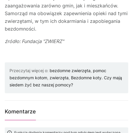
zaangażowania zarówno gmin, jak i mieszkańców.
Samorząd ma obowiązek zapewnienia opieki nad tymi
zwierzętami, w tym ich dokarmiania i zapobiegania
bezdomności.
źródło: Fundacja "ZWIERZ"
Przeczytaj więcej o:
bezdomne zwierzęta
,
pomoc
bezdomnym kotom
,
zwierzęta
,
Bezdomne koty. Czy mają
siedem żyć bez naszej pomocy?
Komentarze
Funkcja dodania komentarzy pod tym artykułem jest wyłączona.