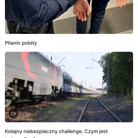
Pilanin pobity
Kolejny niebezpieczny challenge. Czym jest