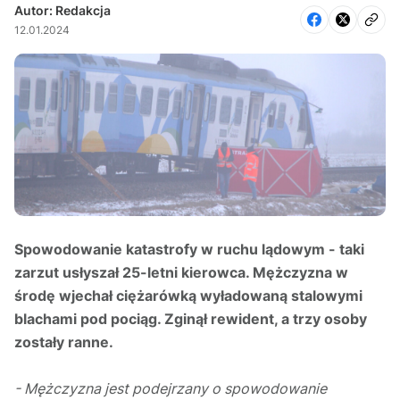
Autor: Redakcja
12.01.2024
Spowodowanie katastrofy w ruchu lądowym - taki
zarzut usłyszał 25-letni kierowca. Mężczyzna w
środę wjechał ciężarówką wyładowaną stalowymi
blachami pod pociąg. Zginął rewident, a trzy osoby
zostały ranne.
- Mężczyzna jest podejrzany o spowodowanie