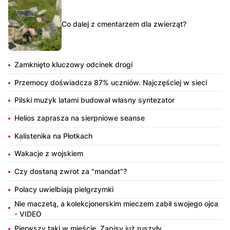
Co dalej z cmentarzem dla zwierząt?
Zamknięto kluczowy odcinek drogi
Przemocy doświadcza 87% uczniów. Najczęściej w sieci
Pilski muzyk latami budował własny syntezator
Helios zaprasza na sierpniowe seanse
Kalistenika na Płotkach
Wakacje z wojskiem
Czy dostaną zwrot za "mandat"?
Polacy uwielbiają pielgrzymki
Nie maczetą, a kolekcjonerskim mieczem zabił swojego ojca
- VIDEO
Pierwszy taki w mieście. Zapisy już ruszyły