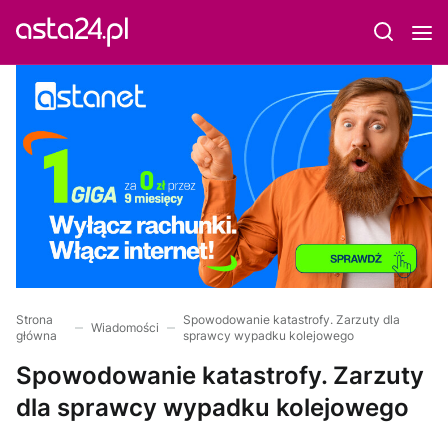
Strona
Spowodowanie katastrofy. Zarzuty dla
Wiadomości
główna
sprawcy wypadku kolejowego
Spowodowanie katastrofy. Zarzuty
dla sprawcy wypadku kolejowego