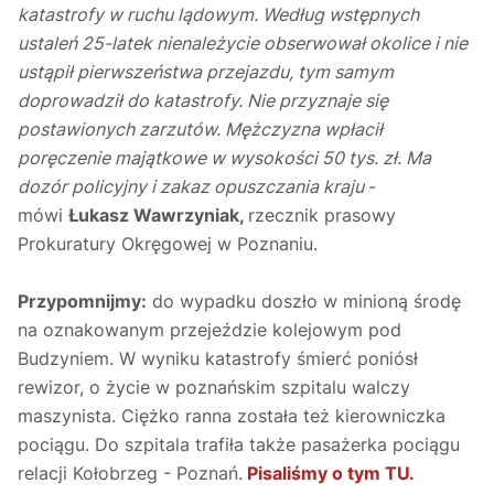
katastrofy w ruchu lądowym. Według wstępnych
ustaleń 25-latek nienależycie obserwował okolice i nie
ustąpił pierwszeństwa przejazdu, tym samym
doprowadził do katastrofy. Nie przyznaje się
postawionych zarzutów. Mężczyzna wpłacił
poręczenie majątkowe w wysokości 50 tys. zł. Ma
dozór policyjny i zakaz opuszczania kraju
-
mówi
Łukasz Wawrzyniak,
rzecznik prasowy
Prokuratury Okręgowej w Poznaniu.
Przypomnijmy:
do wypadku doszło w minioną środę
na oznakowanym przejeździe kolejowym pod
Budzyniem. W wyniku katastrofy śmierć poniósł
rewizor, o życie w poznańskim szpitalu walczy
maszynista. Ciężko ranna została też kierowniczka
pociągu. Do szpitala trafiła także pasażerka pociągu
relacji Kołobrzeg - Poznań.
Pisaliśmy o tym TU.