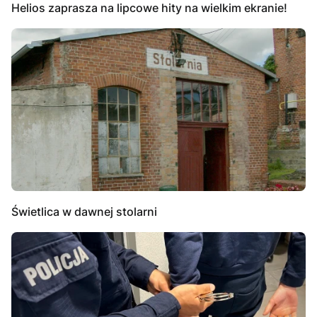
Helios zaprasza na lipcowe hity na wielkim ekranie!
Świetlica w dawnej stolarni