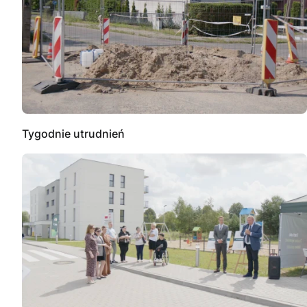
Tygodnie utrudnień