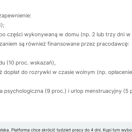
zapewnienie:
);
 po części wykonywaną w domu (np. 2 lub trzy dni w 
zaniem są również finansowane przez pracodawcę:
u (10 proc. wskazań),
eż dopłat do rozrywki w czasie wolnym (np. opłace
 psychologiczna (9 proc.) i urlop menstruacyjny (5 
elska
,
Platforma chce skrócić tydzień pracy do 4 dni. Kupi tym wyb