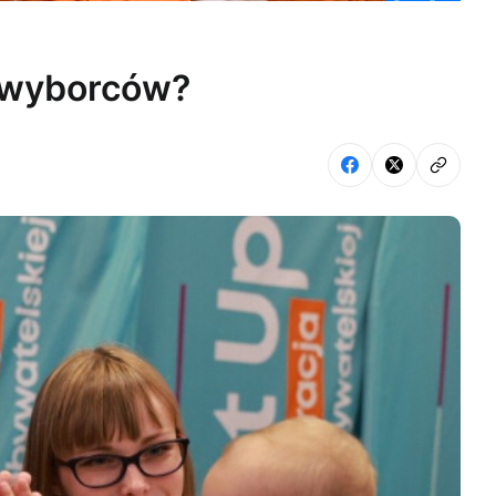
m wyborców?