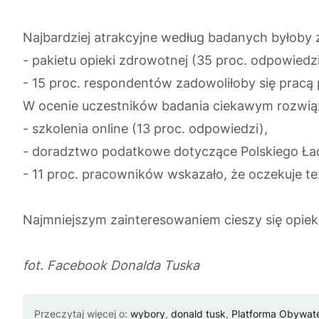
Najbardziej atrakcyjne według badanych byłoby 
- pakietu opieki zdrowotnej (35 proc. odpowiedzi
- 15 proc. respondentów zadowoliłoby się pracą
W ocenie uczestników badania ciekawym rozwią
- szkolenia online (13 proc. odpowiedzi),
- doradztwo podatkowe dotyczące Polskiego Ład
- 11 proc. pracowników wskazało, że oczekuje t
Najmniejszym zainteresowaniem cieszy się opieka
fot. Facebook Donalda Tuska
Przeczytaj więcej o:
wybory
,
donald tusk
,
Platforma Obywat