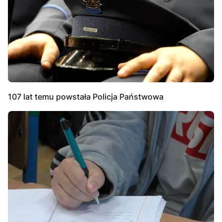
107 lat temu powstała Policja Państwowa