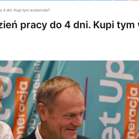
do 4 dni. Kupi tym wyborców?
zień pracy do 4 dni. Kupi ty