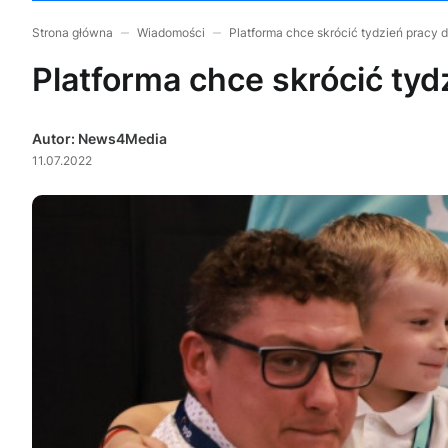
Strona główna
Wiadomości
Platforma chce skrócić tydzień pracy 
Platforma chce skrócić tyd
Autor: News4Media
11.07.2022