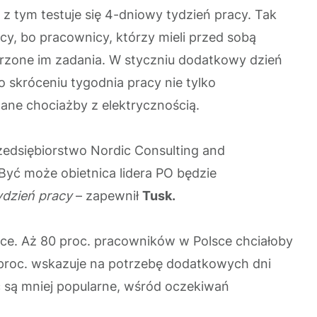
 z tym testuje się 4-dniowy tydzień pracy. Tak
jący, bo pracownicy, którzy mieli przed sobą
rzone im zadania. W styczniu dodatkowy dzień
 skróceniu tygodnia pracy nie tylko
ne chociażby z elektrycznością.
rzedsiębiorstwo Nordic Consulting and
Być może obietnica lidera PO będzie
ydzień pracy
– zapewnił
Tusk.
ice. Aż 80 proc. pracowników w Polsce chciałoby
 proc. wskazuje na potrzebę dodatkowych dni
 są mniej popularne, wśród oczekiwań