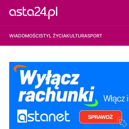
WIADOMOŚCI
STYL ŻYCIA
KULTURA
SPORT