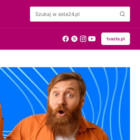
tvasta.pl