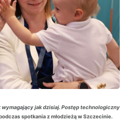
tak wymagający jak dzisiaj. Postęp technologiczny
podczas spotkania z młodzieżą w Szczecinie.