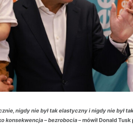
znie, nigdy nie był tak elastyczny i nigdy nie był 
ko konsekwencja – bezrobocia
– mówił Donald Tusk 