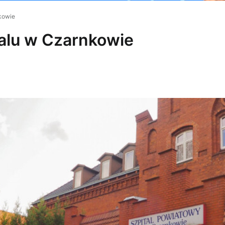
kowie
alu w Czarnkowie