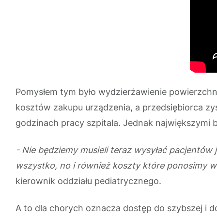
Pomysłem tym było wydzierżawienie powierzchni 
kosztów zakupu urządzenia, a przedsiębiorca zy
godzinach pracy szpitala. Jednak największymi b
- Nie będziemy musieli teraz wysyłać pacjentów 
wszystko, no i również koszty które ponosimy w
kierownik oddziału pediatrycznego.
A to dla chorych oznacza dostęp do szybszej i do