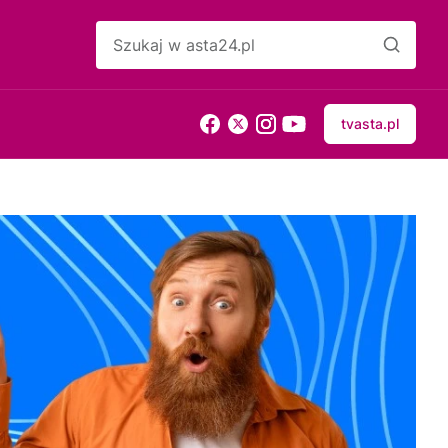
tvasta.pl