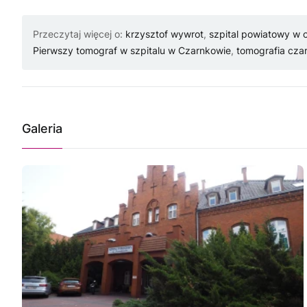
Przeczytaj więcej o:
krzysztof wywrot
,
szpital powiatowy w 
Pierwszy tomograf w szpitalu w Czarnkowie
,
tomografia cza
Galeria