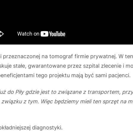
przeznaczonej na tomograf firmie prywatnej. W ten 
skuje stałe, gwarantowane przez szpital zlecenie i 
eneficjentami tego projektu mają być sami pacjenci.
już do Piły gdzie jest to związane z transportem, p
 związku z tym. Więc będziemy mieli ten sprzęt na m
kładniejszej diagnostyki.