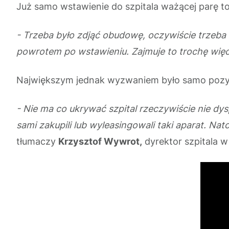
Już samo wstawienie do szpitala ważącej parę 
- Trzeba było zdjąć obudowę, oczywiście trzeba
powrotem po wstawieniu. Zajmuje to trochę więc
Największym jednak wyzwaniem było samo pozysk
- Nie ma co ukrywać szpital rzeczywiście nie 
sami zakupili lub wyleasingowali taki aparat. N
tłumaczy
Krzysztof Wywrot,
dyrektor szpitala 