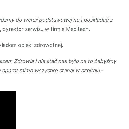
edzmy do wersji podstawowej no i poskładać z
,
dyrektor serwisu w firmie Meditech.
ładom opieki zdrowotnej.
zem Zdrowia i nie stać nas było na to żebyśmy
en aparat mimo wszystko stanął w szpitalu
-