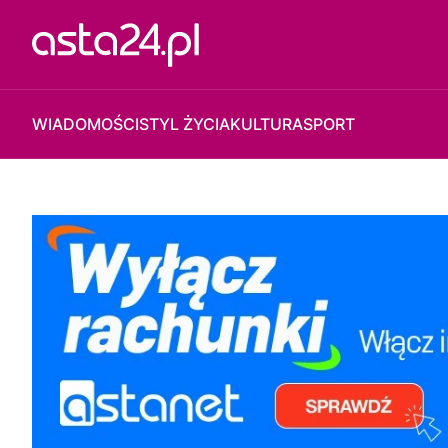
WIADOMOŚCI
STYL ŻYCIA
KULTURA
SPORT