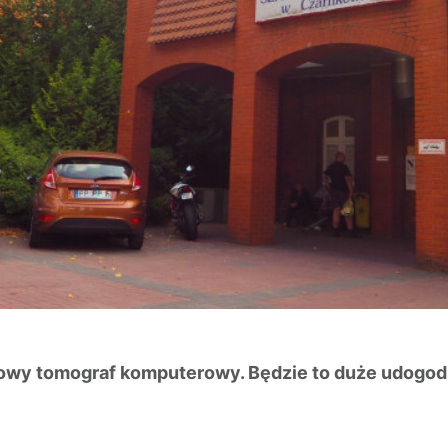
wy tomograf komputerowy. Będzie to duże udogodni