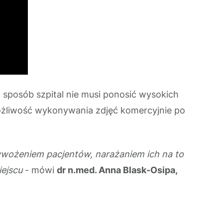
sposób szpital nie musi ponosić wysokich
możliwość wykonywania zdjęć komercyjnie po
rzywożeniem pacjentów, narażaniem ich na to
iejscu
- mówi
dr n.med. Anna Blask-Osipa,