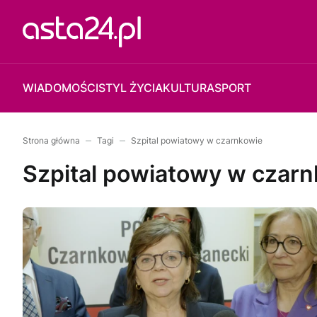
WIADOMOŚCI
STYL ŻYCIA
KULTURA
SPORT
Strona główna
Tagi
Szpital powiatowy w czarnkowie
Szpital powiatowy w czar