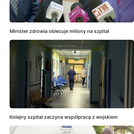
Minister zdrowia obiecuje miliony na szpital
Kolejny szpital zaczyna współpracę z wojskiem