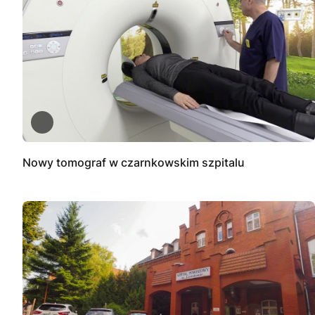
Nowy tomograf w czarnkowskim szpitalu