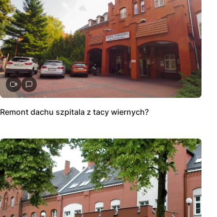
Remont dachu szpitala z tacy wiernych?