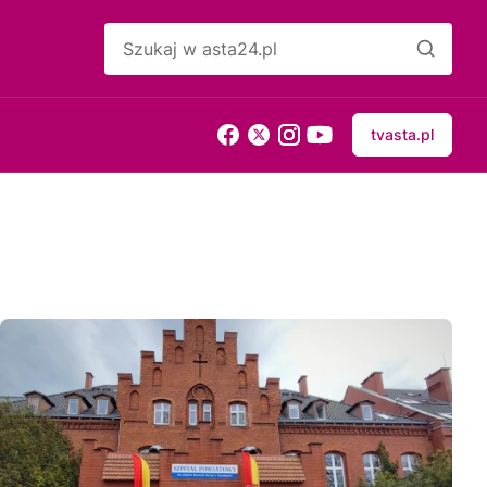
tvasta.pl