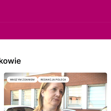
nkowie
WASZYM ZDANIEM
REDAKCJA POLECA