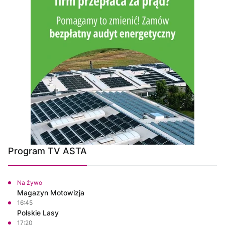
Program TV ASTA
Na żywo
Magazyn Motowizja
16:45
Polskie Lasy
17:20