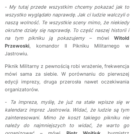
-
My tutaj przede wszystkim chcemy pokazać jak to
wszystko wyglądało naprawdę. Jak ci ludzie walczyli o
naszą wolność. Te wszystkie sceny mimo, że niekiedy
okrutne działy się naprawdę. To część naszej historii i
na tym pikniku ją pokazujemy
– mówi
Witold
Przewoski
, komandor II Pikniku Militarnego w
Jastrowiu.
Piknik Militarny z pewnością robi wrażenie, frekwencja
mówi sama za siebie. W porównaniu do pierwszej
edycji imprezy, druga przerosła nawet oczekiwania
organizatorów.
-
Ta impreza, myślę, że już na stałe wpisze się w
kalendarz imprez Jastrowia. Widać, że ludzie są tym
zainteresowani. Mimo że koszt takiego pikniku nie
należy do najmniejszych to widać, że warto go
organizować
– mówi
Piotr Wojtiuk
, burmistrz