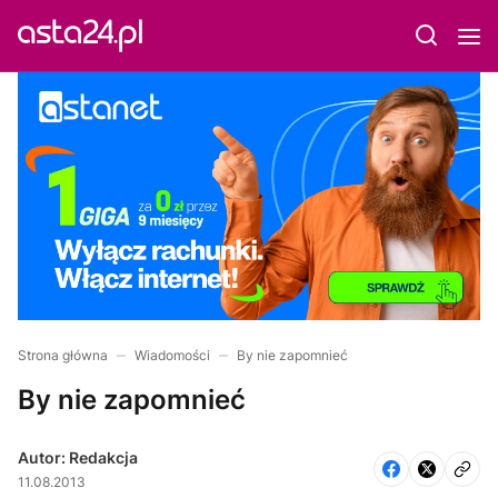
Strona główna
Wiadomości
By nie zapomnieć
By nie zapomnieć
Autor: Redakcja
11.08.2013