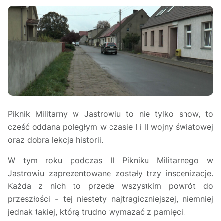
Piknik Militarny w Jastrowiu to nie tylko show, to
cześć oddana poległym w czasie I i II wojny światowej
oraz dobra lekcja historii.
W tym roku podczas II Pikniku Militarnego w
Jastrowiu zaprezentowane zostały trzy inscenizacje.
Każda z nich to przede wszystkim powrót do
przeszłości - tej niestety najtragiczniejszej, niemniej
jednak takiej, którą trudno wymazać z pamięci.