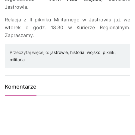
Jastrowia.
Relacja z II pikniku Militarnego w Jastrowiu już we
wtorek o godz. 18.30 w Kurierze Regionalnym.
Zapraszamy.
Przeczytaj więcej o:
jastrowie
,
historia
,
wojsko
,
piknik
,
militaria
Komentarze