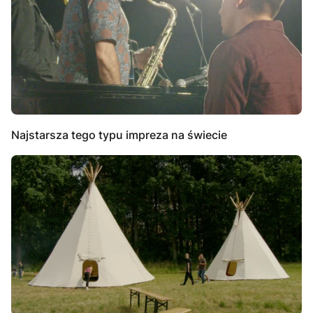
Najstarsza tego typu impreza na świecie