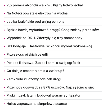
2,5 promila alkoholu we krwi. Pijany ledwo jechał
Na Noteci powstaje elektrownia wodna
Jabłka krajeńskie pod unijną ochroną
Będzie łatwiej wybudować drogę? Chcą zmiany przepisów
Wypadek na DK11. Zderzyły się trzy samochody
S11 Podgaje - Jastrowie. W końcu wybrali wykonawcę
Przyszłość pilskich osiedli
Posadzili drzewa. Zadbali sami o swój ogródek
Co dalej z cmentarzem dla zwierząt?
Zamknięto kluczowy odcinek drogi
Przemocy doświadcza 87% uczniów. Najczęściej w sieci
Pilski muzyk latami budował własny syntezator
Helios zaprasza na sierpniowe seanse