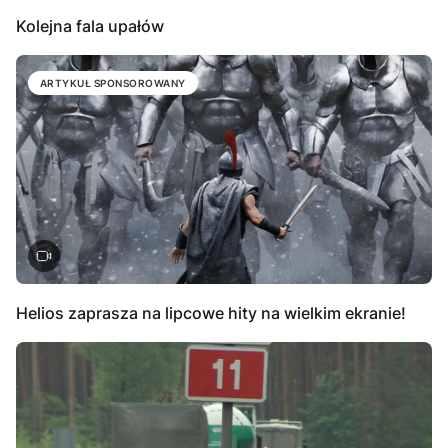
Kolejna fala upałów
ARTYKUŁ SPONSOROWANY
Helios zaprasza na lipcowe hity na wielkim ekranie!