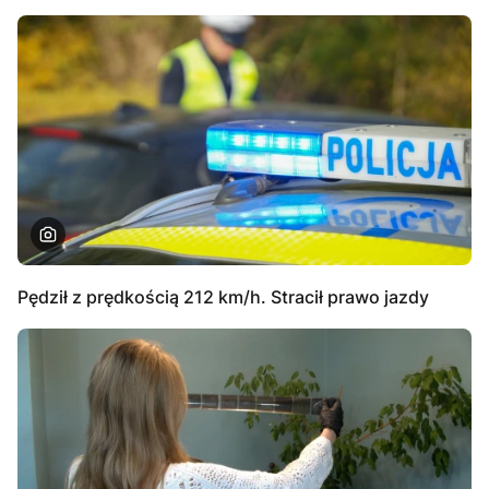
Pędził z prędkością 212 km/h. Stracił prawo jazdy