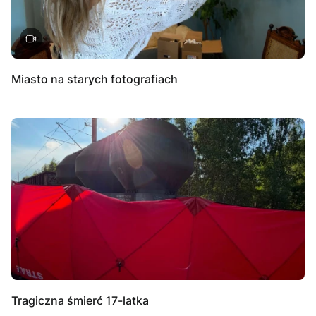
Miasto na starych fotografiach
Tragiczna śmierć 17-latka