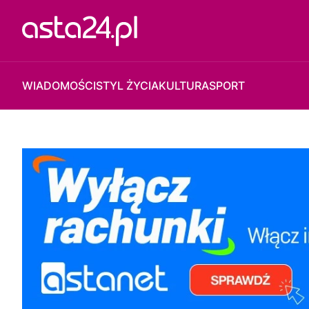
WIADOMOŚCI
STYL ŻYCIA
KULTURA
SPORT