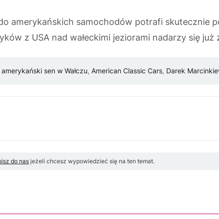
 do amerykańskich samochodów potrafi skutecznie po
yków z USA nad wałeckimi jeziorami nadarzy się już 
,
amerykański sen w Wałczu
,
American Classic Cars
,
Darek Marcinkie
isz do nas
jeżeli chcesz wypowiedzieć się na ten temat.