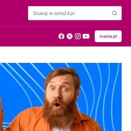
tvasta.pl