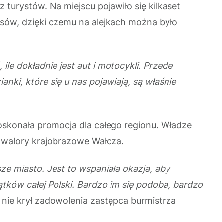
turystów. Na miejscu pojawiło się kilkaset
sów, dzięki czemu na alejkach można było
ile dokładnie jest aut i motocykli. Przede
ki, które się u nas pojawiają, są właśnie
doskonała promocja dla całego regionu. Władze
az walory krajobrazowe Wałcza.
ze miasto. Jest to wspaniała okazja, aby
tków całej Polski. Bardzo im się podoba, bardzo
 nie krył zadowolenia zastępca burmistrza