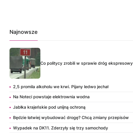
Najnowsze
Co politycy zrobili w sprawie dróg ekspresow
2,5 promila alkoholu we krwi. Pijany ledwo jechał
Na Noteci powstaje elektrownia wodna
Jabłka krajeńskie pod unijną ochroną
Będzie łatwiej wybudować drogę? Chcą zmiany przepisów
Wypadek na DK11. Zderzyły się trzy samochody