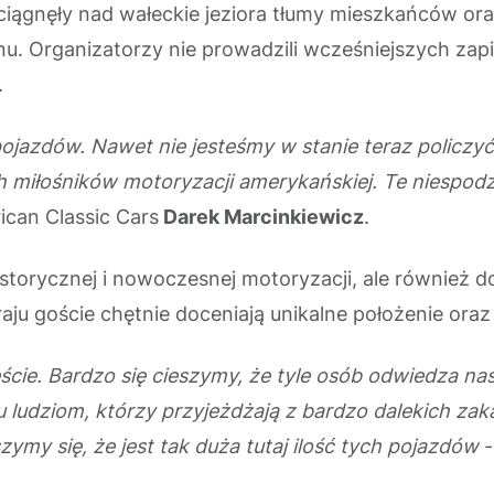
iągnęły nad wałeckie jeziora tłumy mieszkańców oraz 
. Organizatorzy nie prowadzili wcześniejszych zapi
.
pojazdów. Nawet nie jesteśmy w stanie teraz policzyć, 
iłośników motoryzacji amerykańskiej. Te niespodzian
ican Classic Cars
Darek Marcinkiewicz
.
historycznej i nowoczesnej motoryzacji, ale również 
kraju goście chętnie doceniają unikalne położenie or
ście. Bardzo się cieszymy, że tyle osób odwiedza nas
ludziom, którzy przyjeżdżają z bardzo dalekich zaką
zymy się, że jest tak duża tutaj ilość tych pojazdów
-