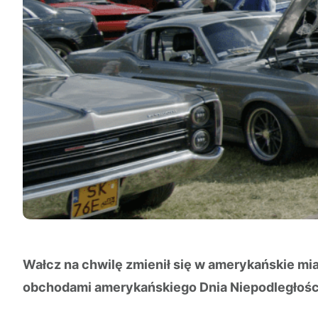
Wałcz na chwilę zmienił się w amerykańskie mia
obchodami amerykańskiego Dnia Niepodległości,