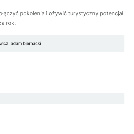
łączyć pokolenia i ożywić turystyczny potencjał
za rok.
wicz
,
adam biernacki