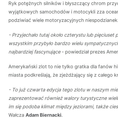
Ryk potężnych silników i błyszczący chrom przyc
wyjątkowych samochodów i motocykli zza oceanu
podziwiać wiele motoryzacyjnych niespodzianek
- Przyjechało tutaj około czterystu lub pięciuset 
wszystkim przybyło bardzo wielu sympatycznych m
najbardziej fascynujące
- powiedział prezes Amer
Amerykański zlot to nie tylko gratka dla fanów 
miasta podkreślają, że zjeżdżający się z całego 
- To już czwarta edycja tego zlotu w naszym mie
zaprezentować również walory turystyczne wielu 
im się podoba klimat między jeziorami, także cies
Wałcza
Adam Biernacki
.