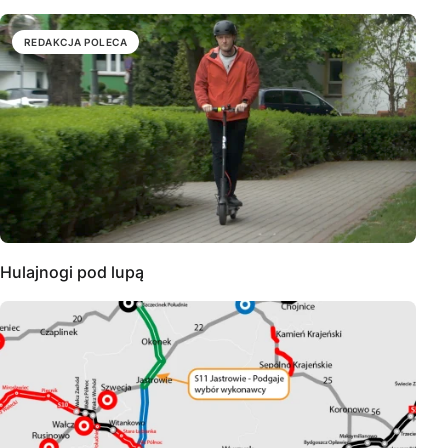
REDAKCJA POLECA
Hulajnogi pod lupą