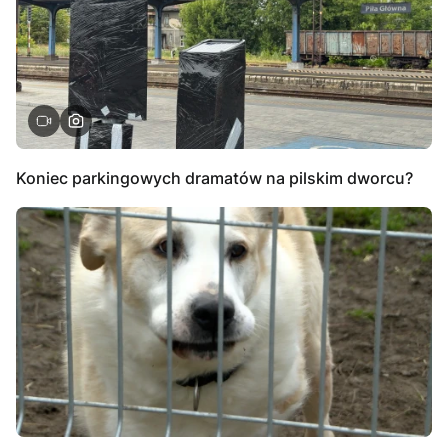
Koniec parkingowych dramatów na pilskim dworcu?