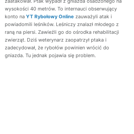
zaatakował. Ptak wypadł z gniazda osadzonego na
wysokości 40 metrów. To internauci obserwujący
konto na
YT Rybołowy Online
zauważyli atak i
powiadomili leśników. Leśniczy znalazł młodego z
raną na piersi. Zawieźli go do ośrodka rehabilitacji
zwierząt. Dziś weterynarz zaopatrzył ptaka i
zadecydował, że rybołów powinien wrócić do
gniazda. Tu jednak pojawia się problem.