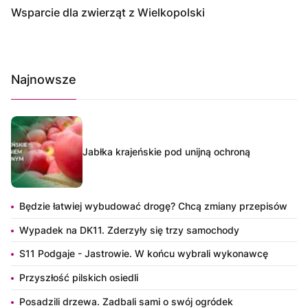
Wsparcie dla zwierząt z Wielkopolski
Najnowsze
Jabłka krajeńskie pod unijną ochroną
Będzie łatwiej wybudować drogę? Chcą zmiany przepisów
Wypadek na DK11. Zderzyły się trzy samochody
S11 Podgaje - Jastrowie. W końcu wybrali wykonawcę
Przyszłość pilskich osiedli
Posadzili drzewa. Zadbali sami o swój ogródek