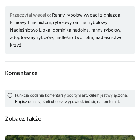
Przeczytaj więcej o:
Ranny rybołów wypadł z gniazda.
Filmowy finał historii
,
rybołowy on line
,
rybołowy
Nadleśnictwo Lipka
,
dominika nadolna
,
ranny rybołow
,
adoptowany rybołów
,
nadleśnictwo lipka
,
nadleśnictwo
krzyż
Komentarze
Funkcja dodania komentarzy pod tym artykułem jest wyłączona.
Napisz do nas
jeżeli chcesz wypowiedzieć się na ten temat.
Zobacz także