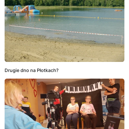
Drugie dno na Płotkach?