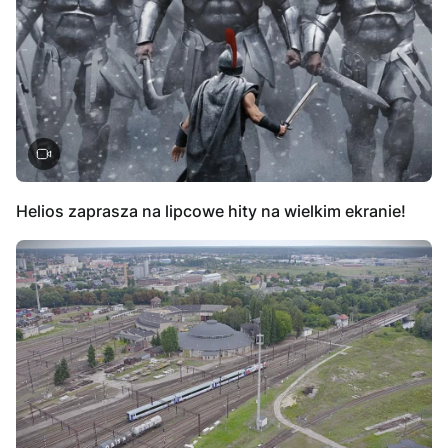
Helios zaprasza na lipcowe hity na wielkim ekranie!