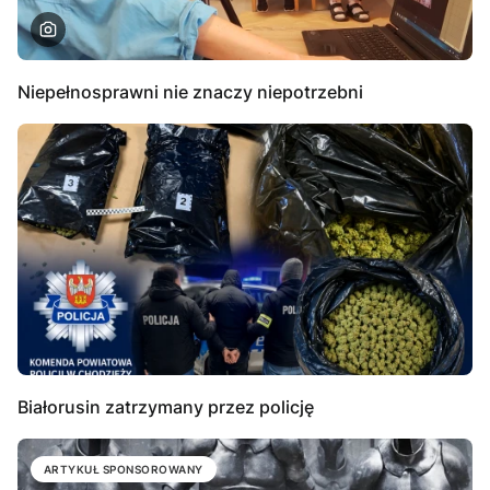
Niepełnosprawni nie znaczy niepotrzebni
Białorusin zatrzymany przez policję
ARTYKUŁ SPONSOROWANY