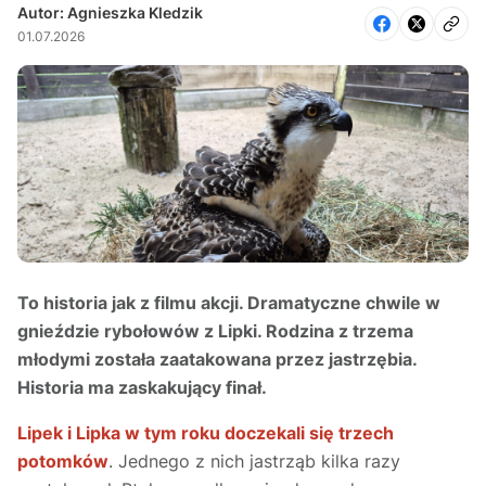
Autor: Agnieszka Kledzik
01.07.2026
To historia jak z filmu akcji. Dramatyczne chwile w
gnieździe rybołowów z Lipki. Rodzina z trzema
młodymi została zaatakowana przez jastrzębia.
Historia ma zaskakujący finał.
Lipek i Lipka w tym roku doczekali się trzech
potomków
. Jednego z nich jastrząb kilka razy