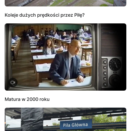
Koleje dużych prędkości przez Piłę?
Matura w 2000 roku