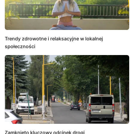
Trendy zdrowotne i relaksacyjne w lokalnej
społeczności
Zamknięto kluczowy odcinek drogi