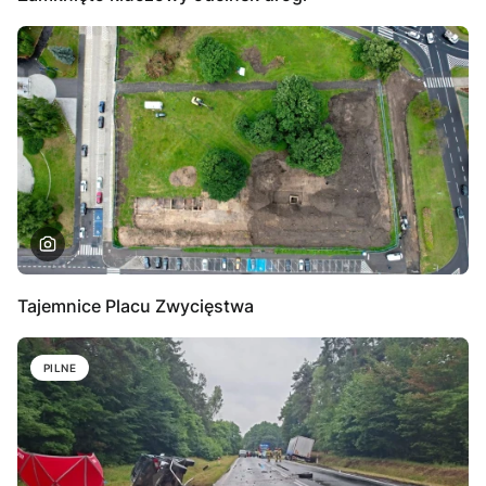
Tajemnice Placu Zwycięstwa
PILNE