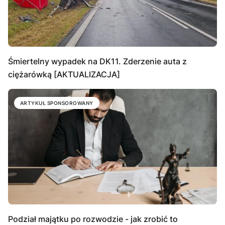
Śmiertelny wypadek na DK11. Zderzenie auta z
ciężarówką [AKTUALIZACJA]
ARTYKUŁ SPONSOROWANY
Podział majątku po rozwodzie - jak zrobić to