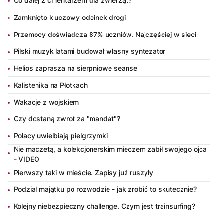
Co dalej z cmentarzem dla zwierząt?
Zamknięto kluczowy odcinek drogi
Przemocy doświadcza 87% uczniów. Najczęściej w sieci
Pilski muzyk latami budował własny syntezator
Helios zaprasza na sierpniowe seanse
Kalistenika na Płotkach
Wakacje z wojskiem
Czy dostaną zwrot za "mandat"?
Polacy uwielbiają pielgrzymki
Nie maczetą, a kolekcjonerskim mieczem zabił swojego ojca
- VIDEO
Pierwszy taki w mieście. Zapisy już ruszyły
Podział majątku po rozwodzie - jak zrobić to skutecznie?
Kolejny niebezpieczny challenge. Czym jest trainsurfing?