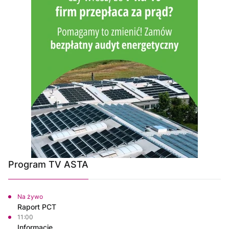
Program TV ASTA
Na żywo
Raport PCT
11:00
Informacje