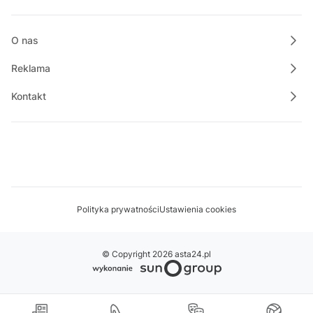
15:00
Złote Bajki Disneya
17:00
O nas
Informacje
Reklama
Kontakt
Polityka prywatności
Ustawienia cookies
© Copyright 2026 asta24.pl