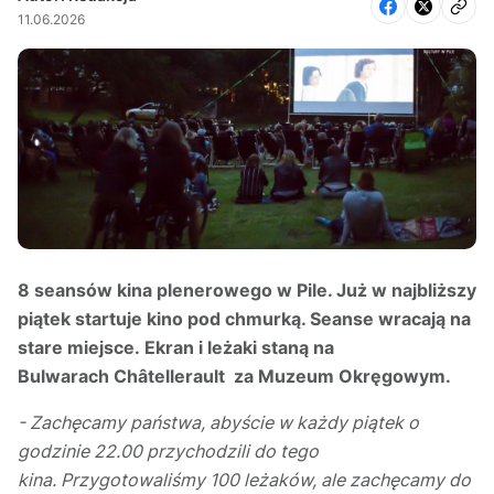
11.06.2026
8 seansów kina plenerowego w Pile. Już w najbliższy
piątek startuje kino pod chmurką. Seanse wracają na
stare miejsce. Ekran i leżaki staną na
Bulwarach Châtellerault za Muzeum Okręgowym.
- Zachęcamy państwa, abyście w każdy piątek o
godzinie 22.00 przychodzili do tego
kina. Przygotowaliśmy 100 leżaków, ale zachęcamy do