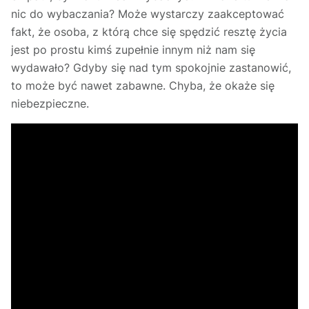
nic do wybaczania? Może wystarczy zaakceptować
fakt, że osoba, z którą chce się spędzić resztę życia
jest po prostu kimś zupełnie innym niż nam się
wydawało? Gdyby się nad tym spokojnie zastanowić,
to może być nawet zabawne. Chyba, że okaże się
niebezpieczne.