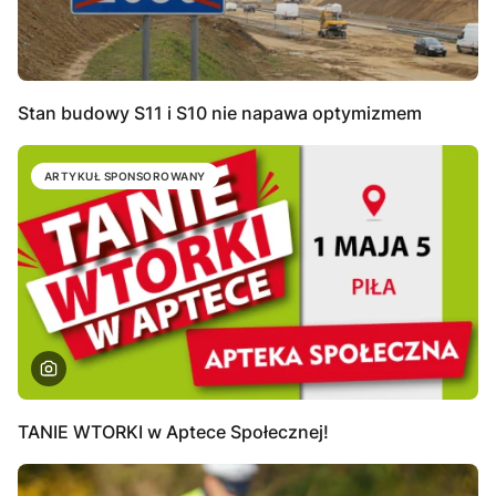
Stan budowy S11 i S10 nie napawa optymizmem
ARTYKUŁ SPONSOROWANY
TANIE WTORKI w Aptece Społecznej!