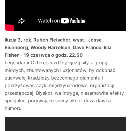
Iluzja 3, reż. Ruben Fleischer, wyst.: Jesse
Eisenberg, Woody Harrelson, Dave Franco, Isla
Fisher - 19 czerwca o godz. 22.00
Legendarni Czterej Jeźdźcy łączą siły z grupą
młodych, zbuntowanych iluzjonistów, by dokonać
zuchwałej kradzieży bezcennego diamentu i
pokrzyżować szyki międzynarodowej organizacji
przestępczej. Błyskotliwa intryga, niesamowite efekty
specjalne, porywające sceny akcji i duża dawka
humoru.