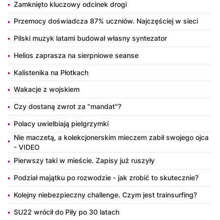
Zamknięto kluczowy odcinek drogi
Przemocy doświadcza 87% uczniów. Najczęściej w sieci
Pilski muzyk latami budował własny syntezator
Helios zaprasza na sierpniowe seanse
Kalistenika na Płotkach
Wakacje z wojskiem
Czy dostaną zwrot za "mandat"?
Polacy uwielbiają pielgrzymki
Nie maczetą, a kolekcjonerskim mieczem zabił swojego ojca
- VIDEO
Pierwszy taki w mieście. Zapisy już ruszyły
Podział majątku po rozwodzie - jak zrobić to skutecznie?
Kolejny niebezpieczny challenge. Czym jest trainsurfing?
SU22 wrócił do Piły po 30 latach