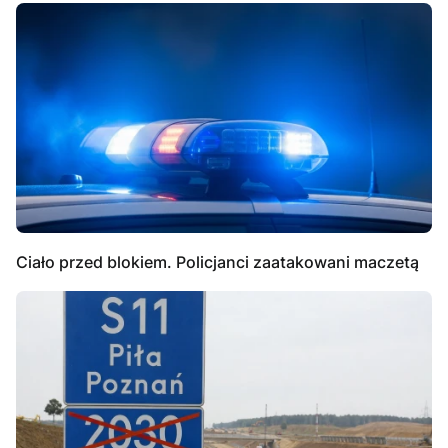
Ciało przed blokiem. Policjanci zaatakowani maczetą