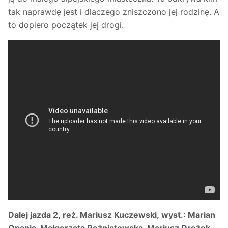
tak naprawdę jest i dlaczego zniszczono jej rodzinę. A
to dopiero początek jej drogi.
Dalej jazda 2, reż. Mariusz Kuczewski, wyst.: Marian