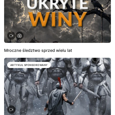
Mroczne śledztwo sprzed wielu lat
ARTYKUŁ SPONSOROWANY