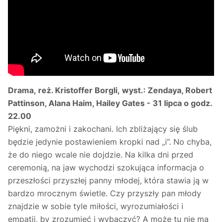
Drama, reż. Kristoffer Borgli, wyst.: Zendaya, Robert
Pattinson, Alana Haim, Hailey Gates - 31 lipca o godz.
22.00
Piękni, zamożni i zakochani. Ich zbliżający się ślub
będzie jedynie postawieniem kropki nad „i”. No chyba,
że do niego wcale nie dojdzie. Na kilka dni przed
ceremonią, na jaw wychodzi szokująca informacja o
przeszłości przyszłej panny młodej, która stawia ją w
bardzo mrocznym świetle. Czy przyszły pan młody
znajdzie w sobie tyle miłości, wyrozumiałości i
empatii, by zrozumieć i wybaczyć? A może tu nie ma