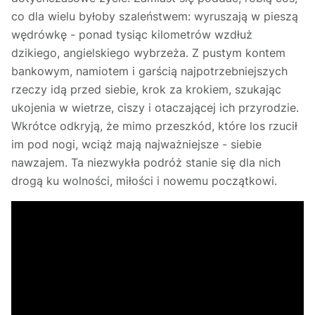
co dla wielu byłoby szaleństwem: wyruszają w pieszą
wędrówkę - ponad tysiąc kilometrów wzdłuż
dzikiego, angielskiego wybrzeża. Z pustym kontem
bankowym, namiotem i garścią najpotrzebniejszych
rzeczy idą przed siebie, krok za krokiem, szukając
ukojenia w wietrze, ciszy i otaczającej ich przyrodzie.
Wkrótce odkryją, że mimo przeszkód, które los rzucił
im pod nogi, wciąż mają najważniejsze - siebie
nawzajem. Ta niezwykła podróż stanie się dla nich
drogą ku wolności, miłości i nowemu początkowi.