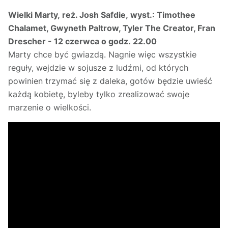
Wielki Marty, reż. Josh Safdie, wyst.: Timothee
Chalamet, Gwyneth Paltrow, Tyler The Creator, Fran
Drescher - 12 czerwca o godz. 22.00
Marty chce być gwiazdą. Nagnie więc wszystkie
reguły, wejdzie w sojusze z ludźmi, od których
powinien trzymać się z daleka, gotów będzie uwieść
każdą kobietę, byleby tylko zrealizować swoje
marzenie o wielkości.