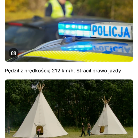
Pędził z prędkością 212 km/h. Stracił prawo jazdy