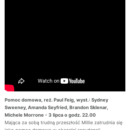
Pomoc domowa, reż. Paul Feig, wyst.: Sydney
Sweeney, Amanda Seyfried, Brandon Sklenar,
Michele Morrone - 3 lipca o godz. 22.00
Mająca za sobą trudną przeszłość Millie zatrudnia się