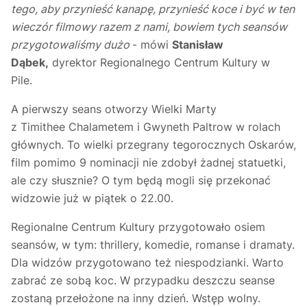
tego, aby przynieść kanapę, przynieść koce i być w ten
wieczór filmowy razem z nami, bowiem tych seansów
przygotowaliśmy dużo
- mówi
Stanisław
Dąbek,
dyrektor Regionalnego Centrum Kultury w
Pile.
A pierwszy seans otworzy Wielki Marty
z Timithee Chalametem i Gwyneth Paltrow w rolach
głównych. To wielki przegrany tegorocznych Oskarów,
film pomimo 9 nominacji nie zdobył żadnej statuetki,
ale czy słusznie? O tym będą mogli się przekonać
widzowie już w piątek o 22.00.
Regionalne Centrum Kultury przygotowało osiem
seansów, w tym: thrillery, komedie, romanse i dramaty.
Dla widzów przygotowano też niespodzianki. Warto
zabrać ze sobą koc. W przypadku deszczu seanse
zostaną przełożone na inny dzień. Wstęp wolny.