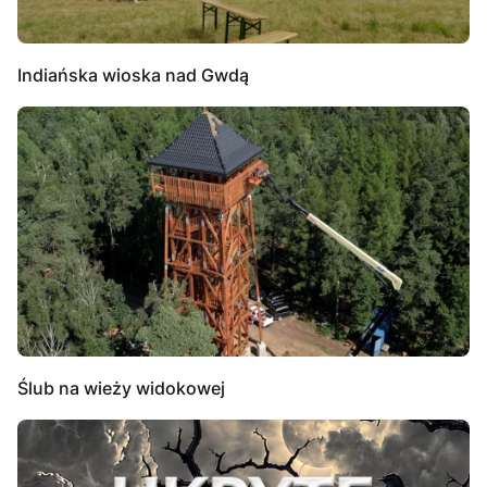
Indiańska wioska nad Gwdą
Ślub na wieży widokowej