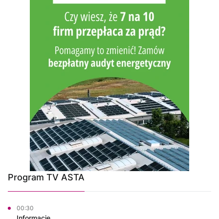
Program TV ASTA
00:30
Informacje