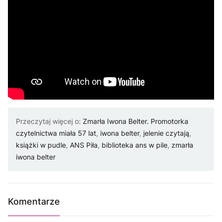
Przeczytaj więcej o:
Zmarła Iwona Belter. Promotorka
czytelnictwa miała 57 lat
,
iwona belter
,
jelenie czytają
,
książki w pudle
,
ANS Piła
,
biblioteka ans w pile
,
zmarła
iwona belter
Komentarze