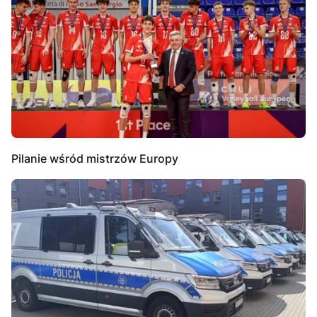
Pilanie wśród mistrzów Europy