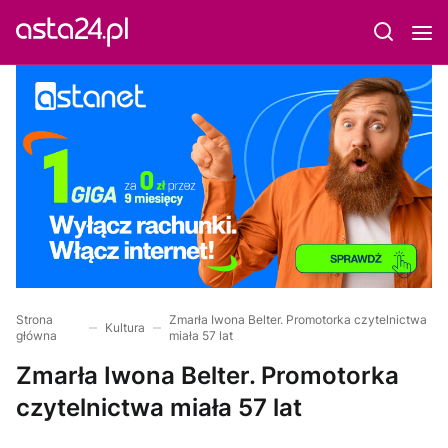
Strona
Zmarła Iwona Belter. Promotorka czytelnictwa
Kultura
główna
miała 57 lat
Zmarła Iwona Belter. Promotorka
czytelnictwa miała 57 lat