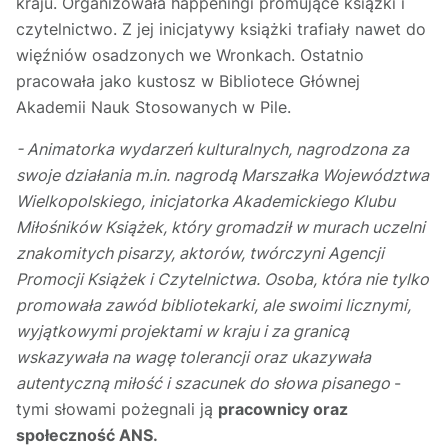
kraju. Organizowała happeningi promujące książki i
czytelnictwo. Z jej inicjatywy książki trafiały nawet do
więźniów osadzonych we Wronkach. Ostatnio
pracowała jako kustosz w Bibliotece Głównej
Akademii Nauk Stosowanych w Pile.
- Animatorka wydarzeń kulturalnych, nagrodzona za
swoje działania m.in. nagrodą Marszałka Województwa
Wielkopolskiego, inicjatorka Akademickiego Klubu
Miłośników Książek, który gromadził w murach uczelni
znakomitych pisarzy, aktorów, twórczyni Agencji
Promocji Książek i Czytelnictwa. Osoba, która nie tylko
promowała zawód bibliotekarki, ale swoimi licznymi,
wyjątkowymi projektami w kraju i za granicą
wskazywała na wagę tolerancji oraz ukazywała
autentyczną miłość i szacunek do słowa pisanego
-
tymi słowami pożegnali ją
pracownicy oraz
społeczność ANS.