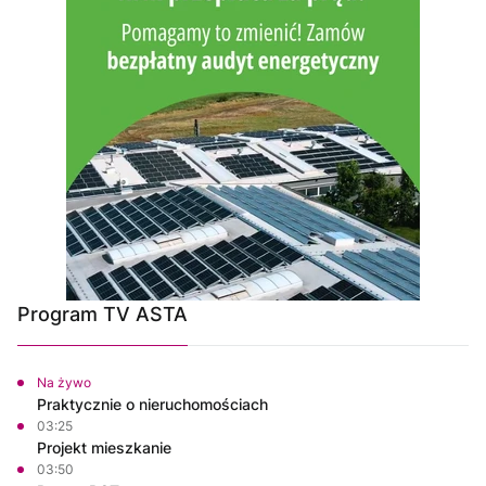
Program TV ASTA
Na żywo
Praktycznie o nieruchomościach
03:25
Projekt mieszkanie
03:50