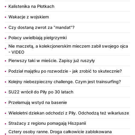
Kalistenika na Płotkach
Wakacje z wojskiem
Czy dostaną zwrot za "mandat"?
Polacy uwielbiają pielgrzymki
Nie maczetą, a kolekcjonerskim mieczem zabił swojego ojca
- VIDEO
Pierwszy taki w mieście. Zapisy już ruszyły
Podział majątku po rozwodzie - jak zrobić to skutecznie?
Kolejny niebezpieczny challenge. Czym jest trainsurfing?
SU22 wrócił do Piły po 30 latach
Przełamują wstyd na basenie
Wieloletni dziekan odchodzi z Piły. Odchodzą też wikariusze
Strażacy z regionu pomagają Hiszpanii
Cztery osoby ranne. Droga całkowicie zablokowana