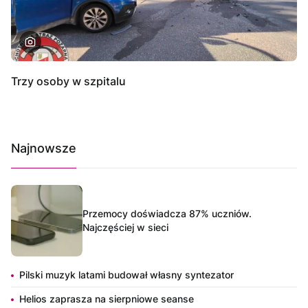
Trzy osoby w szpitalu
Najnowsze
Przemocy doświadcza 87% uczniów.
Najczęściej w sieci
Pilski muzyk latami budował własny syntezator
Helios zaprasza na sierpniowe seanse