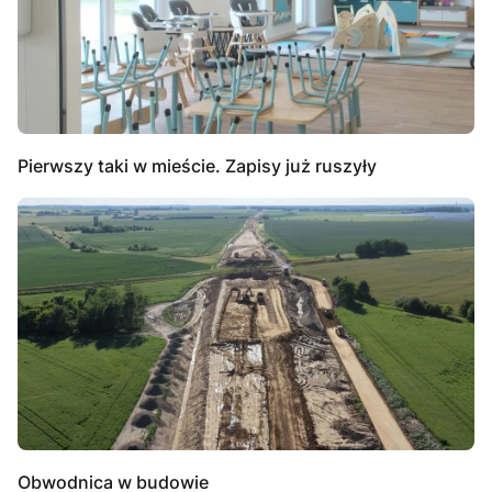
Pierwszy taki w mieście. Zapisy już ruszyły
Obwodnica w budowie