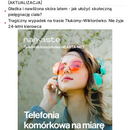
[AKTUALIZACJA]
Gładka i nawilżona skóra latem - jak ułożyć skuteczną
pielęgnację ciała?
Tragiczny wypadek na trasie Tłukomy–Wiktorówko. Nie żyje
24-letni kierowca