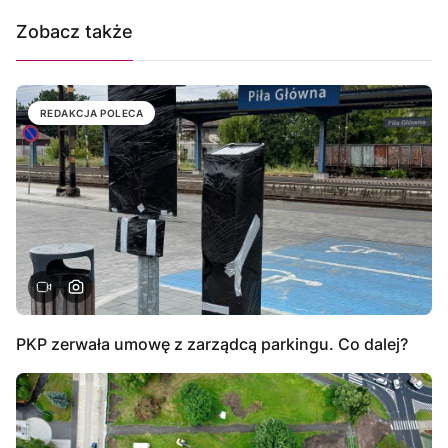
Zobacz także
REDAKCJA POLECA
PKP zerwała umowę z zarządcą parkingu. Co dalej?