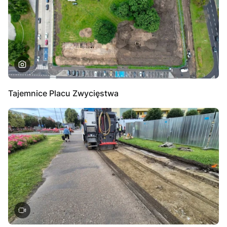
Tajemnice Placu Zwycięstwa