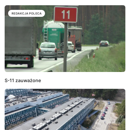
REDAKCJA POLECA
S-11 zauważone