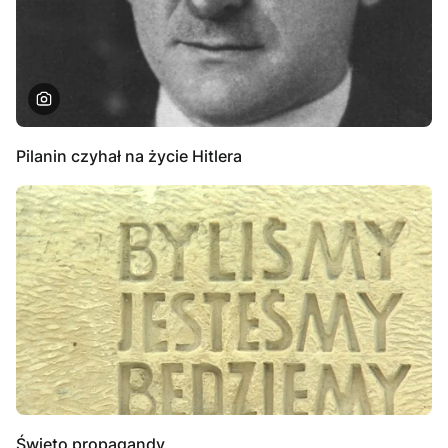
Pilanin czyhał na życie Hitlera
Święto propagandy