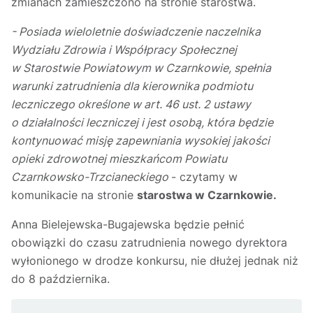
zmianach zamieszczono na stronie starostwa.
- Posiada wieloletnie doświadczenie naczelnika
Wydziału Zdrowia i Współpracy Społecznej
w Starostwie Powiatowym w Czarnkowie, spełnia
warunki zatrudnienia dla kierownika podmiotu
leczniczego określone w art. 46 ust. 2 ustawy
o działalności leczniczej i jest osobą, która będzie
kontynuować misję zapewniania wysokiej jakości
opieki zdrowotnej mieszkańcom Powiatu
Czarnkowsko-Trzcianeckiego
- czytamy w
komunikacie na stronie
starostwa w Czarnkowie.
Anna Bielejewska-Bugajewska będzie pełnić
obowiązki do czasu zatrudnienia nowego dyrektora
wyłonionego w drodze konkursu, nie dłużej jednak niż
do 8 października.