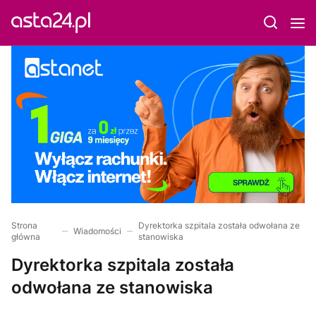
Strona
Dyrektorka szpitala została odwołana ze
Wiadomości
główna
stanowiska
Dyrektorka szpitala została
odwołana ze stanowiska