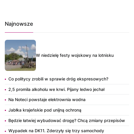
Najnowsze
W niedzielę festy wojskowy na lotnisku
Co politycy zrobili w sprawie dróg ekspresowych?
2,5 promila alkoholu we krwi. Pijany ledwo jechał
Na Noteci powstaje elektrownia wodna
Jabłka krajeńskie pod unijną ochroną
Będzie łatwiej wybudować drogę? Chcą zmiany przepisów
Wypadek na DK11. Zderzyły się trzy samochody