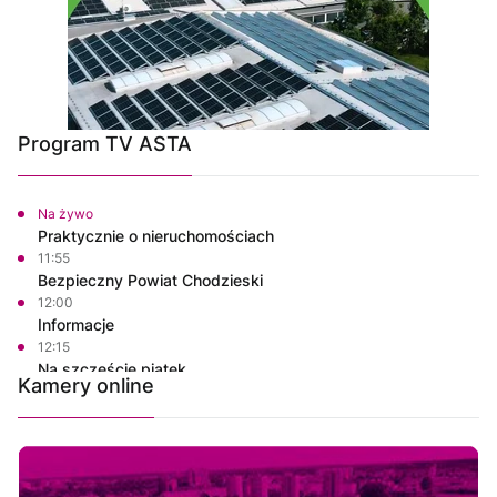
Program TV ASTA
Na żywo
Praktycznie o nieruchomościach
11:55
Bezpieczny Powiat Chodzieski
12:00
Informacje
12:15
Na szczęście piątek
Kamery online
12:30
Rozmowa dnia
12:45
Rozmowa dnia
13:00