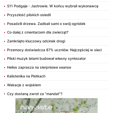
S11 Podgaje - Jastrowie. W końcu wybrali wykonawcę
Przyszłość pilskich osiedli
Posadzili drzewa. Zadbali sami o swój ogródek
Co dalej z cmentarzem dla zwierząt?
Zamknięto kluczowy odcinek drogi
Przemocy doświadcza 87% uczniów. Najczęściej w sieci
Pilski muzyk latami budował własny syntezator
Helios zaprasza na sierpniowe seanse
Kalistenika na Płotkach
Wakacje z wojskiem
Czy dostaną zwrot za "mandat"?