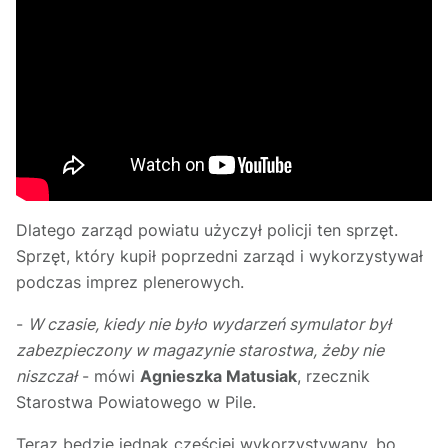
Dlatego zarząd powiatu użyczył policji ten sprzęt.
Sprzęt, który kupił poprzedni zarząd i wykorzystywał
podczas imprez plenerowych.
-
W czasie, kiedy nie było wydarzeń symulator był
zabezpieczony w magazynie starostwa, żeby nie
niszczał
- mówi
Agnieszka Matusiak
, rzecznik
Starostwa Powiatowego w Pile.
Teraz będzie jednak częściej wykorzystywany, bo