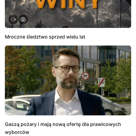
Mroczne śledztwo sprzed wielu lat
Gaszą pożary i mają nową ofertę dla prawicowych
wyborców