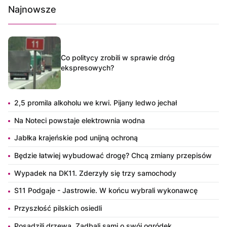
Najnowsze
Co politycy zrobili w sprawie dróg
ekspresowych?
2,5 promila alkoholu we krwi. Pijany ledwo jechał
Na Noteci powstaje elektrownia wodna
Jabłka krajeńskie pod unijną ochroną
Będzie łatwiej wybudować drogę? Chcą zmiany przepisów
Wypadek na DK11. Zderzyły się trzy samochody
S11 Podgaje - Jastrowie. W końcu wybrali wykonawcę
Przyszłość pilskich osiedli
Posadzili drzewa. Zadbali sami o swój ogródek