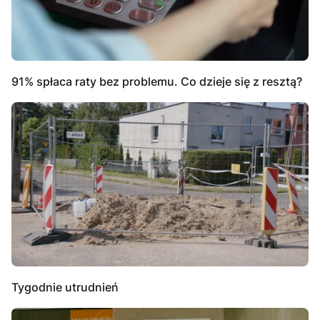
91% spłaca raty bez problemu. Co dzieje się z resztą?
Tygodnie utrudnień