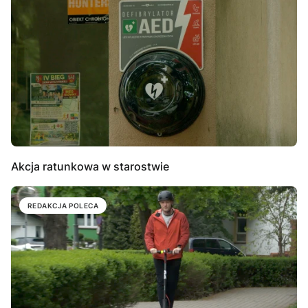
Akcja ratunkowa w starostwie
REDAKCJA POLECA