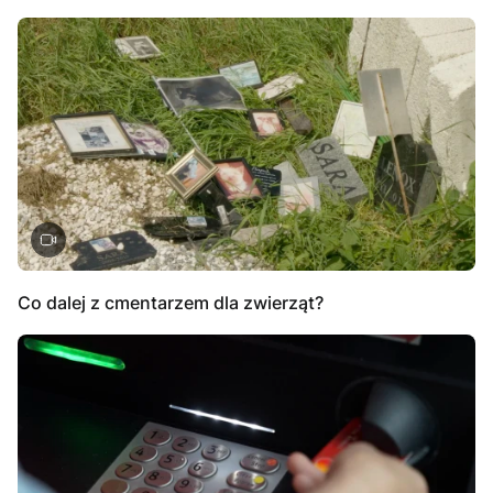
Co dalej z cmentarzem dla zwierząt?