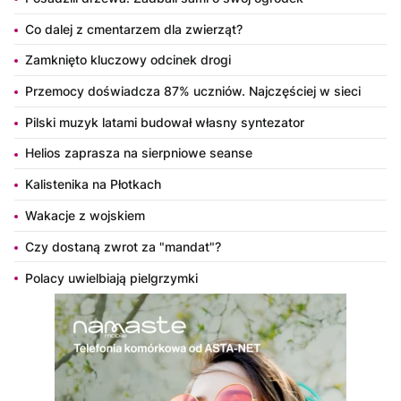
Co dalej z cmentarzem dla zwierząt?
Zamknięto kluczowy odcinek drogi
Przemocy doświadcza 87% uczniów. Najczęściej w sieci
Pilski muzyk latami budował własny syntezator
Helios zaprasza na sierpniowe seanse
Kalistenika na Płotkach
Wakacje z wojskiem
Czy dostaną zwrot za "mandat"?
Polacy uwielbiają pielgrzymki