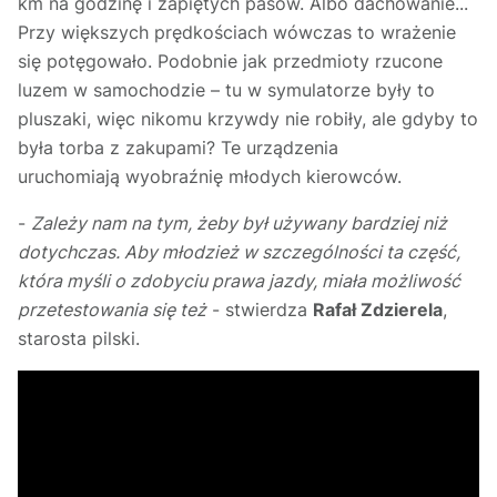
km na godzinę i zapiętych pasów. Albo dachowanie...
Przy większych prędkościach wówczas to wrażenie
się potęgowało. Podobnie jak przedmioty rzucone
luzem w samochodzie – tu w symulatorze były to
pluszaki, więc nikomu krzywdy nie robiły, ale gdyby to
była torba z zakupami? Te urządzenia
uruchomiają wyobraźnię młodych kierowców.
-
Zależy nam na tym, żeby był używany bardziej niż
dotychczas. Aby młodzież w szczególności ta część,
która myśli o zdobyciu prawa jazdy, miała możliwość
przetestowania się też
- stwierdza
Rafał Zdzierela
,
starosta pilski.