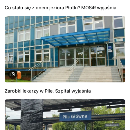
Co stało się z dnem jeziora Płotki? MOSiR wyjaśnia
Zarobki lekarzy w Pile. Szpital wyjaśnia