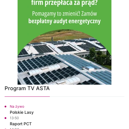
Program TV ASTA
Na żywo
Polskie Lasy
13:50
Raport PCT