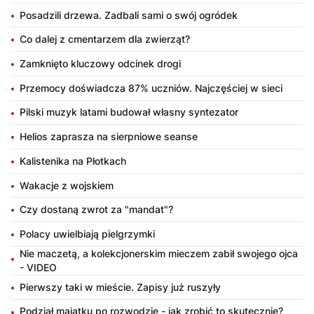
Posadzili drzewa. Zadbali sami o swój ogródek
Co dalej z cmentarzem dla zwierząt?
Zamknięto kluczowy odcinek drogi
Przemocy doświadcza 87% uczniów. Najczęściej w sieci
Pilski muzyk latami budował własny syntezator
Helios zaprasza na sierpniowe seanse
Kalistenika na Płotkach
Wakacje z wojskiem
Czy dostaną zwrot za "mandat"?
Polacy uwielbiają pielgrzymki
Nie maczetą, a kolekcjonerskim mieczem zabił swojego ojca
- VIDEO
Pierwszy taki w mieście. Zapisy już ruszyły
Podział majątku po rozwodzie - jak zrobić to skutecznie?