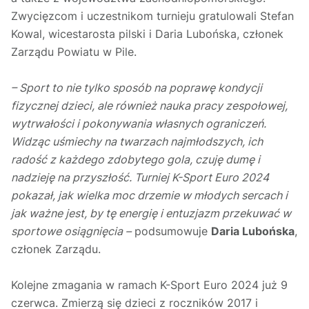
Zwycięzcom i uczestnikom turnieju gratulowali Stefan
Kowal, wicestarosta pilski i Daria Lubońska, członek
Zarządu Powiatu w Pile.
– Sport to nie tylko sposób na poprawę kondycji
fizycznej dzieci, ale również nauka pracy zespołowej,
wytrwałości i pokonywania własnych ograniczeń.
Widząc uśmiechy na twarzach najmłodszych, ich
radość z każdego zdobytego gola, czuję dumę i
nadzieję na przyszłość. Turniej K-Sport Euro 2024
pokazał, jak wielka moc drzemie w młodych sercach i
jak ważne jest, by tę energię i entuzjazm przekuwać w
sportowe osiągnięcia –
podsumowuje
Daria Lubońska
,
członek Zarządu.
Kolejne zmagania w ramach K-Sport Euro 2024 już 9
czerwca. Zmierzą się dzieci z roczników 2017 i