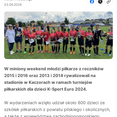
03.06.2024
W miniony weekend młodzi piłkarze z roczników
2015 i 2016 oraz 2013 i 2014 rywalizowali na
stadionie w Kaczorach w ramach turniejów
piłkarskich dla dzieci K-Sport Euro 2024.
W wydarzeniach wzięło udział około 600 dzieci ze
szkółek piłkarskich z powiatu pilskiego i okolicznych,
a także z województwa zachodniopomorskiego.