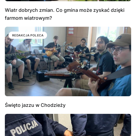
Wiatr dobrych zmian. Co gmina może zyskać dzięki
farmom wiatrowym?
REDAKCJA POLECA
Święto jazzu w Chodzieży