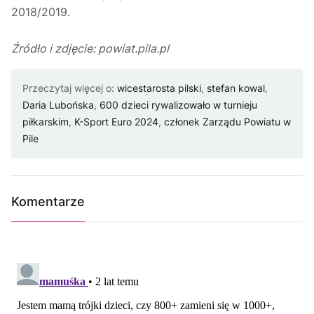
2018/2019.
Źródło i zdjęcie: powiat.pila.pl
Przeczytaj więcej o:
wicestarosta pilski
,
stefan kowal
,
Daria Lubońska
,
600 dzieci rywalizowało w turnieju
piłkarskim
,
K-Sport Euro 2024
,
członek Zarządu Powiatu w
Pile
Komentarze