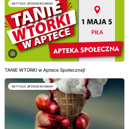
ARTYKUŁ SPONSOROWANY
TANIE WTORKI w Aptece Społecznej!
ARTYKUŁ SPONSOROWANY