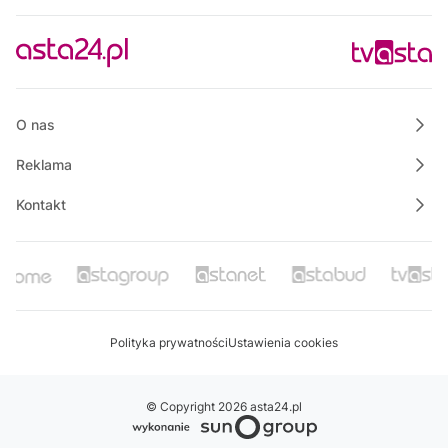
09:30
Informacje
09:45
Na szczęście piątek
10:00
Polskie Lasy
O nas
Reklama
Kontakt
Polityka prywatności
Ustawienia cookies
© Copyright 2026 asta24.pl