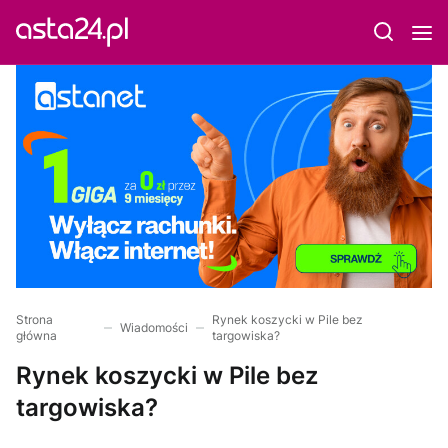
Strona
Rynek koszycki w Pile bez
Wiadomości
główna
targowiska?
Rynek koszycki w Pile bez
targowiska?