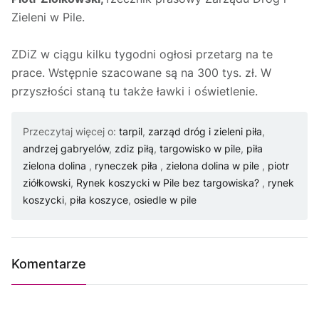
Zieleni w Pile.
ZDiZ w ciągu kilku tygodni ogłosi przetarg na te
prace. Wstępnie szacowane są na 300 tys. zł. W
przyszłości staną tu także ławki i oświetlenie.
Przeczytaj więcej o:
tarpil
,
zarząd dróg i zieleni piła
,
andrzej gabryelów
,
zdiz piłą
,
targowisko w pile
,
piła
zielona dolina
,
ryneczek piła
,
zielona dolina w pile
,
piotr
ziółkowski
,
Rynek koszycki w Pile bez targowiska?
,
rynek
koszycki
,
piła koszyce
,
osiedle w pile
Komentarze