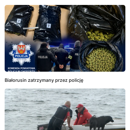
Białorusin zatrzymany przez policję