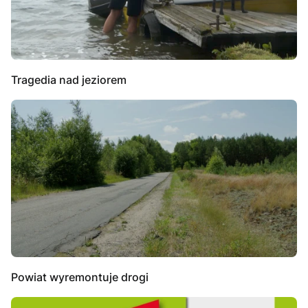
Tragedia nad jeziorem
Powiat wyremontuje drogi