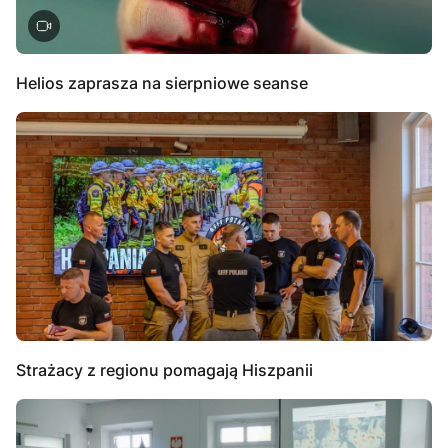
Helios zaprasza na sierpniowe seanse
Strażacy z regionu pomagają Hiszpanii