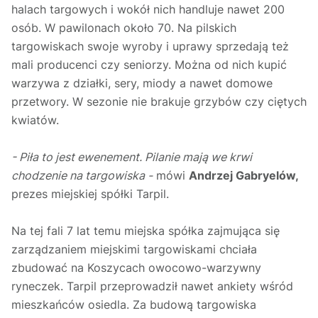
halach targowych i wokół nich handluje nawet 200
osób. W pawilonach około 70. Na pilskich
targowiskach swoje wyroby i uprawy sprzedają też
mali producenci czy seniorzy. Można od nich kupić
warzywa z działki, sery, miody a nawet domowe
przetwory. W sezonie nie brakuje grzybów czy ciętych
kwiatów.
- Piła to jest ewenement. Pilanie mają we krwi
chodzenie na targowiska -
mówi
Andrzej Gabryelów,
prezes miejskiej spółki Tarpil.
Na tej fali 7 lat temu miejska spółka zajmująca się
zarządzaniem miejskimi targowiskami chciała
zbudować na Koszycach owocowo-warzywny
ryneczek. Tarpil przeprowadził nawet ankiety wśród
mieszkańców osiedla. Za budową targowiska