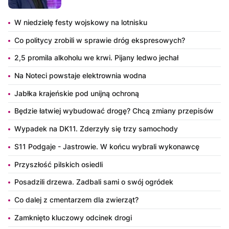
W niedzielę festy wojskowy na lotnisku
Co politycy zrobili w sprawie dróg ekspresowych?
2,5 promila alkoholu we krwi. Pijany ledwo jechał
Na Noteci powstaje elektrownia wodna
Jabłka krajeńskie pod unijną ochroną
Będzie łatwiej wybudować drogę? Chcą zmiany przepisów
Wypadek na DK11. Zderzyły się trzy samochody
S11 Podgaje - Jastrowie. W końcu wybrali wykonawcę
Przyszłość pilskich osiedli
Posadzili drzewa. Zadbali sami o swój ogródek
Co dalej z cmentarzem dla zwierząt?
Zamknięto kluczowy odcinek drogi