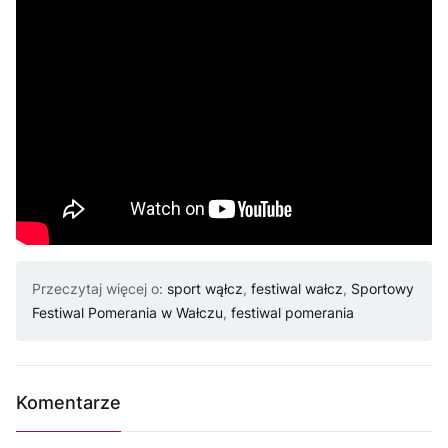
Przeczytaj więcej o:
sport wąłcz
,
festiwal wałcz
,
Sportowy
Festiwal Pomerania w Wałczu
,
festiwal pomerania
Komentarze