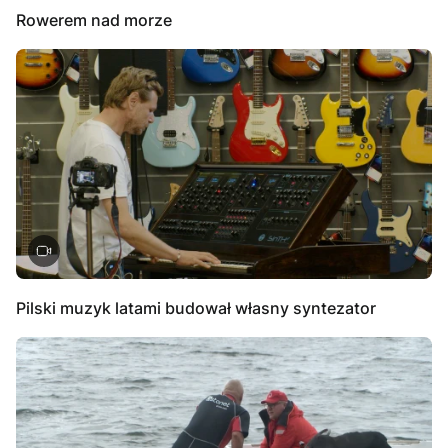
Rowerem nad morze
Pilski muzyk latami budował własny syntezator