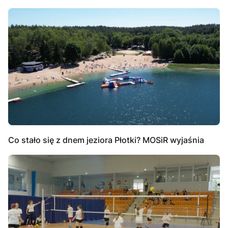
Co stało się z dnem jeziora Płotki? MOSiR wyjaśnia