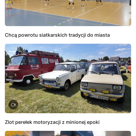
Chcą powrotu siatkarskich tradycji do miasta
Zlot perełek motoryzacji z minionej epoki