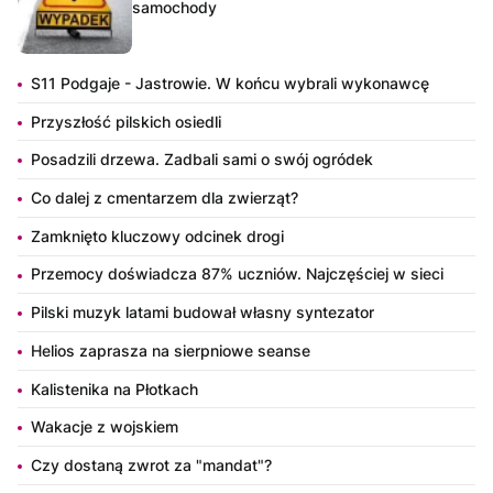
samochody
S11 Podgaje - Jastrowie. W końcu wybrali wykonawcę
Przyszłość pilskich osiedli
Posadzili drzewa. Zadbali sami o swój ogródek
Co dalej z cmentarzem dla zwierząt?
Zamknięto kluczowy odcinek drogi
Przemocy doświadcza 87% uczniów. Najczęściej w sieci
Pilski muzyk latami budował własny syntezator
Helios zaprasza na sierpniowe seanse
Kalistenika na Płotkach
Wakacje z wojskiem
Czy dostaną zwrot za "mandat"?