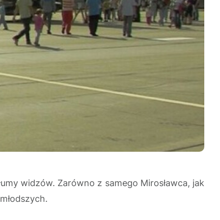
ę tłumy widzów. Zarówno z samego Mirosławca, jak
ajmłodszych.