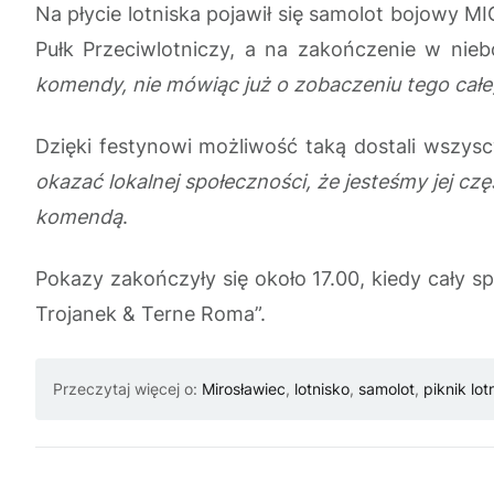
Na płycie lotniska pojawił się samolot bojowy 
Pułk Przeciwlotniczy, a na zakończenie w nieb
komendy, nie mówiąc już o zobaczeniu tego całeg
Dzięki festynowi możliwość taką dostali wszys
okazać lokalnej społeczności, że jesteśmy jej cz
komendą
.
Pokazy zakończyły się około 17.00, kiedy cały s
Trojanek & Terne Roma”.
Przeczytaj więcej o:
Mirosławiec
,
lotnisko
,
samolot
,
piknik lot