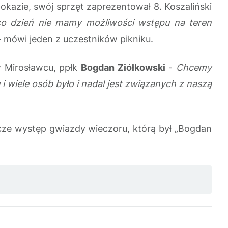
kazie, swój sprzęt zaprezentował 8. Koszaliński
o dzień nie mamy możliwości wstępu na teren
 mówi jeden z uczestników pikniku.
w Mirosławcu, ppłk
Bogdan Ziółkowski
-
Chcemy
i wiele osób było i nadal jest związanych z naszą
szcze występ gwiazdy wieczoru, którą był „Bogdan