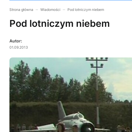
Strona główna
Wiadomości
Pod lotniczym niebem
Pod lotniczym niebem
Autor:
01.09.2013