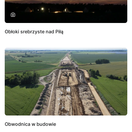
Obłoki srebrzyste nad Piłą
Obwodnica w budowie