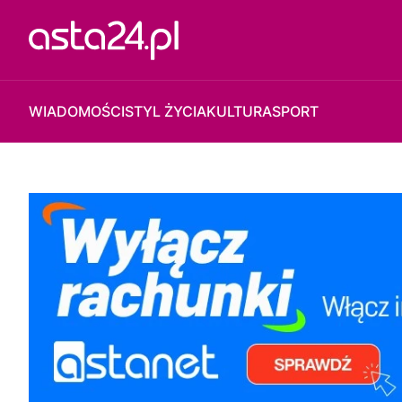
WIADOMOŚCI
STYL ŻYCIA
KULTURA
SPORT