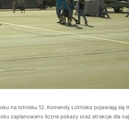
o roku na lotnisku 12. Komendy Lotniska pojawiają si
 roku zaplanowano liczne pokazy oraz atrakcje dla n