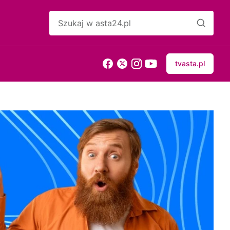
tvasta.pl