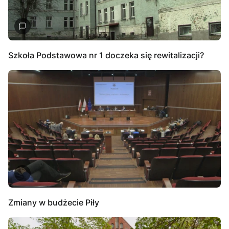
Szkoła Podstawowa nr 1 doczeka się rewitalizacji?
Zmiany w budżecie Piły