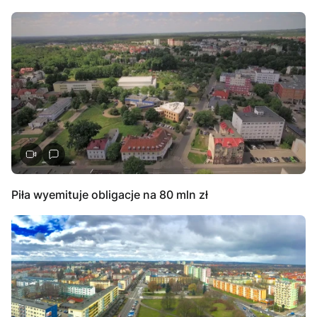
Piła wyemituje obligacje na 80 mln zł