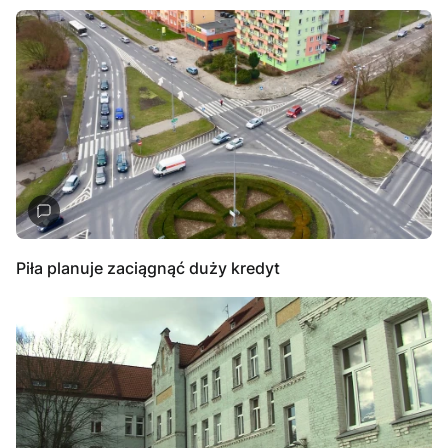
Piła planuje zaciągnąć duży kredyt