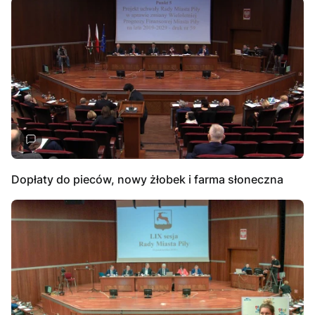
Dopłaty do pieców, nowy żłobek i farma słoneczna