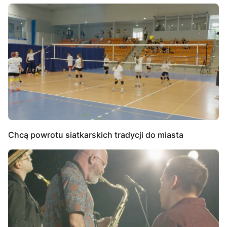
Chcą powrotu siatkarskich tradycji do miasta