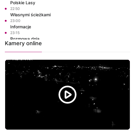
Polskie Lasy
22:50
Własnymi ścieżkami
23:00
Informacje
23:15
Rozmowa dnia
Kamery online