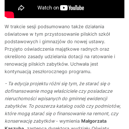
W trakcie sesji podsumowano także działania
oświatowe w tym przystosowanie pilskich szkół
podstawowych i gimnazjów do nowej ustawy.
Przyjęto oświadczenia majątkowe radnych oraz
określono zasady udzielania dotacji na ratowanie i
renowację pilskich zabytków. Uchwała jest
kontynuacją zeszłorocznego programu.
- Ta edycja projektu różni się tym, że starać się o
dofinansowanie mogą właściciele czy posiadacze
nieruchomości wpisanych do gminnej ewidencji
zabytków. To poszerza katalog osób czy podmiotów,
które mogą starać się o finansowanie na remont, czy
konserwację zabytków
- wymienia
Małgorzata
Kaszuba,
zastępca dyrektora wydziału Oświaty