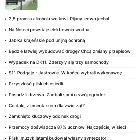
2,5 promila alkoholu we krwi. Pijany ledwo jechał
Na Noteci powstaje elektrownia wodna
Jabłka krajeńskie pod unijną ochroną
Będzie łatwiej wybudować drogę? Chcą zmiany przepisów
Wypadek na DK11. Zderzyły się trzy samochody
S11 Podgaje - Jastrowie. W końcu wybrali wykonawcę
Przyszłość pilskich osiedli
Posadzili drzewa. Zadbali sami o swój ogródek
Co dalej z cmentarzem dla zwierząt?
Zamknięto kluczowy odcinek drogi
Przemocy doświadcza 87% uczniów. Najczęściej w sieci
Pilski muzyk latami budował własny syntezator