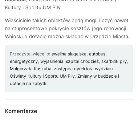
Kultury i Sportu UM Piły.
Właściciele takich obiektów będą mogli liczyć nawet
na stuprocentowe pokrycie kosztów jego renowacji.
Wnioski o dotację można składać w Urzędzie Miasta.
Przeczytaj więcej o:
ewelina ślugajska
,
autobus
energetyczny
,
wyjaśnienia
,
szpital chodzież
,
skarbnik piły
,
Małgorzata Kaszuba
,
zastępca dyrektora wydziału
Oświaty Kultury i Sportu UM Piły
,
Zmiany w budżecie i
dotacje na zabytki
Komentarze