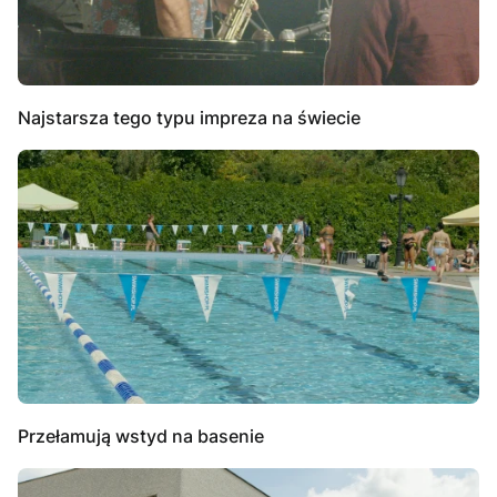
Najstarsza tego typu impreza na świecie
Przełamują wstyd na basenie