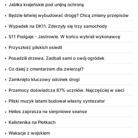
Jabłka krajeńskie pod unijną ochroną
Będzie łatwiej wybudować drogę? Chcą zmiany przepisów
Wypadek na DK11. Zderzyły się trzy samochody
S11 Podgaje - Jastrowie. W końcu wybrali wykonawcę
Przyszłość pilskich osiedli
Posadzili drzewa. Zadbali sami o swój ogródek
Co dalej z cmentarzem dla zwierząt?
Zamknięto kluczowy odcinek drogi
Przemocy doświadcza 87% uczniów. Najczęściej w sieci
Pilski muzyk latami budował własny syntezator
Helios zaprasza na sierpniowe seanse
Kalistenika na Płotkach
Wakacje z wojskiem