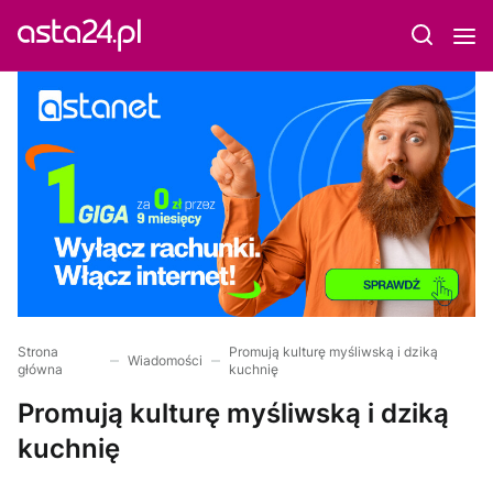
Strona
Promują kulturę myśliwską i dziką
Wiadomości
główna
kuchnię
Promują kulturę myśliwską i dziką
kuchnię