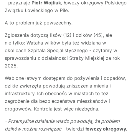
-
przyznaje
Piotr Wojtiuk
, łowczy okręgowy Polskiego
Związku Łowieckiego w Pile.
A to problem już powszechny.
Zgłoszenia dotyczą lisów (12) i dzików (45), ale
nie tylko: Wataha wilków była też widziana w
okolicach Szpitala Specjalistycznego - czytamy w
sprawozdaniu z działalności Straży Miejskiej za rok
2025.
Wabione łatwym dostępem do pożywienia i odpadów,
dzikie zwierzęta powodują zniszczenia mienia i
infrastruktury. Ich obecność w miastach to też
zagrożenie dla bezpieczeństwa mieszkańców i
drogowców. Kontrola jest więc niezbędna.
- Przemyślne działania władz powodują, że problem
dzików można rozwiązać -
twierdzi
łowczy okręgowy.