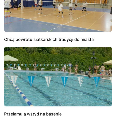
Chcą powrotu siatkarskich tradycji do miasta
Przełamują wstyd na basenie