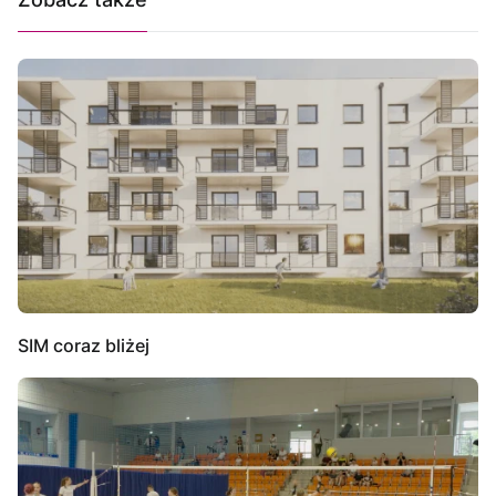
SIM coraz bliżej