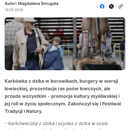
Autor: Magdalena Smugała
16.06.2026
Karkówka z dzika w borowikach, burgery w wersji
łowieckiej, prezentacja ras psów łowczych, ale
przede wszystkim - promocja kultury myśliwskiej i
jej roli w życiu społecznym. Zakończył się I Festiwal
Tradycji i Natury.
- Karkóweczkę z dzika i szynka z dzika w sosie