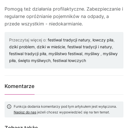
Pomogą też działania profilaktyczne. Zabezpieczanie i
regularne opróżnianie pojemników na odpady, a
przede wszystkim - niedokarmianie.
Przeczytaj więcej o:
festiwal tradycji natury
,
łowczy piła
,
dziki problem
,
dziki w mieście
,
festiwal tradycji i natury
,
festiwal tradycji piła
,
myślistwo festiwal
,
myśliwy
,
myśliwy
piła
,
święto myśliwych
,
festiwal łowczych
Komentarze
Funkcja dodania komentarzy pod tym artykułem jest wyłączona.
Napisz do nas
jeżeli chcesz wypowiedzieć się na ten temat.
Zobacz także