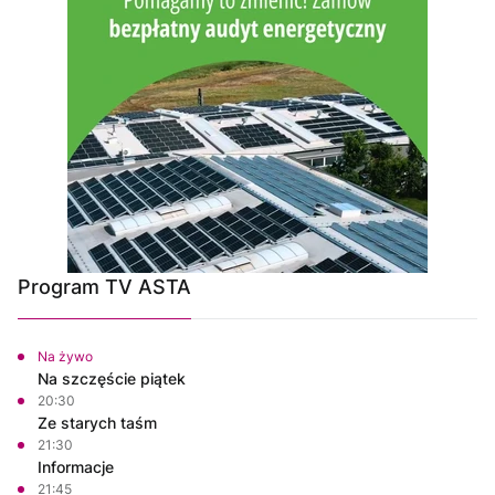
Program TV ASTA
Na żywo
Na szczęście piątek
20:30
Ze starych taśm
21:30
Informacje
21:45