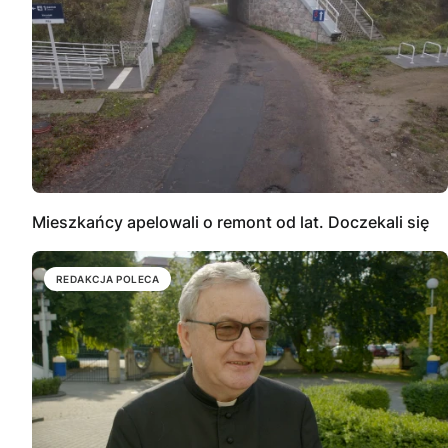
Mieszkańcy apelowali o remont od lat. Doczekali się
REDAKCJA POLECA