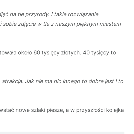
ęć na tle przyrody. I takie rozwiązanie
ć sobie zdjęcie w tle z naszym pięknym miastem
towała około 60 tysięcy złotych. 40 tysięcy to
trakcja. Jak nie ma nic innego to dobre jest i to
wstać nowe szlaki piesze, a w przyszłości kolejka