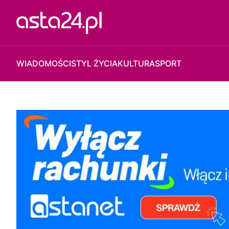
WIADOMOŚCI
STYL ŻYCIA
KULTURA
SPORT