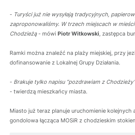
-
Turyści już nie wysyłają tradycyjnych, papierow
zaproponowaliśmy. W trzech miejscach w mieście 
Chodzieżą
- mówi
Piotr Witkowski
, zastępca bu
Ramki można znaleźć na plaży miejskiej, przy jez
dofinansowanie z Lokalnej Grupy Działania.
-
Brakuje tylko napisu “pozdrawiam z Chodzieży” c
- twierdzą mieszkańcy miasta.
Miasto już teraz planuje uruchomienie kolejnych 
gondolowa łącząca MOSiR z chodzieskim stoki