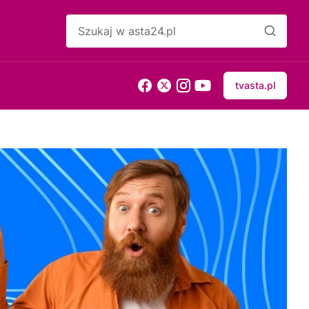
tvasta.pl