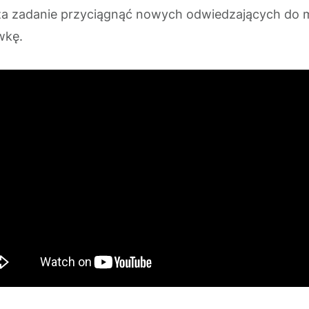
a za zadanie przyciągnąć nowych odwiedzających do
awkę.