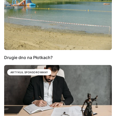
Drugie dno na Płotkach?
ARTYKUŁ SPONSOROWANY