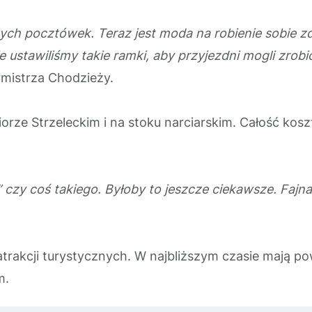
ych pocztówek. Teraz jest moda na robienie sobie zdj
ustawiliśmy takie ramki, aby przyjezdni mogli zrobi
rmistrza Chodzieży.
iorze Strzeleckim i na stoku narciarskim. Całość kosz
zy coś takiego. Byłoby to jeszcze ciekawsze. Fajna a
atrakcji turystycznych. W najbliższym czasie mają po
em.