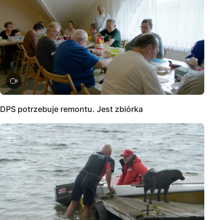
DPS potrzebuje remontu. Jest zbiórka