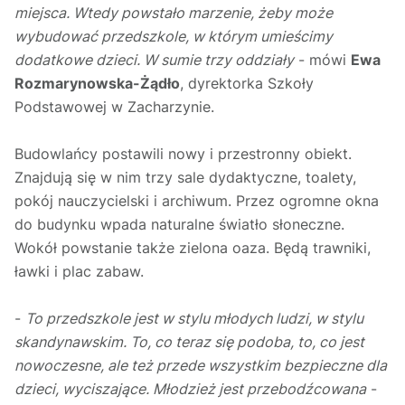
miejsca. Wtedy powstało marzenie, żeby może
wybudować przedszkole, w którym umieścimy
dodatkowe dzieci. W sumie trzy oddziały
- mówi
Ewa
Rozmarynowska-Żądło
, dyrektorka Szkoły
Podstawowej w Zacharzynie.
Budowlańcy postawili nowy i przestronny obiekt.
Znajdują się w nim trzy sale dydaktyczne, toalety,
pokój nauczycielski i archiwum. Przez ogromne okna
do budynku wpada naturalne światło słoneczne.
Wokół powstanie także zielona oaza. Będą trawniki,
ławki i plac zabaw.
-
To przedszkole jest w stylu młodych ludzi, w stylu
skandynawskim. To, co teraz się podoba, to, co jest
nowoczesne
, ale też przede wszystkim bezpieczne dla
dzieci, wyciszające. Młodzież jest przebodźcowana
-