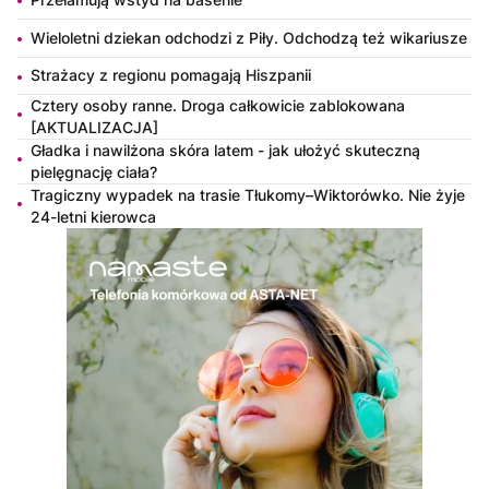
Wieloletni dziekan odchodzi z Piły. Odchodzą też wikariusze
Strażacy z regionu pomagają Hiszpanii
Cztery osoby ranne. Droga całkowicie zablokowana
[AKTUALIZACJA]
Gładka i nawilżona skóra latem - jak ułożyć skuteczną
pielęgnację ciała?
Tragiczny wypadek na trasie Tłukomy–Wiktorówko. Nie żyje
24-letni kierowca