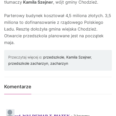
tłumaczy
Kamila Szejner
, wójt gminy Chodzież.
Parterowy budynek kosztował 4,5 miliona złotych. 3,5
miliona to dofinansowanie z rządowego Polskiego
Ładu. Resztę dołożyła gmina wiejska Chodzież.
Ot
warcie przedszkola planowane jest na początek
maja.
Przeczytaj więcej o:
przedszkole
,
Kamila Szejner
,
przedszkole zacharzyn
,
zacharzyn
Komentarze