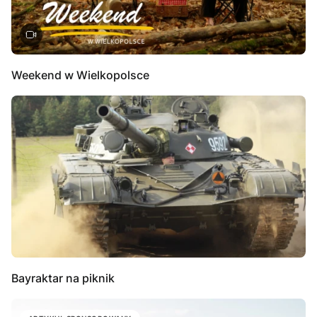
Weekend w Wielkopolsce
Bayraktar na piknik