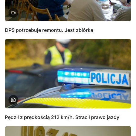
DPS potrzebuje remontu. Jest zbiórka
Pędził z prędkością 212 km/h. Stracił prawo jazdy