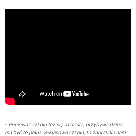
-
Ponieważ szkoła też się rozrasta, przybywa dzieci,
ma być to pełna, 8-klasowa szkoła, to zabraknie nam