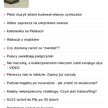
Pilski muzyk latami budował własny syntezator
Helios zaprasza na sierpniowe seanse
Kalistenika na Płotkach
Wakacje z wojskiem
Czy dostaną zwrot za "mandat"?
Polacy uwielbiają pielgrzymki
Nie maczetą, a kolekcjonerskim mieczem zabił swojego ojca
- VIDEO
Pierwszy taki w mieście. Zapisy już ruszyły
Podział majątku po rozwodzie - jak zrobić to skutecznie?
Kolejny niebezpieczny challenge. Czym jest trainsurfing?
SU22 wrócił do Piły po 30 latach
Przełamują wstyd na basenie