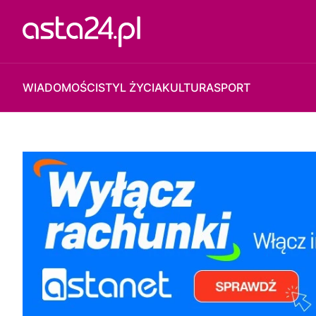
WIADOMOŚCI
STYL ŻYCIA
KULTURA
SPORT