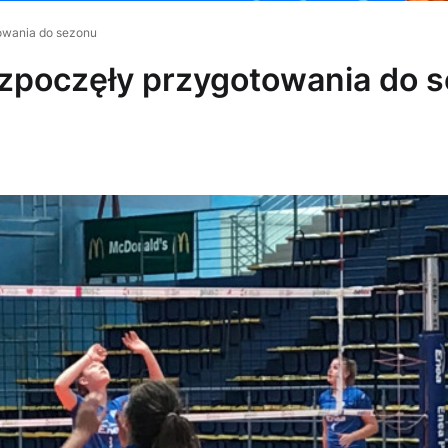
towania do sezonu
rozpoczęły przygotowania do 