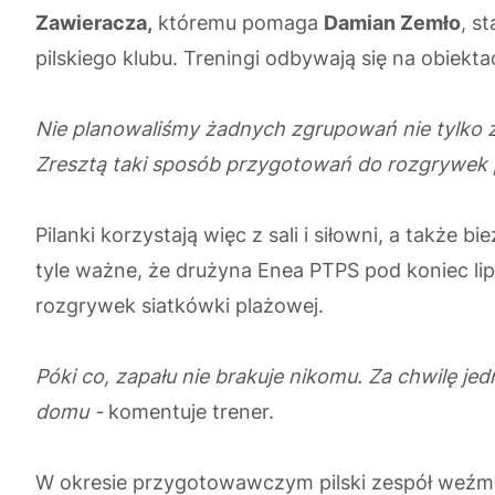
Zawieracza,
któremu pomaga
Damian Zemło
, s
pilskiego klubu. Treningi odbywają się na obiekta
Nie planowaliśmy żadnych zgrupowań nie tylko z
Zresztą taki sposób przygotowań do rozgrywek p
Pilanki korzystają więc z sali i siłowni, a także
tyle ważne, że drużyna Enea PTPS pod koniec lip
rozgrywek siatkówki plażowej.
Póki co, zapału nie brakuje nikomu. Za chwilę je
domu -
komentuje trener.
W okresie przygotowawczym pilski zespół weźmi