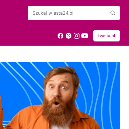
tvasta.pl