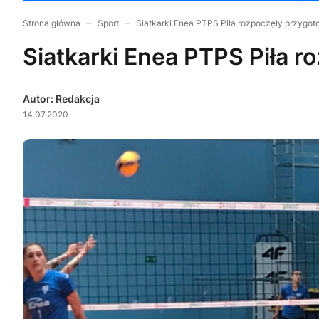
Strona główna
Sport
Siatkarki Enea PTPS Piła rozpoczęły przygo
Siatkarki Enea PTPS Piła 
Autor: Redakcja
14.07.2020