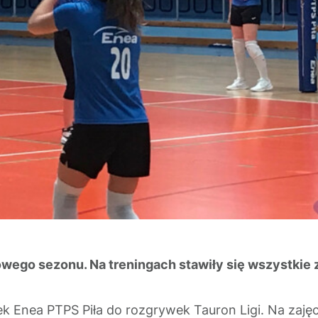
ę nowego sezonu. Na treningach stawiły się wszystki
k Enea PTPS Piła do rozgrywek Tauron Ligi. Na zaj