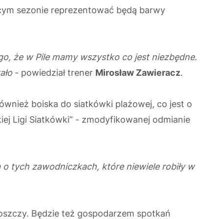
zącym sezonie reprezentować będą barwy
o, że w Pile mamy wszystko co jest niezbędne.
ało
- powiedział trener
Mirosław Zawieracz
.
 również boiska do siatkówki plażowej, co jest o
iej Ligi Siatkówki” - zmodyfikowanej odmianie
a o tych zawodniczkach, które niewiele robiły w
goszczy. Będzie też gospodarzem spotkań