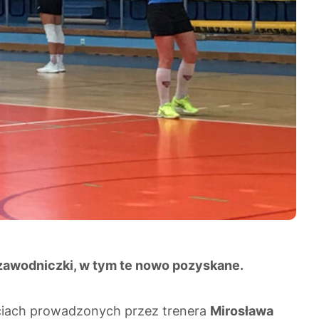
e zawodniczki, w tym te nowo pozyskane.
ęciach prowadzonych przez trenera
Mirosława