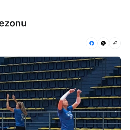
sezonu