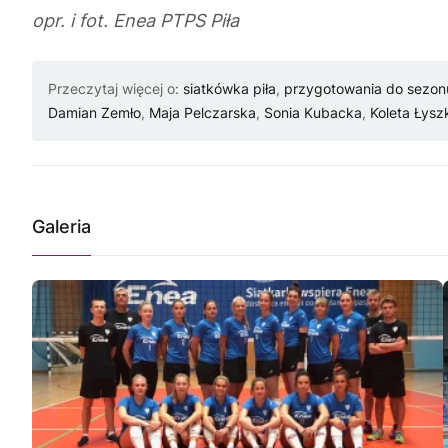
opr. i fot. Enea PTPS Piła
Przeczytaj więcej o:
siatkówka piła
,
przygotowania do sezon
Damian Zemło
,
Maja Pelczarska
,
Sonia Kubacka
,
Koleta Łysz
Galeria