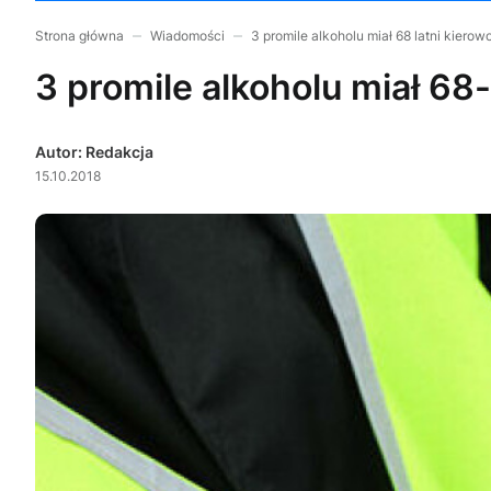
Strona główna
Wiadomości
3 promile alkoholu miał 68 latni kierow
3 promile alkoholu miał 68-
Autor: Redakcja
15.10.2018