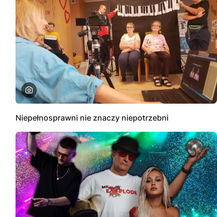
Niepełnosprawni nie znaczy niepotrzebni