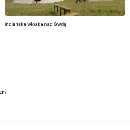
Indiańska wioska nad Gwdą
ych?