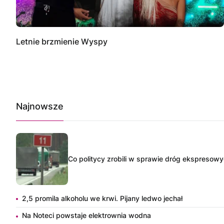
Letnie brzmienie Wyspy
Najnowsze
Co politycy zrobili w sprawie dróg ekspresow
2,5 promila alkoholu we krwi. Pijany ledwo jechał
Na Noteci powstaje elektrownia wodna