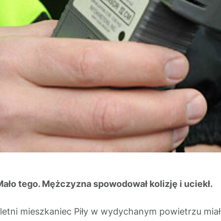
Mało tego. Mężczyzna spowodował kolizję i uciekł.
ni mieszkaniec Piły w wydychanym powietrzu miał bl