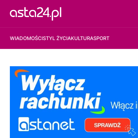
WIADOMOŚCI
STYL ŻYCIA
KULTURA
SPORT