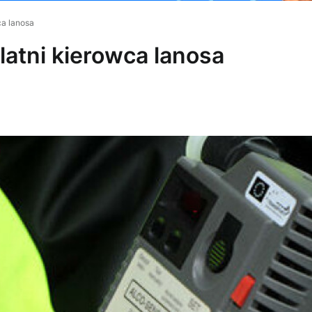
ca lanosa
latni kierowca lanosa