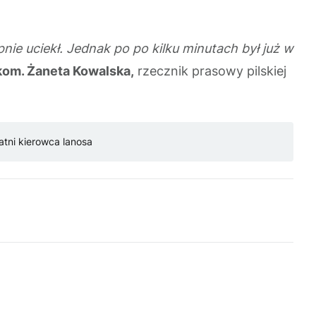
nie uciekł. Jednak po po kilku minutach był już w
om. Żaneta Kowalska,
rzecznik prasowy pilskiej
latni kierowca lanosa