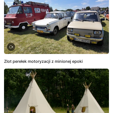
Zlot perełek motoryzacji z minionej epoki