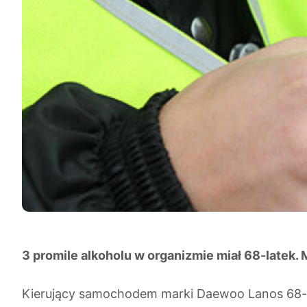
3 promile alkoholu w organizmie miał 68-latek. 
Kierujący samochodem marki Daewoo Lanos 68-let