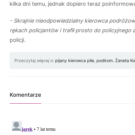
kilka dni temu, jednak dopiero teraz poinformowa
- Skrajnie nieodpowiedzialny kierowca podróżował
rękach policjantów i trafił prosto do policyjneg
policji.
Przeczytaj więcej o:
pijany kierowca piła
,
podkom. Żaneta Ko
Komentarze