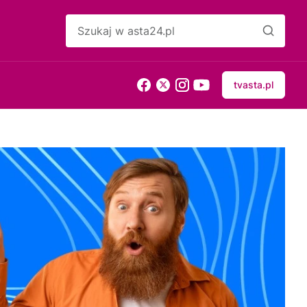
tvasta.pl