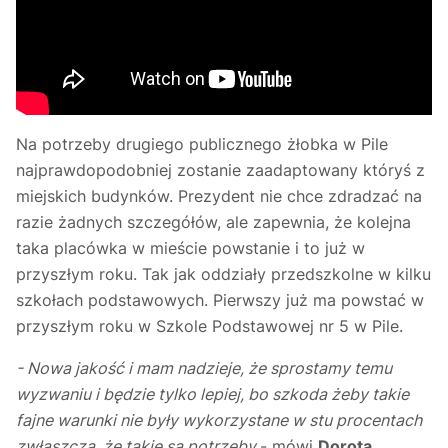
Na potrzeby drugiego publicznego żłobka w Pile
najprawdopodobniej zostanie zaadaptowany któryś z
miejskich budynków. Prezydent nie chce zdradzać na
razie żadnych szczegółów, ale zapewnia, że kolejna
taka placówka w mieście powstanie i to już w
przyszłym roku. Tak jak oddziały przedszkolne w kilku
szkołach podstawowych. Pierwszy już ma powstać w
przyszłym roku w Szkole Podstawowej nr 5 w Pile.
- Nowa jakość i mam nadzieje, że sprostamy temu
wyzwaniu i będzie tylko lepiej, bo szkoda żeby takie
fajne warunki nie były wykorzystane w stu procentach
zwłaszcza, że takie są potrzeby
- mówi
Dorota