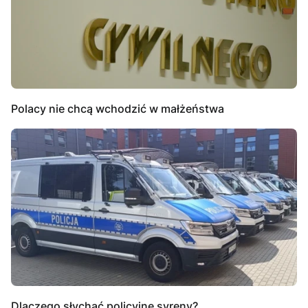
Polacy nie chcą wchodzić w małżeństwa
Dlaczego słychać policyjne syreny?