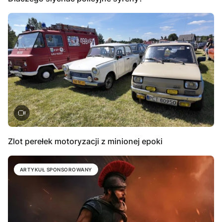
Zlot perełek motoryzacji z minionej epoki
ARTYKUŁ SPONSOROWANY