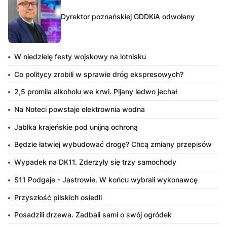
Dyrektor poznańskiej GDDKiA odwołany
W niedzielę festy wojskowy na lotnisku
Co politycy zrobili w sprawie dróg ekspresowych?
2,5 promila alkoholu we krwi. Pijany ledwo jechał
Na Noteci powstaje elektrownia wodna
Jabłka krajeńskie pod unijną ochroną
Będzie łatwiej wybudować drogę? Chcą zmiany przepisów
Wypadek na DK11. Zderzyły się trzy samochody
S11 Podgaje - Jastrowie. W końcu wybrali wykonawcę
Przyszłość pilskich osiedli
Posadzili drzewa. Zadbali sami o swój ogródek