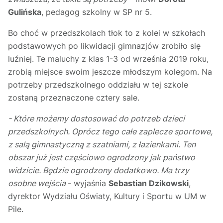
Gulińska
, pedagog szkolny w SP nr 5.
Bo choć w przedszkolach tłok to z kolei w szkołach
podstawowych po likwidacji gimnazjów zrobiło się
luźniej. Te maluchy z klas 1-3 od września 2019 roku,
zrobią miejsce swoim jeszcze młodszym kolegom. Na
potrzeby przedszkolnego oddziału w tej szkole
zostaną przeznaczone cztery sale.
- Które możemy dostosować do potrzeb dzieci
przedszkolnych. Oprócz tego całe zaplecze sportowe,
z salą gimnastyczną z szatniami, z łazienkami. Ten
obszar już jest częściowo ogrodzony jak państwo
widzicie. Będzie ogrodzony dodatkowo. Ma trzy
osobne wejścia
- wyjaśnia
Sebastian Dzikowski
,
dyrektor Wydziału Oświaty, Kultury i Sportu w UM w
Pile.