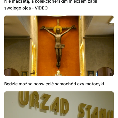
Nie maczetą, a kolekcjonerskim mieczem zabił
swojego ojca - VIDEO
Będzie można poświęcić samochód czy motocykl