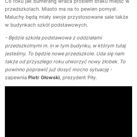
Co roku jak bumerang wraca problem braku miejsc w
przedszkolach. Miasto ma na to pewien pomysł.
Maluchy będą miały swoje przystosowane sale także
w budynkach szkół podstawowych.
- Będzie szkoła podstawowa z oddziałami
przedszkolnymi m. in w tym budynku, w którym tutaj
jesteśmy. To będzie nowe przedszkole. Uda się nam
także od przyszłego roku utworzyć nowy żłobek. To
powinno poprawić już dosyć mocno sytuację
-
zapewnia
Piotr Głowski
, prezydent Piły.