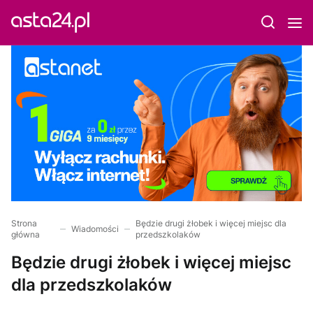
Strona
Będzie drugi żłobek i więcej miejsc dla
Wiadomości
główna
przedszkolaków
Będzie drugi żłobek i więcej miejsc
dla przedszkolaków