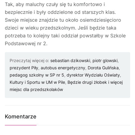
Tak, aby maluchy czuły się tu komfortowo i
bezpiecznie i były oddzielone od starszych klas.
Swoje miejsce znajdzie tu około osiemdziesięcioro
dzieci w wieku przedszkolnym. Jeśli będzie taka
potrzeba to kolejny taki oddział powstałby w Szkole
Podstawowej nr 2.
Przeczytaj więcej o:
sebastian dzikowski
,
piotr glowski
,
prezydent Piły
,
autobus energetyczny
,
Dorota Gulińska
,
pedagog szkolny w SP nr 5
,
dyrektor Wydziału Oświaty
,
Kultury i Sportu w UM w Pile
,
Będzie drugi żłobek i więcej
miejsc dla przedszkolaków
Komentarze