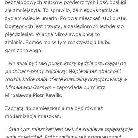
bezzałogowych statków powietrznych ilość obsługi
się zmniejszyła. To sprawiło, że niegdyś tętniące
życiem osiedle umarło. Połowa mieszkań stoi pusta.
Dostępnych jest trzysta, a zasiedlonych ledwie sto
pięćdziesiąt. Władze Mirosławca chcą to
zmienić. Pomóc ma w tym reaktywacja klubu
garnizonowego.
- No musi być taki punkt, który będzie przyciągał po
godzinach pracy żołnierzy. Wspierał też obecność
rodzin, które mają ofertę kulturalną przygotowaną w
Mirosławcu Górnym
- zapowiada burmistrz
Mirosławca
Piotr Pawlik
.
Zachętą do zamieszkania ma być również
modernizacja mieszkań.
- Stan tych mieszkań jest taki, że żołnierze oglądając je
wolą dojeżdżać. Próbowaliśmy też zainteresować