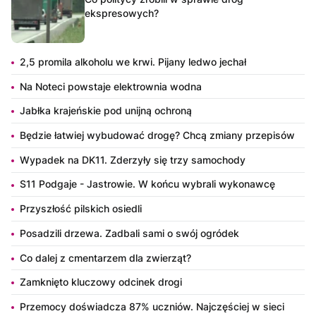
ekspresowych?
2,5 promila alkoholu we krwi. Pijany ledwo jechał
Na Noteci powstaje elektrownia wodna
Jabłka krajeńskie pod unijną ochroną
Będzie łatwiej wybudować drogę? Chcą zmiany przepisów
Wypadek na DK11. Zderzyły się trzy samochody
S11 Podgaje - Jastrowie. W końcu wybrali wykonawcę
Przyszłość pilskich osiedli
Posadzili drzewa. Zadbali sami o swój ogródek
Co dalej z cmentarzem dla zwierząt?
Zamknięto kluczowy odcinek drogi
Przemocy doświadcza 87% uczniów. Najczęściej w sieci