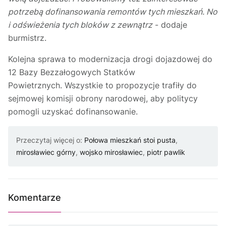
potrzebą dofinansowania remontów tych mieszkań. No
i odświeżenia tych bloków z zewnątrz
- dodaje
burmistrz.
Kolejna sprawa to modernizacja drogi dojazdowej do
12 Bazy Bezzałogowych Statków
Powietrznych. Wszystkie to propozycje trafiły do
sejmowej komisji obrony narodowej, aby politycy
pomogli uzyskać dofinansowanie.
Przeczytaj więcej o:
Połowa mieszkań stoi pusta
,
mirosławiec górny
,
wojsko mirosławiec
,
piotr pawlik
Komentarze