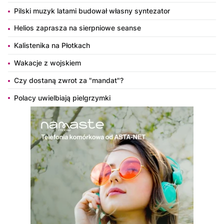
Pilski muzyk latami budował własny syntezator
Helios zaprasza na sierpniowe seanse
Kalistenika na Płotkach
Wakacje z wojskiem
Czy dostaną zwrot za "mandat"?
Polacy uwielbiają pielgrzymki