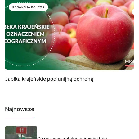
REDAKCJA POLECA
Jabłka krajeńskie pod unijną ochroną
Najnowsze
Co politycy zrobili w sprawie dróg