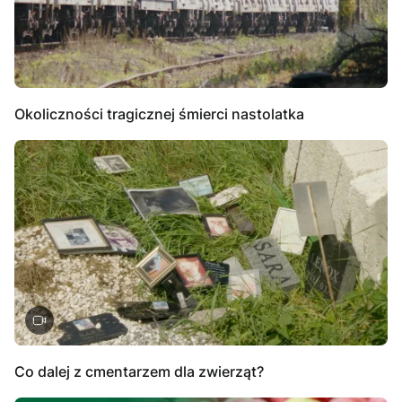
Okoliczności tragicznej śmierci nastolatka
Co dalej z cmentarzem dla zwierząt?