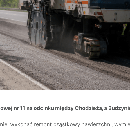
jowej nr 11 na odcinku między Chodzieżą, a Budzyn
nię, wykonać remont cząstkowy nawierzchni, wymien