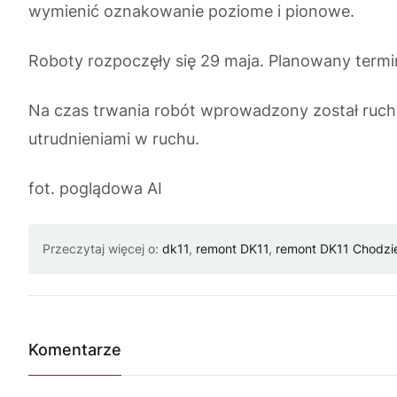
wymienić oznakowanie poziome i pionowe.
Roboty rozpoczęły się 29 maja. Planowany termi
Na czas trwania robót wprowadzony został ruch
utrudnieniami w ruchu.
fot. poglądowa AI
Przeczytaj więcej o:
dk11
,
remont DK11
,
remont DK11 Chodzi
Komentarze