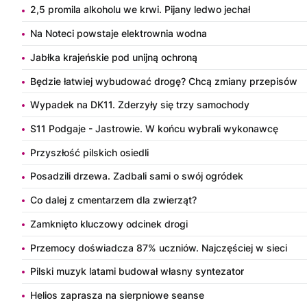
2,5 promila alkoholu we krwi. Pijany ledwo jechał
Na Noteci powstaje elektrownia wodna
Jabłka krajeńskie pod unijną ochroną
Będzie łatwiej wybudować drogę? Chcą zmiany przepisów
Wypadek na DK11. Zderzyły się trzy samochody
S11 Podgaje - Jastrowie. W końcu wybrali wykonawcę
Przyszłość pilskich osiedli
Posadzili drzewa. Zadbali sami o swój ogródek
Co dalej z cmentarzem dla zwierząt?
Zamknięto kluczowy odcinek drogi
Przemocy doświadcza 87% uczniów. Najczęściej w sieci
Pilski muzyk latami budował własny syntezator
Helios zaprasza na sierpniowe seanse