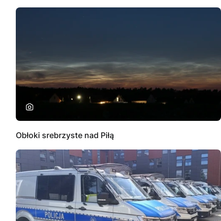
Obłoki srebrzyste nad Piłą