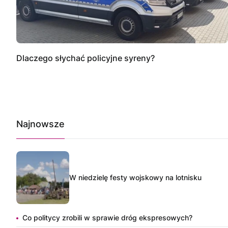
Dlaczego słychać policyjne syreny?
Najnowsze
W niedzielę festy wojskowy na lotnisku
Co politycy zrobili w sprawie dróg ekspresowych?