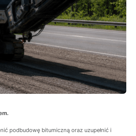
iem.
ić podbudowę bitumiczną oraz uzupełnić i