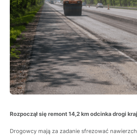
Rozpoczął się remont 14,2 km odcinka drogi kra
Drogowcy mają za zadanie sfrezować nawierzch