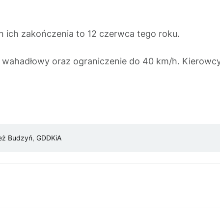
n ich zakończenia to 12 czerwca tego roku.
 wahadłowy oraz ograniczenie do 40 km/h. Kierowcy 
eż Budzyń
,
GDDKiA