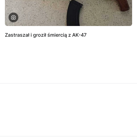
Zastraszał i groził śmiercią z AK-47