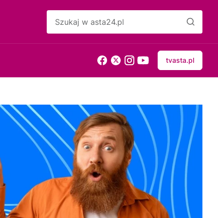
tvasta.pl