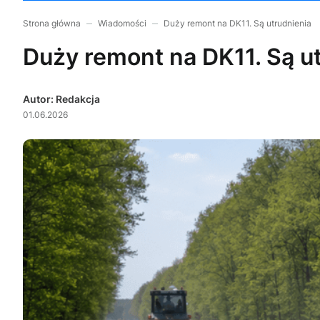
Strona główna
Wiadomości
Duży remont na DK11. Są utrudnienia
Duży remont na DK11. Są u
Autor: Redakcja
01.06.2026