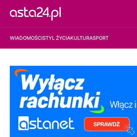
WIADOMOŚCI
STYL ŻYCIA
KULTURA
SPORT