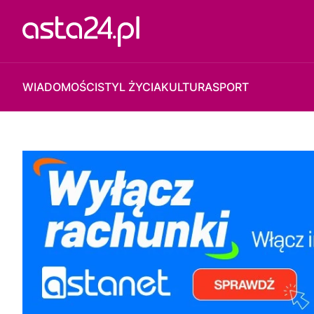
WIADOMOŚCI
STYL ŻYCIA
KULTURA
SPORT