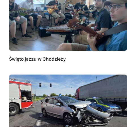
Święto jazzu w Chodzieży