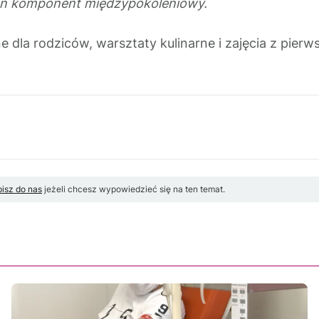
c ten komponent międzypokoleniowy.
 dla rodziców, warsztaty kulinarne i zajęcia z pier
isz do nas
jeżeli chcesz wypowiedzieć się na ten temat.