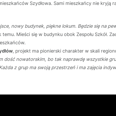
 mieszkańców Szydłowa. Sami mieszkańcy nie kryją rad
jsce, nowy budynek, piękne lokum. Będzie się na p
temu. Mieści się w budynku obok Zespołu Szkół. Zac
 mieszkańców.
zydłów
, projekt ma pionierski charakter w skali region
im dość nowatorskim, bo tak naprawdę wszystkie gru
 Każda z grup ma swoją przestrzeń i ma zajęcia indy