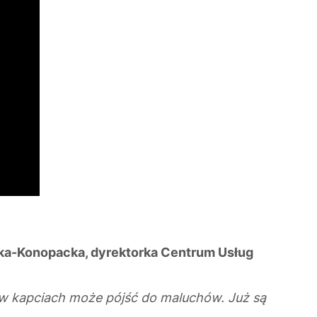
ska-Konopacka, dyrektorka Centrum Usług
or w kapciach może pójść do maluchów. Już są