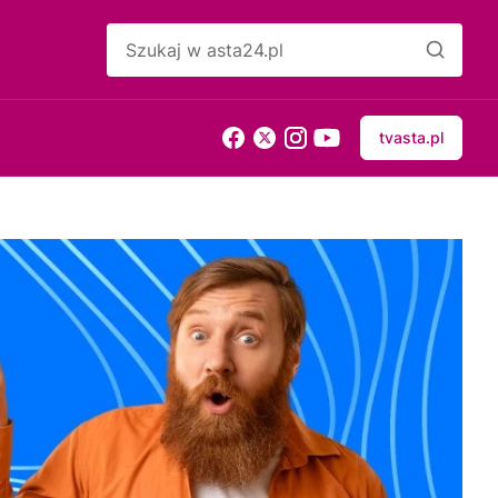
tvasta.pl