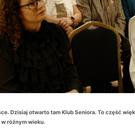
ce. Dzisiaj otwarto tam Klub Seniora. To część wi
w w różnym wieku.