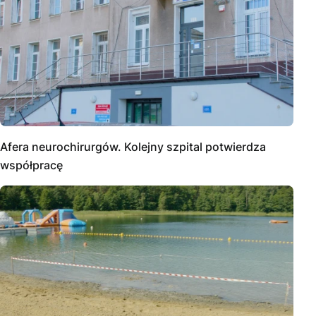
Afera neurochirurgów. Kolejny szpital potwierdza
współpracę