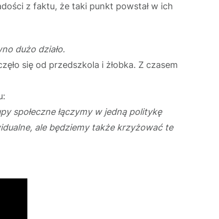
ości z faktu, że taki punkt powstał w ich
ewno dużo działo.
zęło się od przedszkola i żłobka. Z czasem
u:
py społeczne łączymy w jedną politykę
widualne, ale będziemy także krzyżować te