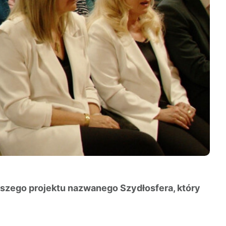
ększego projektu nazwanego Szydłosfera, który