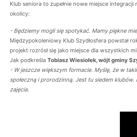
Klub seniora to zupełnie nowe miejsce integracji
okolicy:
- Będziemy mogli się spotykać. Mamy piękne mie
Międzypokoleniowy Klub Szydłosfera powstał rok 
projekt rozrósł się jako miejsce dla wszystkich
Jak podkreśla
Tobiasz Wiesiołek, wójt gminy S
- W jeszcze większym formacie. Myślę, że w tak
społeczną i prorodzinną. Jest tu siedem klubów.
zajęcia.