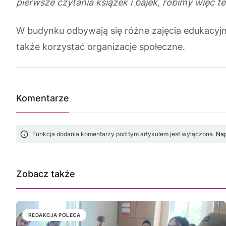
pierwsze czytania książek i bajek, robimy wię
W budynku odbywają się różne zajęcia edukacyjne
także korzystać organizacje społeczne.
Komentarze
Funkcja dodania komentarzy pod tym artykułem jest wyłączona.
Nap
Zobacz także
REDAKCJA POLECA