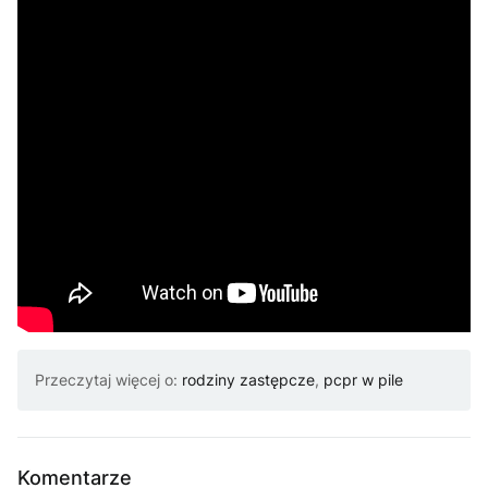
Przeczytaj więcej o:
rodziny zastępcze
,
pcpr w pile
Komentarze