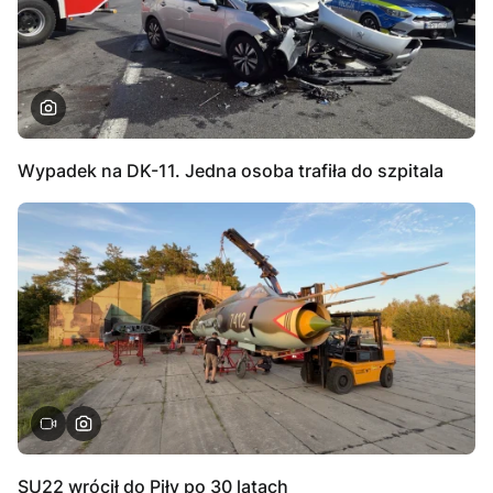
Wypadek na DK-11. Jedna osoba trafiła do szpitala
SU22 wrócił do Piły po 30 latach