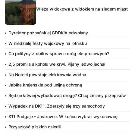
Wieża widokowa z widokiem na siedem miast
Dyrektor poznańskiej GDDKiA odwołany
W niedzielę festy wojskowy na lotnisku
Co politycy zrobili w sprawie dróg ekspresowych?
2,5 promila alkoholu we krwi. Pijany ledwo jechał
Na Noteci powstaje elektrownia wodna
Jabłka krajeńskie pod unijną ochroną
Będzie łatwiej wybudować drogę? Chcą zmiany przepisów
Wypadek na DK11. Zderzyły się trzy samochody
S11 Podgaje - Jastrowie. W końcu wybrali wykonawcę
Przyszłość pilskich osiedli