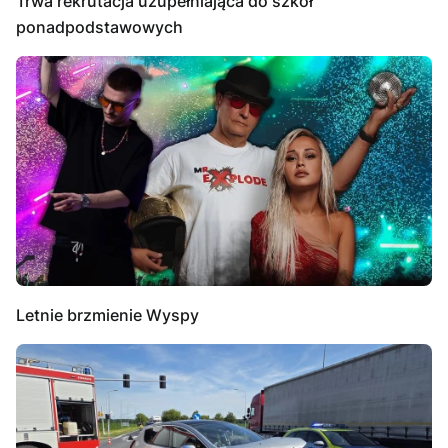
Trwa rekrutacja uzupełniająca do szkół
ponadpodstawowych
Letnie brzmienie Wyspy