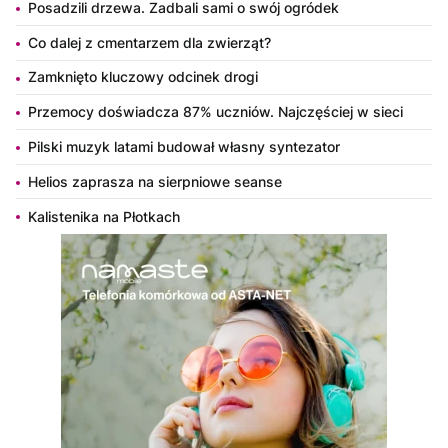
Posadzili drzewa. Zadbali sami o swój ogródek
Co dalej z cmentarzem dla zwierząt?
Zamknięto kluczowy odcinek drogi
Przemocy doświadcza 87% uczniów. Najczęściej w sieci
Pilski muzyk latami budował własny syntezator
Helios zaprasza na sierpniowe seanse
Kalistenika na Płotkach