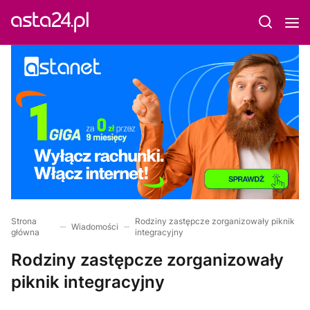
Strona
Rodziny zastępcze zorganizowały piknik
Wiadomości
główna
integracyjny
Rodziny zastępcze zorganizowały
piknik integracyjny