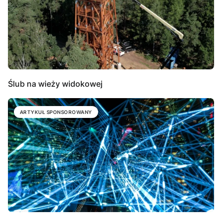
Ślub na wieży widokowej
ARTYKUŁ SPONSOROWANY