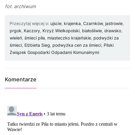
fot. archiwum
Przeczytaj więcej o:
ujscie
,
krajenka
,
Czarnków
,
jastrowie
,
prgok
,
Kaczory
,
Krzyż Wielkopolski
,
białośliwie
,
drawsko
,
wieleń
,
śmieci piła
,
miasteczko krajeńskie
,
podwyżki za
śmieci
,
Elżbieta Sieg
,
podwyżka cen za śmieci
,
Pilski
Związek Gospodarki Odpadami Komunalnymi
Komentarze