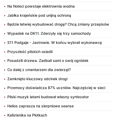
Na Noteci powstaje elektrownia wodna
Jabłka krajeńskie pod unijną ochroną
Będzie łatwiej wybudować drogę? Chcą zmiany przepisów
Wypadek na DK11. Zderzyły się trzy samochody
S11 Podgaje - Jastrowie. W końcu wybrali wykonawcę
Przyszłość pilskich osiedli
Posadzili drzewa. Zadbali sami o swój ogródek
Co dalej z cmentarzem dla zwierząt?
Zamknięto kluczowy odcinek drogi
Przemocy doświadcza 87% uczniów. Najczęściej w sieci
Pilski muzyk latami budował własny syntezator
Helios zaprasza na sierpniowe seanse
Kalistenika na Płotkach