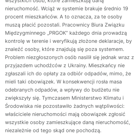
wszystkich osób, które zamieszkują daną
nieruchomość. Wciąż w systemie brakuje średnio 19
procent mieszkańców. A to oznacza, za te osoby
muszą płacić pozostali. Pracownicy Biura Związku
Międzygminnego „PRGOK” każdego dnia prowadzą
kontrolę w terenie i weryfikują złożone deklaracje, by
znaleźć osoby, które znajdują się poza systemem.
Problem niezgłoszonych osób nasilił się jednak wraz z
przyjazdem uchodźców z Ukrainy. Mieszkańcy nie
zgłaszali ich do opłaty za odbiór odpadów, mimo, że
mieli taki obowiązek. W konsekwencji rosła masa
odebranych odpadów, a wpływy do budżetu nie
zwiększyły się. Tymczasem Ministerstwo Klimatu i
Środowiska nie pozostawiło żadnych wątpliwości:
właściciele nieruchomości mają obowiązek zgłosić
wszystkie osoby zamieszkujące daną nieruchomość,
niezależnie od tego skąd one pochodzą.