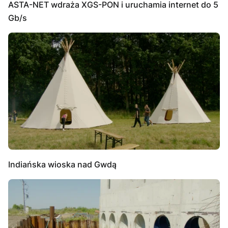
ASTA-NET wdraża XGS-PON i uruchamia internet do 5
Gb/s
Indiańska wioska nad Gwdą