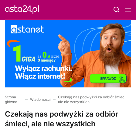
Strona
Czekają nas podwyżki za odbiór śmieci,
Wiadomości
główna
ale nie wszystkich
Czekają nas podwyżki za odbiór
śmieci, ale nie wszystkich