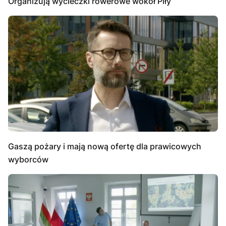
Organizują wycieczki rowerowe wokół Piły
Gaszą pożary i mają nową ofertę dla prawicowych
wyborców