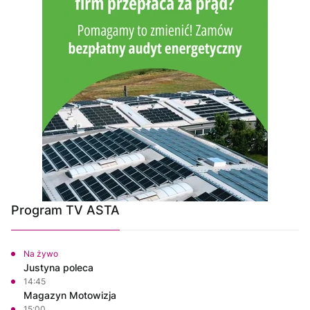
Program TV ASTA
Na żywo
Justyna poleca
14:45
Magazyn Motowizja
15:00