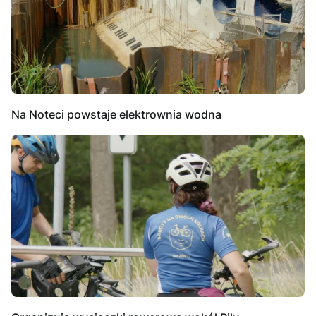
Na Noteci powstaje elektrownia wodna