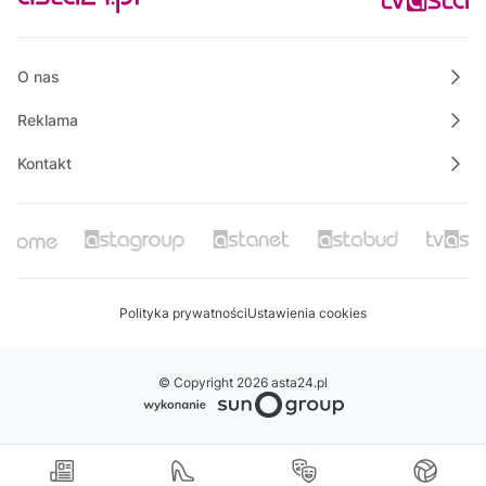
Polskie Lasy
19:50
Własnymi ścieżkami
O nas
Reklama
Kontakt
Polityka prywatności
Ustawienia cookies
© Copyright 2026 asta24.pl