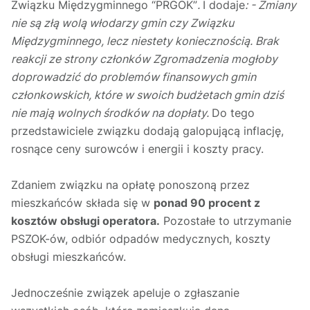
Związku Międzygminnego “PRGOK”
.
I dodaje
: - Zmiany
nie są złą wolą włodarzy gmin czy Związku
Międzygminnego, lecz niestety koniecznością. Brak
reakcji ze strony członków Zgromadzenia mogłoby
doprowadzić do problemów finansowych gmin
członkowskich, które w swoich budżetach gmin dziś
nie mają wolnych środków na dopłaty.
Do tego
przedstawiciele związku dodają galopującą inflację,
rosnące ceny surowców i energii i koszty pracy.
Zdaniem związku na opłatę ponoszoną przez
mieszkańców składa się w
ponad 90 procent z
kosztów obsługi operatora.
Pozostałe to utrzymanie
PSZOK-ów, odbiór odpadów medycznych, koszty
obsługi mieszkańców.
Jednocześnie związek apeluje o zgłaszanie