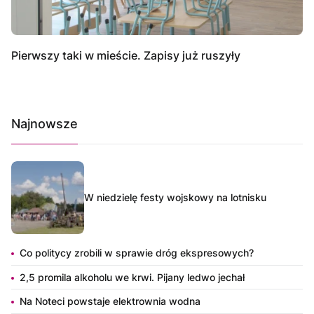
Pierwszy taki w mieście. Zapisy już ruszyły
Najnowsze
W niedzielę festy wojskowy na lotnisku
Co politycy zrobili w sprawie dróg ekspresowych?
2,5 promila alkoholu we krwi. Pijany ledwo jechał
Na Noteci powstaje elektrownia wodna