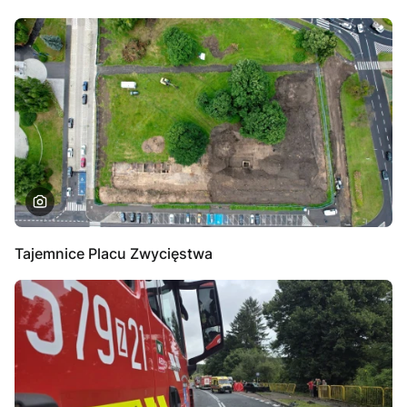
Tajemnice Placu Zwycięstwa