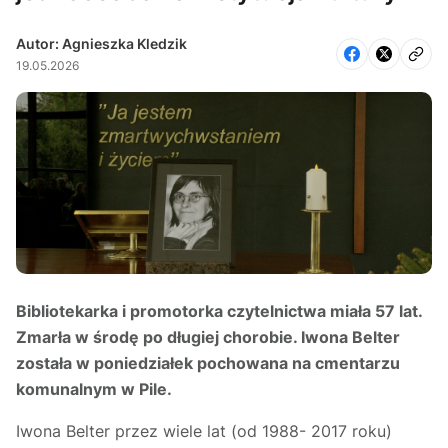
Autor: Agnieszka Kledzik
19.05.2026
Bibliotekarka i promotorka czytelnictwa miała 57 lat.
Zmarła w środę po długiej chorobie. Iwona Belter
została w poniedziałek pochowana na cmentarzu
komunalnym w Pile.
Iwona Belter przez wiele lat (od 1988- 2017 roku)