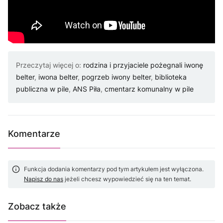
Przeczytaj więcej o:
rodzina i przyjaciele pożegnali iwonę
belter
,
iwona belter
,
pogrzeb iwony belter
,
biblioteka
publiczna w pile
,
ANS Piła
,
cmentarz komunalny w pile
Komentarze
Funkcja dodania komentarzy pod tym artykułem jest wyłączona.
Napisz do nas
jeżeli chcesz wypowiedzieć się na ten temat.
Zobacz także