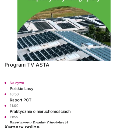
Program TV ASTA
Na żywo
Polskie Lasy
10:50
Raport PCT
11:00
Praktycznie o nieruchomościach
11:55
Bezpieczny Powiat Chodzieski
Kamery online