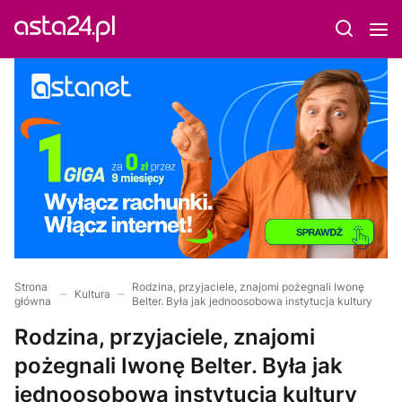
Strona
Rodzina, przyjaciele, znajomi pożegnali Iwonę
Kultura
główna
Belter. Była jak jednoosobowa instytucja kultury
Rodzina, przyjaciele, znajomi
pożegnali Iwonę Belter. Była jak
jednoosobowa instytucja kultury