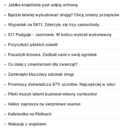
Jabłka krajeńskie pod unijną ochroną
Będzie łatwiej wybudować drogę? Chcą zmiany przepisów
Wypadek na DK11. Zderzyły się trzy samochody
S11 Podgaje - Jastrowie. W końcu wybrali wykonawcę
Przyszłość pilskich osiedli
Posadzili drzewa. Zadbali sami o swój ogródek
Co dalej z cmentarzem dla zwierząt?
Zamknięto kluczowy odcinek drogi
Przemocy doświadcza 87% uczniów. Najczęściej w sieci
Pilski muzyk latami budował własny syntezator
Helios zaprasza na sierpniowe seanse
Kalistenika na Płotkach
Wakacje z wojskiem