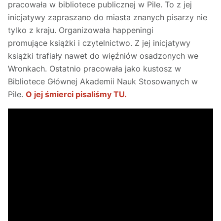
pracowała w bibliotece publicznej w Pile. To z jej
inicjatywy zapraszano do miasta znanych pisarzy nie
tylko z kraju. Organizowała happeningi
promujące książki i czytelnictwo. Z jej inicjatywy
książki trafiały nawet do więźniów osadzonych we
Wronkach. Ostatnio pracowała jako kustosz w
Bibliotece Głównej Akademii Nauk Stosowanych w
Pile.
O jej śmierci pisaliśmy TU.