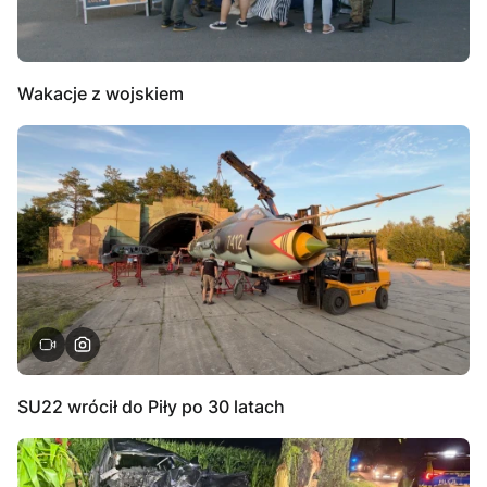
Wakacje z wojskiem
SU22 wrócił do Piły po 30 latach