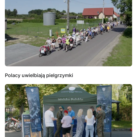
Polacy uwielbiają pielgrzymki