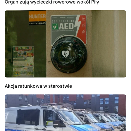
Organizują wycieczki rowerowe wokół Piły
Akcja ratunkowa w starostwie