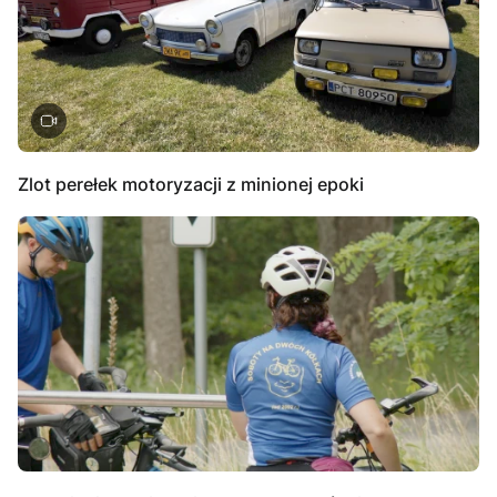
Zlot perełek motoryzacji z minionej epoki