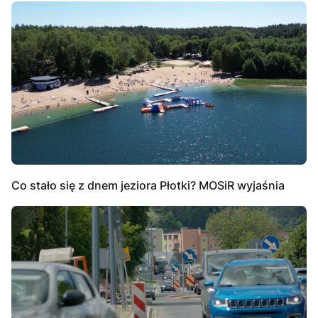
Co stało się z dnem jeziora Płotki? MOSiR wyjaśnia