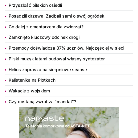
Przyszłość pilskich osiedli
Posadzili drzewa. Zadbali sami o swój ogródek
Co dalej z cmentarzem dla zwierząt?
Zamknięto kluczowy odcinek drogi
Przemocy doświadcza 87% uczniów. Najczęściej w sieci
Pilski muzyk latami budował własny syntezator
Helios zaprasza na sierpniowe seanse
Kalistenika na Płotkach
Wakacje z wojskiem
Czy dostaną zwrot za "mandat"?