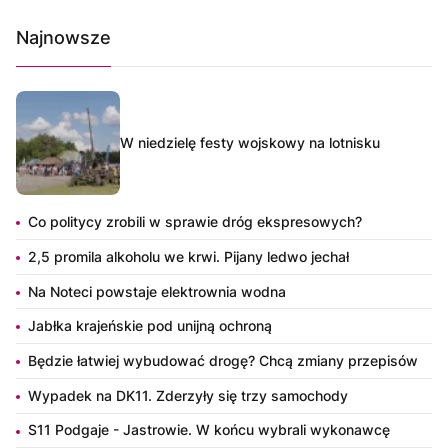
Najnowsze
W niedzielę festy wojskowy na lotnisku
Co politycy zrobili w sprawie dróg ekspresowych?
2,5 promila alkoholu we krwi. Pijany ledwo jechał
Na Noteci powstaje elektrownia wodna
Jabłka krajeńskie pod unijną ochroną
Będzie łatwiej wybudować drogę? Chcą zmiany przepisów
Wypadek na DK11. Zderzyły się trzy samochody
S11 Podgaje - Jastrowie. W końcu wybrali wykonawcę