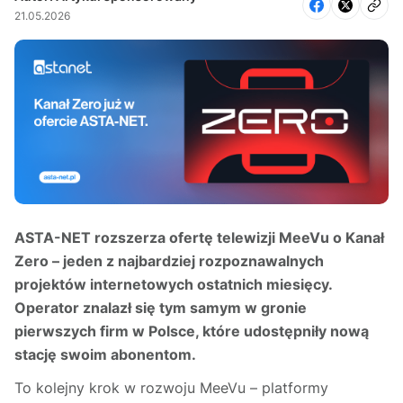
21.05.2026
ASTA-NET rozszerza ofertę telewizji MeeVu o Kanał
Zero – jeden z najbardziej rozpoznawalnych
projektów internetowych ostatnich miesięcy.
Operator znalazł się tym samym w gronie
pierwszych firm w Polsce, które udostępniły nową
stację swoim abonentom.
To kolejny krok w rozwoju MeeVu – platformy