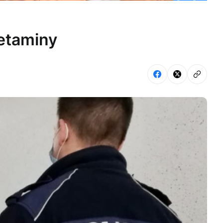
etaminy