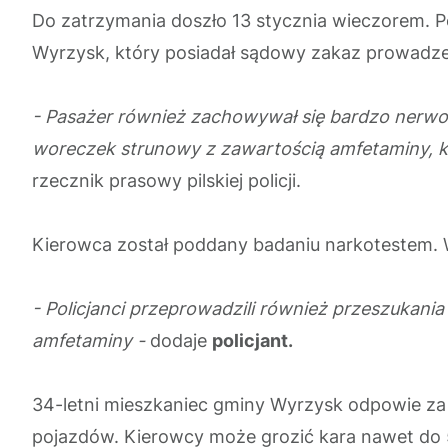
Do zatrzymania doszło 13 stycznia wieczorem. Po
Wyrzysk, który posiadał sądowy zakaz prowadze
- Pasażer również zachowywał się bardzo nerwow
woreczek strunowy z zawartością amfetaminy, k
rzecznik prasowy pilskiej policji.
Kierowca został poddany badaniu narkotestem. 
- Policjanci przeprowadzili również przeszukan
amfetaminy -
dodaje
policjant.
34-letni mieszkaniec gminy Wyrzysk odpowie z
pojazdów. Kierowcy może grozić kara nawet do 5