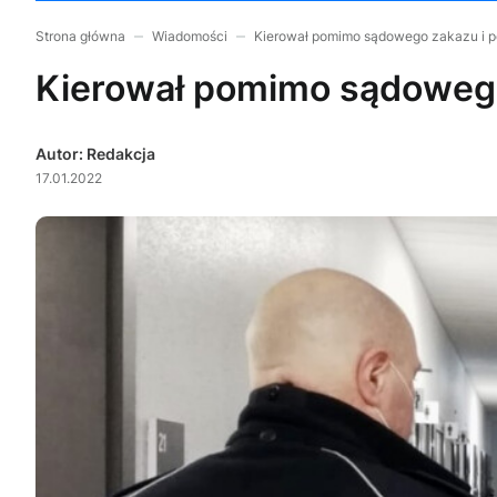
Strona główna
Wiadomości
Kierował pomimo sądowego zakazu i 
Kierował pomimo sądoweg
Autor: Redakcja
17.01.2022