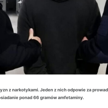
zyzn z narkotykami. Jeden z nich odpowie za pro
osiadanie ponad 66 gramów amfetaminy.