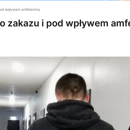
pod wpływem amfetaminy
o zakazu i pod wpływem amf