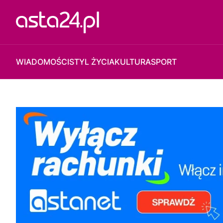
WIADOMOŚCI
STYL ŻYCIA
KULTURA
SPORT