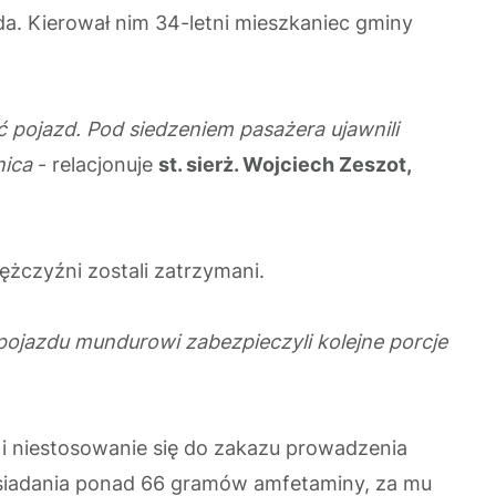
da. Kierował nim 34-letni mieszkaniec gminy
 pojazd. Pod siedzeniem pasażera ujawnili
nica
- relacjonuje
st. sierż. Wojciech Zeszot,
żczyźni zostali zatrzymani.
pojazdu mundurowi zabezpieczyli kolejne porcje
 niestosowanie się do zakazu prowadzenia
posiadania ponad 66 gramów amfetaminy, za mu