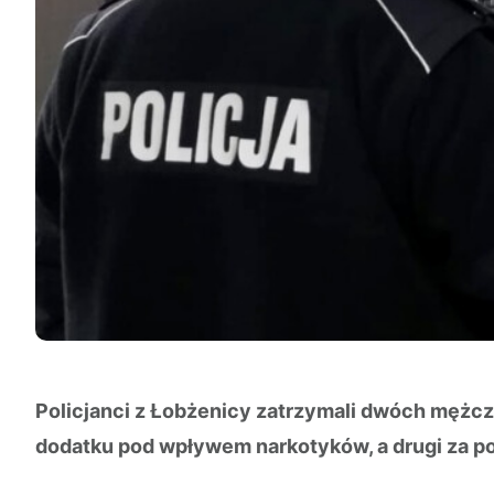
Policjanci z Łobżenicy zatrzymali dwóch mężc
dodatku pod wpływem narkotyków, a drugi za p