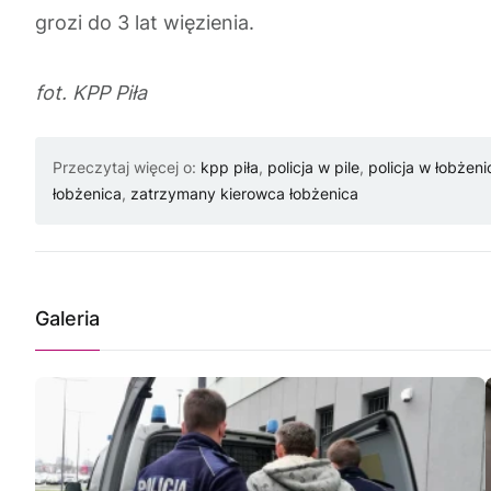
grozi do 3 lat więzienia.
fot. KPP Piła
Przeczytaj więcej o:
kpp piła
,
policja w pile
,
policja w łobżeni
łobżenica
,
zatrzymany kierowca łobżenica
Galeria