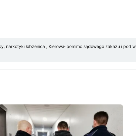
cy
,
narkotyki łobżenica
,
Kierował pomimo sądowego zakazu i pod 