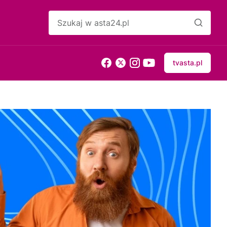
tvasta.pl