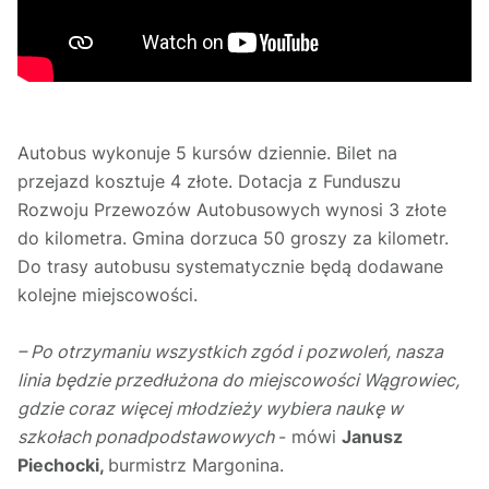
Autobus wykonuje 5 kursów dziennie. Bilet na
przejazd kosztuje 4 złote. Dotacja z Funduszu
Rozwoju Przewozów Autobusowych wynosi 3 złote
do kilometra. Gmina dorzuca 50 groszy za kilometr.
Do trasy autobusu systematycznie będą dodawane
kolejne miejscowości.
– Po otrzymaniu wszystkich zgód i pozwoleń, nasza
linia będzie przedłużona do miejscowości Wągrowiec,
gdzie coraz więcej młodzieży wybiera naukę w
szkołach ponadpodstawowych
- mówi
Janusz
Piechocki,
burmistrz Margonina.