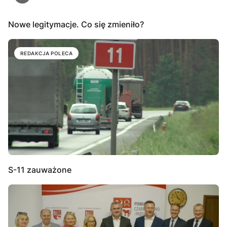
Nowe legitymacje. Co się zmieniło?
REDAKCJA POLECA
S-11 zauważone