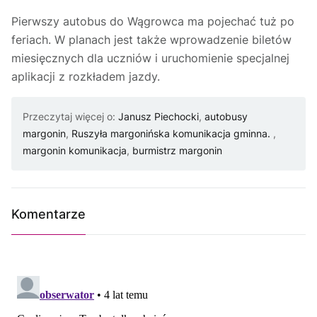
Pierwszy autobus do Wągrowca ma pojechać tuż po
feriach. W planach jest także wprowadzenie biletów
miesięcznych dla uczniów i uruchomienie specjalnej
aplikacji z rozkładem jazdy.
Przeczytaj więcej o:
Janusz Piechocki
,
autobusy
margonin
,
Ruszyła margonińska komunikacja gminna.
,
margonin komunikacja
,
burmistrz margonin
Komentarze