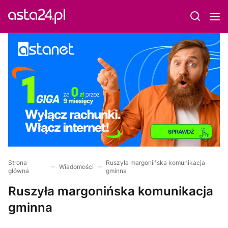
Strona
Ruszyła margonińska komunikacja
Wiadomości
główna
gminna
Ruszyła margonińska komunikacja
gminna