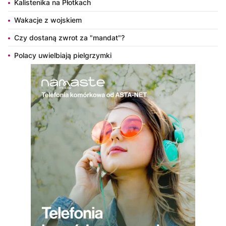
Kalistenika na Płotkach
Wakacje z wojskiem
Czy dostaną zwrot za "mandat"?
Polacy uwielbiają pielgrzymki