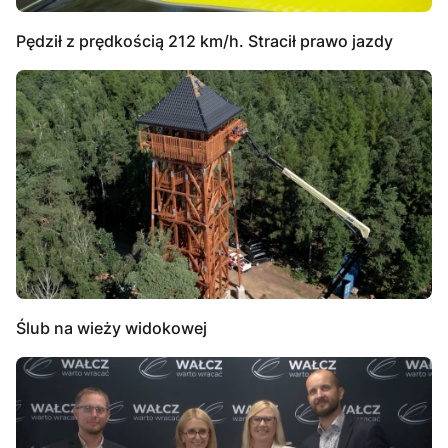
Pędził z prędkością 212 km/h. Stracił prawo jazdy
Ślub na wieży widokowej