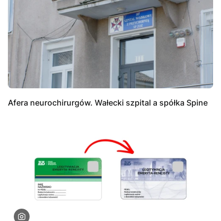
Afera neurochirurgów. Wałecki szpital a spółka Spine