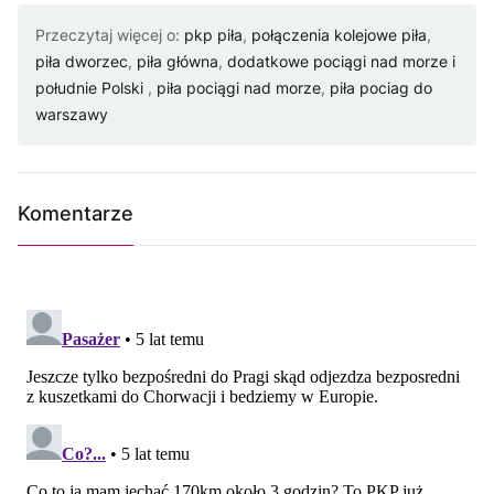
Przeczytaj więcej o:
pkp piła
,
połączenia kolejowe piła
,
piła dworzec
,
piła główna
,
dodatkowe pociągi nad morze i
południe Polski
,
piła pociągi nad morze
,
piła pociag do
warszawy
Komentarze