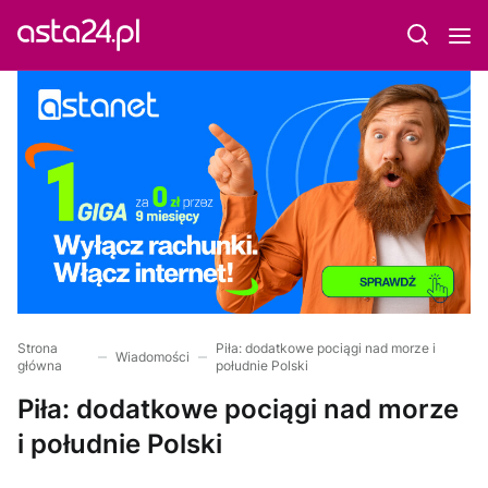
Strona
Piła: dodatkowe pociągi nad morze i
Wiadomości
główna
południe Polski
Piła: dodatkowe pociągi nad morze
i południe Polski