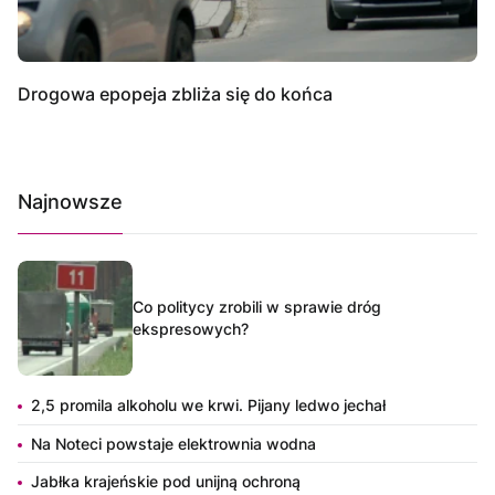
Drogowa epopeja zbliża się do końca
Najnowsze
Co politycy zrobili w sprawie dróg
ekspresowych?
2,5 promila alkoholu we krwi. Pijany ledwo jechał
Na Noteci powstaje elektrownia wodna
Jabłka krajeńskie pod unijną ochroną