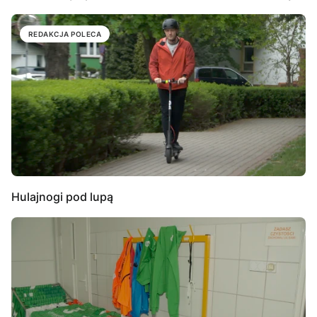
REDAKCJA POLECA
Hulajnogi pod lupą