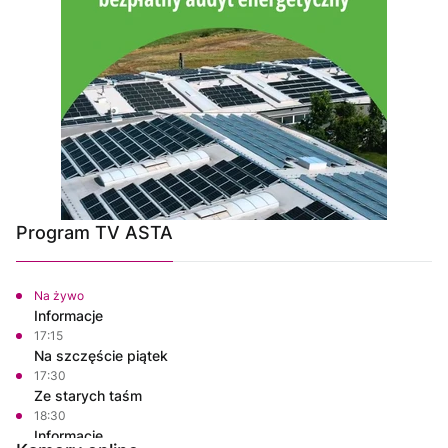
Program TV ASTA
Na żywo
Informacje
17:15
Na szczęście piątek
17:30
Ze starych taśm
18:30
Informacje