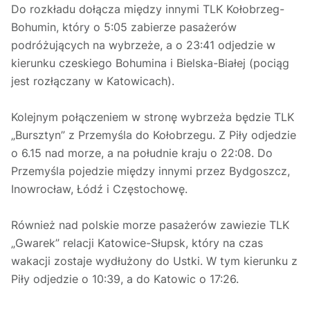
Do rozkładu dołącza między innymi TLK Kołobrzeg-
Bohumin, który o 5:05 zabierze pasażerów
podróżujących na wybrzeże, a o 23:41 odjedzie w
kierunku czeskiego Bohumina i Bielska-Białej (pociąg
jest rozłączany w Katowicach).
Kolejnym połączeniem w stronę wybrzeża będzie TLK
„Bursztyn” z Przemyśla do Kołobrzegu. Z Piły odjedzie
o 6.15 nad morze, a na południe kraju o 22:08. Do
Przemyśla pojedzie między innymi przez Bydgoszcz,
Inowrocław, Łódź i Częstochowę.
Również nad polskie morze pasażerów zawiezie TLK
„Gwarek” relacji Katowice-Słupsk, który na czas
wakacji zostaje wydłużony do Ustki. W tym kierunku z
Piły odjedzie o 10:39, a do Katowic o 17:26.