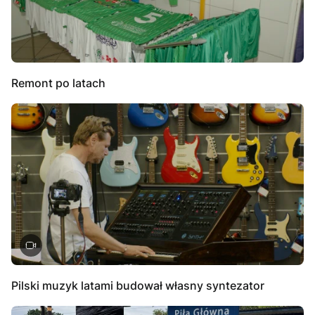
Remont po latach
Pilski muzyk latami budował własny syntezator