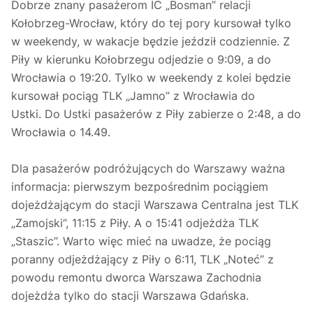
Dobrze znany pasażerom IC „Bosman” relacji
Kołobrzeg-Wrocław, który do tej pory kursował tylko
w weekendy, w wakacje będzie jeździł codziennie. Z
Piły w kierunku Kołobrzegu odjedzie o 9:09, a do
Wrocławia o 19:20. Tylko w weekendy z kolei będzie
kursował pociąg TLK „Jamno” z Wrocławia do
Ustki. Do Ustki pasażerów z Piły zabierze o 2:48, a do
Wrocławia o 14.49.
Dla pasażerów podróżujących do Warszawy ważna
informacja: pierwszym bezpośrednim pociągiem
dojeżdżającym do stacji Warszawa Centralna jest TLK
„Zamojski”, 11:15 z Piły. A o 15:41 odjeżdża TLK
„Staszic”. Warto więc mieć na uwadze, że pociąg
poranny odjeżdżający z Piły o 6:11, TLK „Noteć” z
powodu remontu dworca Warszawa Zachodnia
dojeżdża tylko do stacji Warszawa Gdańska.