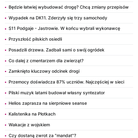
Będzie łatwiej wybudować drogę? Chcą zmiany przepisów
Wypadek na DK11. Zderzyły się trzy samochody
S11 Podgaje - Jastrowie. W końcu wybrali wykonawcę
Przyszłość pilskich osiedli
Posadzili drzewa. Zadbali sami o swój ogródek
Co dalej z cmentarzem dla zwierząt?
Zamknięto kluczowy odcinek drogi
Przemocy doświadcza 87% uczniów. Najczęściej w sieci
Pilski muzyk latami budował własny syntezator
Helios zaprasza na sierpniowe seanse
Kalistenika na Płotkach
Wakacje z wojskiem
Czy dostaną zwrot za "mandat"?