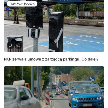
REDAKCJA POLECA
PKP zerwała umowę z zarządcą parkingu. Co dalej?